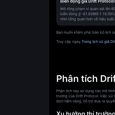
Biến động giá Drift Protoco
Mở rộng phạm vi quan sát lên 6
biến động
₫ -81.83965 (-19.59%
nhìn tổng quan hơn về hiệu suất.
Bạn muốn khám phá toàn bộ lịch sử 
Truy cập ngay
Trang lịch sử giá Dri
Phân tích Dri
Phân tích này sử dụng các mô hình 
trường của Drift Protocol. Việc xử 
dịch tiềm năng, hỗ trợ đưa ra quyết
Xu hướng thị trường