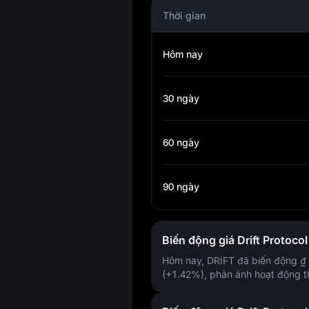
Thời gian
Hôm nay
30 ngày
60 ngày
90 ngày
Biến động giá Drift Protoco
Hôm nay, DRIFT đã biến động
₫
(+1.42%)
, phản ánh hoạt động t