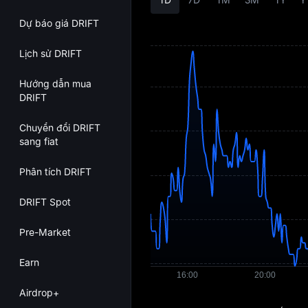
Dự báo giá DRIFT
Lịch sử DRIFT
Hướng dẫn mua
DRIFT
Chuyển đổi DRIFT
sang fiat
Phân tích DRIFT
DRIFT Spot
Pre-Market
Earn
Airdrop+