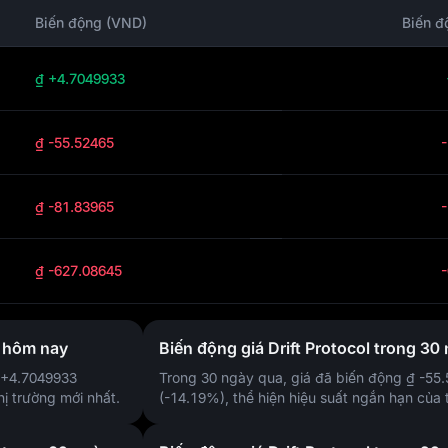
Biến động (VND)
Biến đ
₫ +4.7049933
₫ -55.52465
₫ -81.83965
₫ -627.08645
l hôm nay
Biến động giá Drift Protocol trong 30
 +4.7049933
Trong 30 ngày qua, giá đã biến động
₫ -55
hị trường mới nhất.
(-14.19%)
, thể hiện hiệu suất ngắn hạn của 