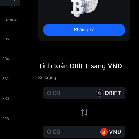
Khám phá
Tính toán DRIFT sang VND
Số lượng
DRIFT
VND