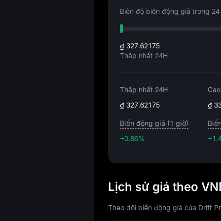
Biên độ biến động giá trong 24 
₫ 327.62175
Thấp nhất 24H
Thấp nhất 24H
Cao
₫ 327.62175
₫ 3
Biến động giá (1 giờ)
Biế
+0.86%
+1.
Lịch sử giá theo VN
Theo dõi biến động giá của Drift P