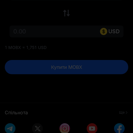
USD
1 MOBX = 1,751 USD
Купити MOBX
Спільнота
Ще