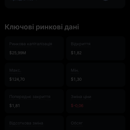
Ключові ринкові дані
Ринкова капіталізація
Відкриття
$25,99M
$1,82
Макс.
Мін.
$124,70
$1,30
Попереднє закриття
Зміна ціни
$1,81
$-0,06
Відсоткова зміна
Обсяг