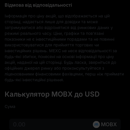
Відмова від відповідальності
Інформація про ціну акцій, що відображається на цій 
сторінці, надається лише для довідки та може 
затримуватися або відрізнятися від ринкових даних у 
режимі реального часу. Ціни, графіки та пов'язані 
показники не є інвестиційними порадами та не повинні 
використовуватися для прийняття торгових чи 
інвестиційних рішень. MEXC не несе відповідальності за 
будь-які збитки, понесені на основі інформації про ціну 
акцій, наданої на цій сторінці. Будь ласка, зверніться до 
офіційних джерел ринку або проконсультуйтеся з 
ліцензованими фінансовими фахівцями, перш ніж приймати 
будь-які інвестиційні рішення.
Калькулятор MOBX до USD
Сума
MOBX