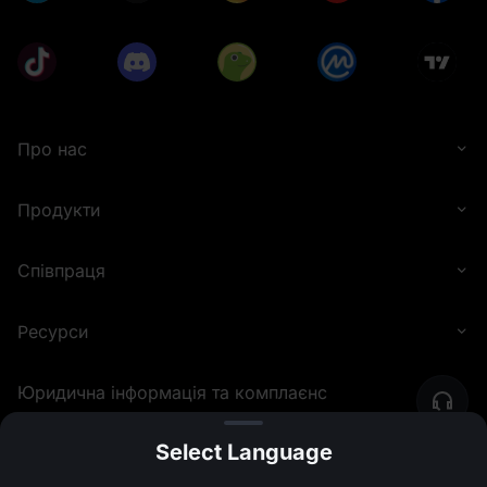
Про нас
Продукти
Співпраця
Ресурси
Юридична інформація та комплаєнс
Select Language
©
2026
MEXC.COM