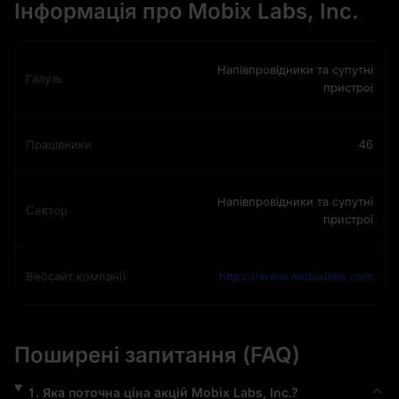
Інформація про Mobix Labs, Inc.
Напівпровідники та супутні
Галузь
пристрої
Працівники
46
Напівпровідники та супутні
Сектор
пристрої
Вебсайт компанії
https://www.mobixlabs.com
Поширені запитання (FAQ)
1
.
Яка поточна ціна акцій
Mobix Labs, Inc.
?