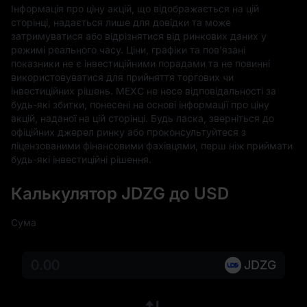
Інформація про ціну акцій, що відображається на цій 
сторінці, надається лише для довідки та може 
затримуватися або відрізнятися від ринкових даних у 
режимі реального часу. Ціни, графіки та пов'язані 
показники не є інвестиційними порадами та не повинні 
використовуватися для прийняття торгових чи 
інвестиційних рішень. MEXC не несе відповідальності за 
будь-які збитки, понесені на основі інформації про ціну 
акцій, наданої на цій сторінці. Будь ласка, зверніться до 
офіційних джерел ринку або проконсультуйтеся з 
ліцензованими фінансовими фахівцями, перш ніж приймати 
будь-які інвестиційні рішення.
Калькулятор JDZG до USD
Сума
JDZG