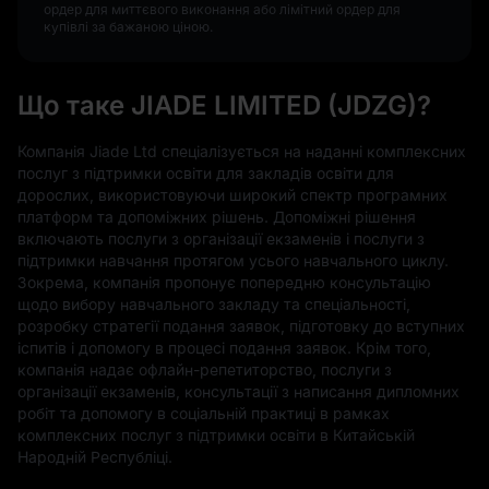
ордер для миттєвого виконання або лімітний ордер для
купівлі за бажаною ціною.
Що таке JIADE LIMITED (JDZG)?
Компанія Jiade Ltd спеціалізується на наданні комплексних
послуг з підтримки освіти для закладів освіти для
дорослих, використовуючи широкий спектр програмних
платформ та допоміжних рішень. Допоміжні рішення
включають послуги з організації екзаменів і послуги з
підтримки навчання протягом усього навчального циклу.
Зокрема, компанія пропонує попередню консультацію
щодо вибору навчального закладу та спеціальності,
розробку стратегії подання заявок, підготовку до вступних
іспитів і допомогу в процесі подання заявок. Крім того,
компанія надає офлайн-репетиторство, послуги з
організації екзаменів, консультації з написання дипломних
робіт та допомогу в соціальній практиці в рамках
комплексних послуг з підтримки освіти в Китайській
Народній Республіці.