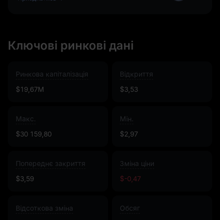
Ключові ринкові дані
Ринкова капіталізація
Відкриття
$19,67M
$3,53
Макс.
Мін.
$30 159,80
$2,97
Попереднє закриття
Зміна ціни
$3,59
$-0,47
Відсоткова зміна
Обсяг