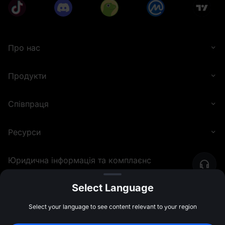
Про нас
Продукти
Співпраця
Ресурси
Юридична інформація та комплаєнс
Select Language
©
2026
MEXC.COM
Select your language to see content relevant to your region