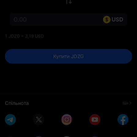
USD
1 JDZG = 3,19 USD
Купити JDZG
Спільнота
Ще