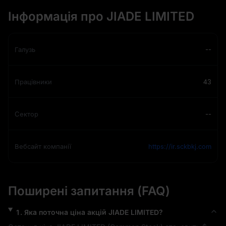
Інформація про JIADE LIMITED
Галузь
--
Працівники
43
Сектор
--
Вебсайт компанії
https://ir.sckbkj.com
Поширені запитання (FAQ)
1
.
Яка поточна ціна акцій
JIADE LIMITED
?