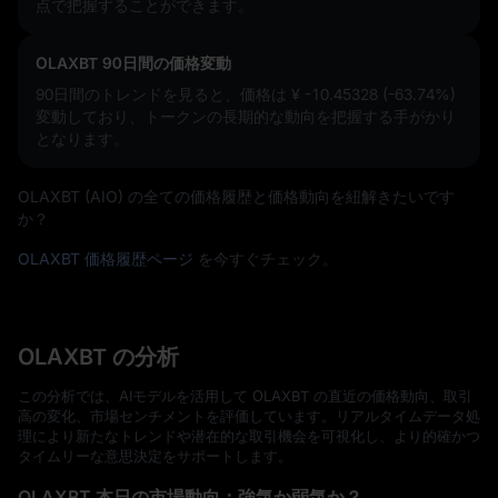
点で把握することができます。
OLAXBT 90日間の価格変動
90日間のトレンドを見ると、価格は
¥ -10.45328 (-63.74%)
変動しており、トークンの長期的な動向を把握する手がかり
となります。
OLAXBT (AIO) の全ての価格履歴と価格動向を紐解きたいです
か？
OLAXBT 価格履歴ページ
を今すぐチェック。
OLAXBT の分析
この分析では、AIモデルを活用して OLAXBT の直近の価格動向、取引
高の変化、市場センチメントを評価しています。リアルタイムデータ処
理により新たなトレンドや潜在的な取引機会を可視化し、より的確かつ
タイムリーな意思決定をサポートします。
OLAXBT 本日の市場動向：強気か弱気か？