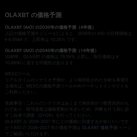
OLAXBT の価格予測
OLAXBT (AIO) の2030年の価格予測（4年後）
上記の価格予測モジュールによると、2030年の AIO の目標価格は
¥ 6.5584
で、上昇率は
10.25%
です。
OLAXBT (AIO) の2040年の価格予測（14年後）
2040年、OLAXBT の価格は
79.59%
上昇し、取引価格は
¥
10.6830
に達する可能性があります。
MEXCツール
リアルタイムのシナリオ予測や、より個別化された分析を希望す
る場合は、MEXCの価格予測ツールやAIマーケットインサイトを
ご利用ください。
免責事項：これらのシナリオはあくまで例示的かつ教育目的のも
のであり、暗号資産は価格変動が大きいため、判断を行う前に必
ずご自身で調査（DYOR）を行ってください。
OLAXBT が 2026–2027 年にどの価格に到達するか知りたいです
か？AIO の 2026–2027 年の価格予測は
OLAXBT 価格予測
ページ
でご確認いただけます。