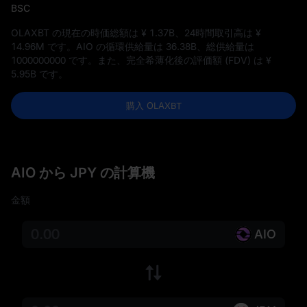
BSC
OLAXBT の現在の時価総額は
¥ 1.37B
、24時間取引高は
¥
14.96M
です。AIO の循環供給量は
36.38B
、総供給量は
1000000000
です。また、完全希薄化後の評価額 (FDV) は
¥
5.95B
です。
購入 OLAXBT
AIO から JPY の計算機
金額
AIO