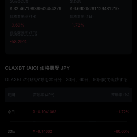
¥ 32.46719939942454276
¥ 6.66005291129481210
価格変動率 (1H)
価格変動 (1日)
-0.69%
-1.72%
価格変動率 (7日)
-58.29%
-58.29%
OLAXBT (AIO) 価格履歴 JPY
OLAXBT の価格変動を本日分、30日、60日、90日間で追跡する：
期間
変動率 (JPY)
変動率 (%)
今日
¥ -0.1041083
-1.72%
30日
¥ -9.14662
-60.60%