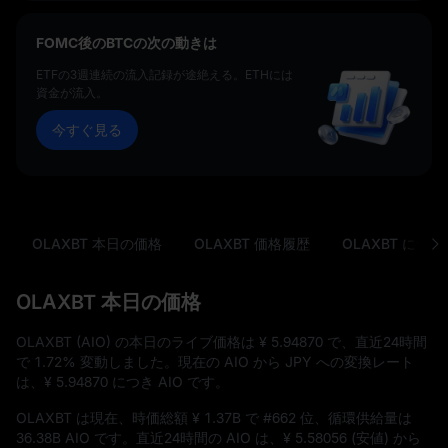
FOMC後のBTCの次の動きは
ETFの3週連続の流入記録が途絶える。ETHには
資金が流入。
今すぐ見る
OLAXBT 本日の価格
OLAXBT 価格履歴
OLAXBT につい
OLAXBT 本日の価格
OLAXBT (AIO) の本日のライブ価格は
¥ 5.94870
で、直近24時間
で
1.72%
変動しました。現在の AIO から JPY への変換レート
は、
¥ 5.94870
につき AIO です。
OLAXBT は現在、時価総額
¥ 1.37B
で
#662
位、循環供給量は
36.38B AIO
です。直近24時間の AIO は、
¥ 5.58056
(安値) から