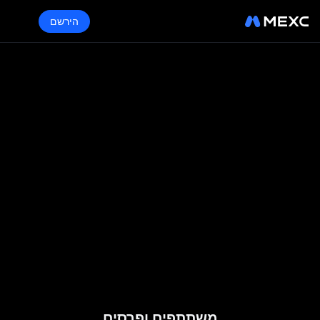
הירשם
משתתפים ופרסים