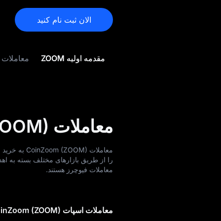
الان ثبت نام کنید
مقدمه اولیه ZOOM
معاملات ZOOM
معاملات CoinZoom (ZOOM) چیست؟
را از طریق بازارهای مختلف بسته به اه
معاملات فیوچرز هستند.
معاملات اسپات CoinZoom (ZOOM)