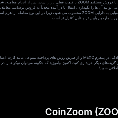
معاملات اسپات رمزارزی به معنای خرید یا فروش مستقیم ZOOM با قیمت فعلی بازار است. پس از انجام معا
ZO خواهید بود که می‌ توانید آن‌ ها را نگهداری، انتقال یا در آینده مجدداً به فروش برسانید. معام
ساده‌ ترین و شفاف‌ ترین روش برای دستیابی به دارایی ZOOM محسوب می‌ شود، زیرا در این نوع معامله از 
ا مارجین پایین‌ تر و قابل‌ کنترل‌ تر است.
می‌ توانید CoinZoom (ZOOM) را به‌ سادگی در پلتفرم MEXC و از طریق روش‌ های پرداخت متنوعی مانند ک
ملاتی شوید!