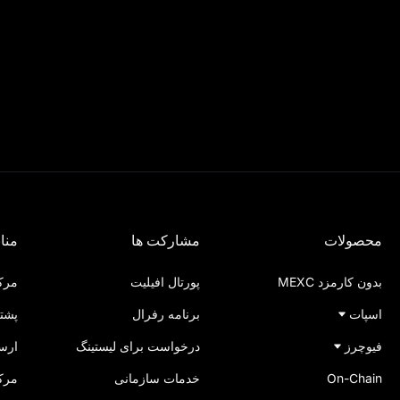
محصولات
مشارکت ها
مناب
بدون کارمزد MEXC
پورتال افیلیت
مرکز
اسپات
برنامه رفرال
پشتی
فیوچرز
درخواست برای لیستینگ
ارس
On-Chain
خدمات سازمانی
مرکز