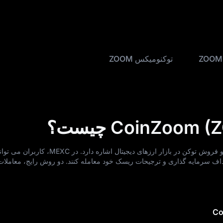
توکنومیکس ZOOM
داف سرمایه‌ گذاری و ترجیحات ریسک خود معامله کنند. دو روش رایج، معاملات