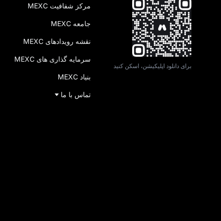
مرکز شفافیت MEXC
جامعه MEXC
نقشه رویدادهای MEXC
سرمایه‌ گذاری‌ های MEXC
برای دانلود اپلیکیشن، اسکن کنید
بنیاد MEXC
تماس با ما