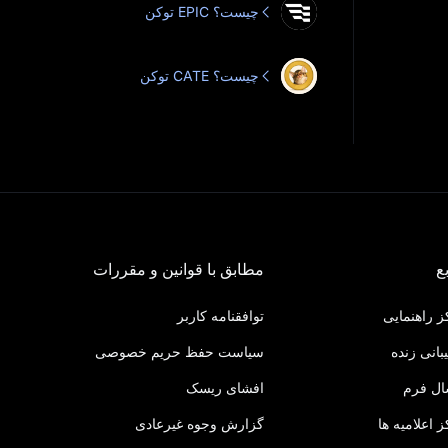
توکن EPIC چیست؟
توکن CATE چیست؟
ع
مطابق با قوانین و مقررات
 راهنمایی
توافقنامه کاربر
بانی زنده
سیاست حفظ حریم خصوصی
ال فرم
افشای ریسک
 اعلامیه‌ ها
گزارش وجوه غیرعادی