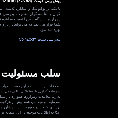
پیش‌ بینی قیمت CoinZoom (ZOOM)
گران و معامله‌ گران معمولاً با بررسی
بهره‌ مند شوید!
پیش‌بینی قیمت CoinZoom
سلب مسئولیت
ندارد. معاملات رمزارزها همواره با ریس
سرمایه. توصیه می‌ شود پیش از هرگونه 
اتکا به اطلاعات موجود در این صفحه بر ع