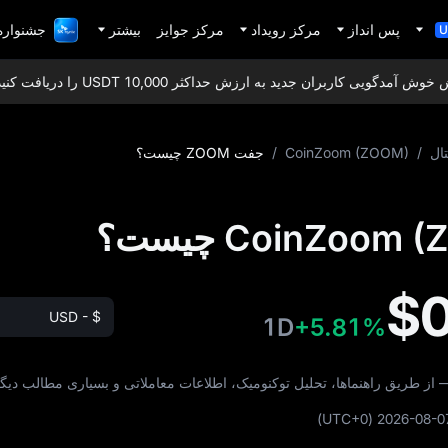
پس انداز
مرکز رویداد
مرکز جوایز
بیشتر
جشنواره 1,000,000 دلاری Fi
U
مدگویی کاربران جدید به ارزش حداکثر 10,000 USDT را دریافت کنید!
ال
/
CoinZoom (ZOOM)
/
جفت ZOOM چیست؟
$
USD - $
1D
+5.81%
(UTC+0)
2026-08-0