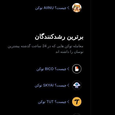
توکن AIINU چیست؟
برترین رشدکنندگان
معامله توکن‌ هایی که در 24 ساعت گذشته بیشترین
نوسان را داشته‌ اند
توکن BICO چیست؟
توکن SKYAI چیست؟
توکن TUT چیست؟