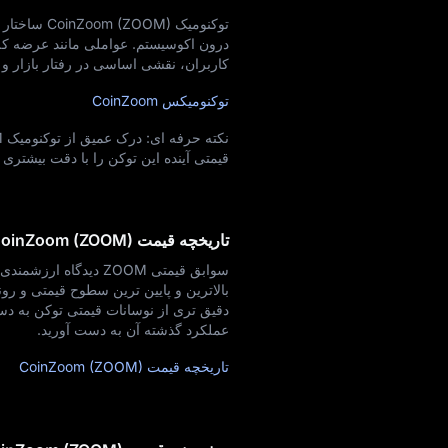
توکنومیک M
درون اکوسیستم. عواملی مانند عرضه کل،
کاربران، نقشی اساسی در رفتار بازار و ار
توکنومیکس CoinZoom
قیمتی آینده این توکن را با دقت بیشتری ا
تاریخچه قیمت CoinZoom (ZOOM)
سوابق قیمتی ZOOM دید
بالاترین و پایین‌ ترین سطوح قیمتی و رو
عملکرد گذشته آن به دست آورید.
تاریخچه قیمت CoinZoom (ZOOM)