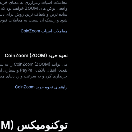
واقعی توکن‌ های OM
شود و ریسک آن نسبت به معاملات فیوچرز ی
معاملات اسپات CoinZoom
نحوه خرید CoinZoom (ZOOM)
خریداری کرد و به‌ سرعت وارد دنیای معا
راهنمای نحوه خرید CoinZoom
توکنومیکس CoinZoom (ZOOM)