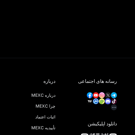
رسانه های اجتماعی
درباره
درباره MEXC
چرا MEXC
اثبات اعتماد
دانلود اپلیکیشن
تأییدیه MEXC