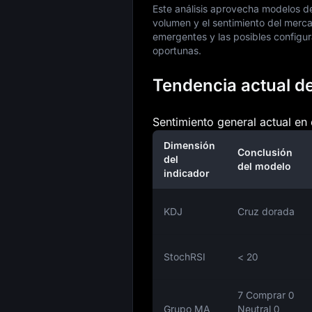
Este análisis aprovecha modelos de 
volumen y el sentimiento del merc
emergentes y las posibles configura
oportunas.
Tendencia actual del
Sentimiento general actual en 
Dimensión
Conclusión
del
del modelo
indicador
KDJ
Cruz dorada
StochRSI
< 20
7 Comprar 0
Grupo MA
Neutral 0