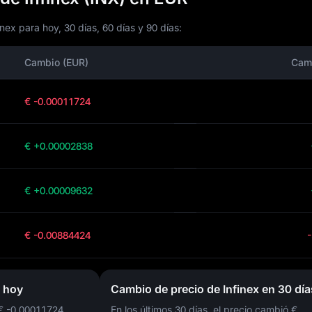
nex para hoy, 30 días, 60 días y 90 días:
Cambio (EUR)
Cam
€ -0.00011724
€ +0.00002838
€ +0.00009632
€ -0.00884424
x hoy
Cambio de precio de Infinex en 30 día
€ -0.00011724
En los últimos 30 días, el precio cambió
€