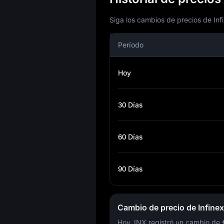
Siga los cambios de precios de Infi
Período
Hoy
30 Días
60 Días
90 Días
Cambio de precio de Infine
Hoy, INX registró un cambio de