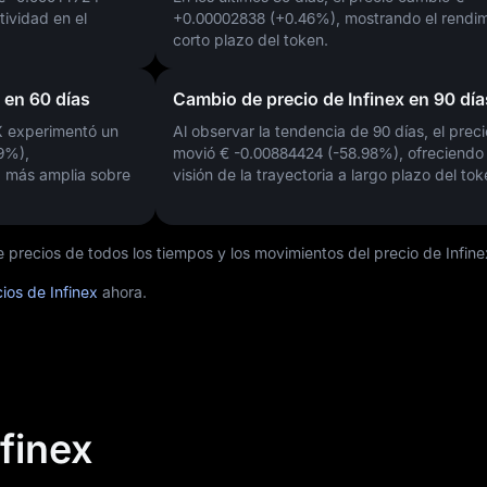
tividad en el
+0.00002838 (+0.46%)
, mostrando el rendim
corto plazo del token.
 en 60 días
Cambio de precio de Infinex en 90 día
NX experimentó un
Al observar la tendencia de 90 días, el preci
59%)
,
movió
€ -0.00884424 (-58.98%)
, ofreciendo
 más amplia sobre
visión de la trayectoria a largo plazo del tok
e precios de todos los tiempos y los movimientos del precio de Infine
cios de Infinex
ahora.
nfinex