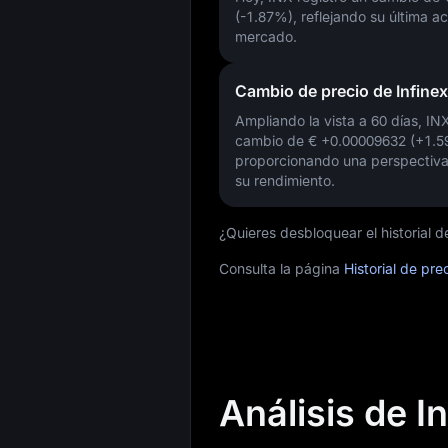
(-1.87%)
, reflejando su última ac
mercado.
Cambio de precio de Infinex
Ampliando la vista a 60 días, I
cambio de
€ +0.00009632 (+1.
proporcionando una perspectiva
su rendimiento.
¿Quieres desbloquear el historial d
Consulta la página
Historial de pre
Análisis de I