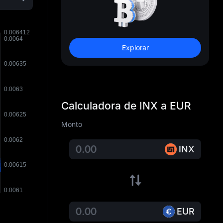
Explorar
Calculadora de INX a EUR
Monto
INX
EUR