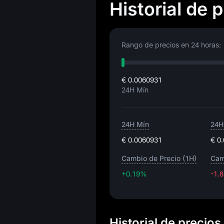
Historial de 
Rango de precios en 24 horas:
€ 0.0060931
24H Mín
24H Mín
24H
€ 0.0060931
€ 0
Cambio de Precio (1H)
Cam
+0.19%
-1.
Historial de precios