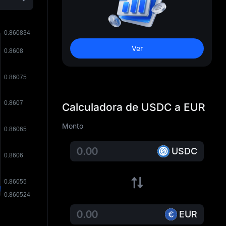
Ver
Calculadora de USDC a EUR
Monto
USDC
EUR