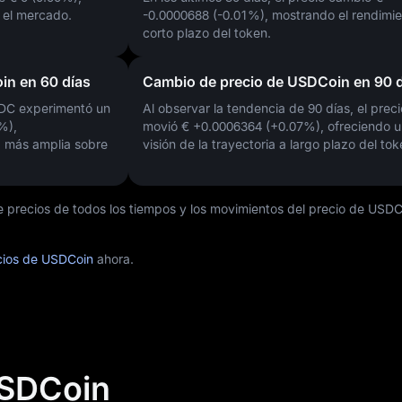
n el mercado.
-0.0000688 (-0.01%)
, mostrando el rendimie
corto plazo del token.
in en 60 días
Cambio de precio de USDCoin en 90 d
SDC experimentó un
Al observar la tendencia de 90 días, el preci
1%)
,
movió
€ +0.0006364 (+0.07%)
, ofreciendo 
 más amplia sobre
visión de la trayectoria a largo plazo del tok
de precios de todos los tiempos y los movimientos del precio de USD
ecios de USDCoin
ahora.
USDCoin