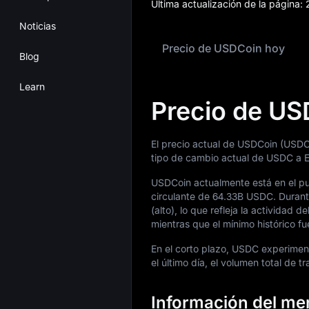
Última actualización de la página:
Noticias
Precio de USDCoin hoy
Blog
Learn
Precio de US
El precio actual de USDCoin (USD
tipo de cambio actual de USDC a
USDCoin actualmente está en el p
circulante de
64.33B USDC
. Duran
(alto), lo que refleja la actividad
mientras que el mínimo histórico f
En el corto plazo, USDC experime
el último día, el volumen total de t
Información del m