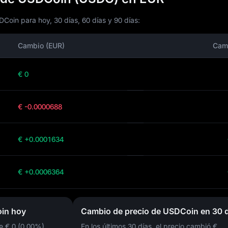
Coin para hoy, 30 días, 60 días y 90 días:
Cambio (EUR)
Cam
€ 0
€ -0.0000688
€ +0.0001634
€ +0.0006364
in hoy
Cambio de precio de USDCoin en 30 d
de
€ 0 (0.00%)
,
En los últimos 30 días, el precio cambió
€