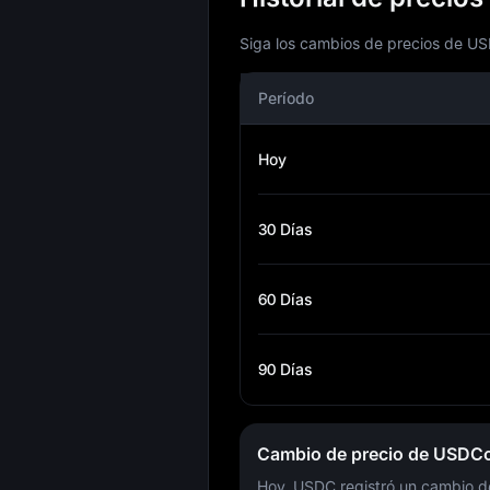
Siga los cambios de precios de USD
Período
Hoy
30 Días
60 Días
90 Días
Cambio de precio de USDCo
Hoy, USDC registró un cambio 