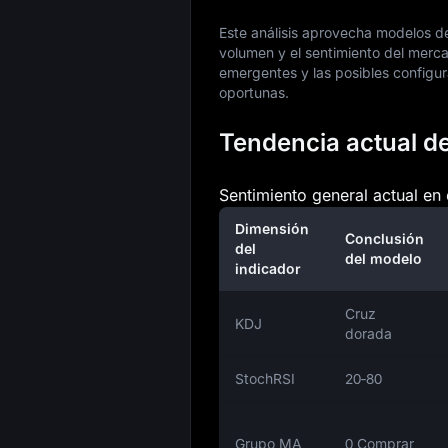
Este análisis aprovecha modelos de
volumen y el sentimiento del merc
emergentes y las posibles configura
oportunas.
Tendencia actual de
Sentimiento general actual en
Dimensión
Conclusión
del
del modelo
indicador
Cruz
KDJ
dorada
StochRSI
20‑80
Grupo MA
0 Comprar