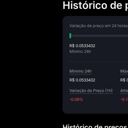
Histórico de 
Variação de preço em 24 horas
R$ 0.0533432
Mínimo 24h
Mínimo 24h
Máx
R$ 0.0533432
R$ 
Variação de Preço (1h)
Alt
-0.09%
-0.
Histórico de preço