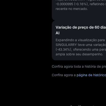
-0.0000995 (-0.16%)
, refletindo
recente no mercado.
Variação de preço de 60 dia
AI
Expandindo a visualização para 
SINGULARRY teve uma variaçã
(-43.34%)
, oferecendo uma pers
ampla sobre seu desempenho.
Confira agora toda a história de 
Confira agora a
página de históric