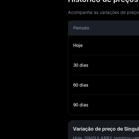
Acompanhe as variações de preço de
Período
Hoje
30 dias
60 dias
90 dias
Variação de preço de Singul
Hoje, SINGULARRY registrou um