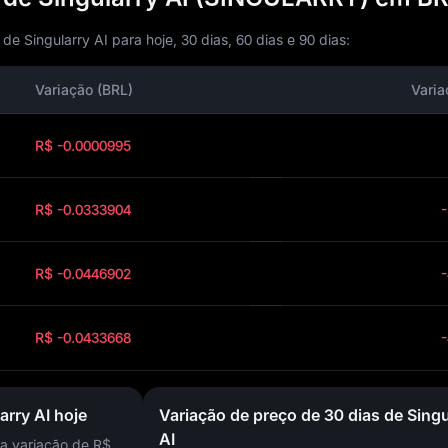
 Singularry AI para hoje, 30 dias, 60 dias e 90 dias:
Variação (BRL)
Varia
R$ -0.0000995
R$ -0.0333904
R$ -0.0446902
R$ -0.0433668
arry AI hoje
Variação de preço de 30 dias de Singu
AI
a variação de
R$