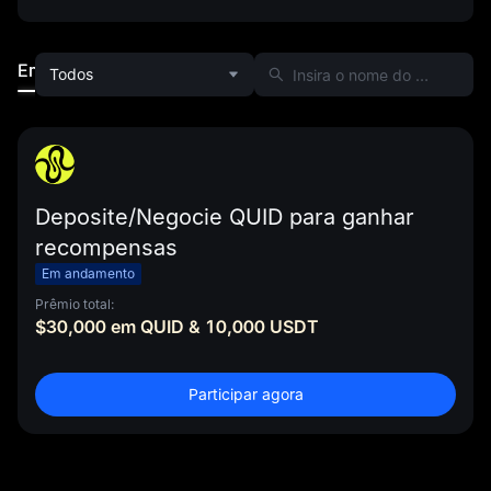
Em andamento
Terminado
Todos
Deposite/Negocie QUID para ganhar
recompensas
Em andamento
Prêmio total:
$30,000 em QUID & 10,000 USDT
Participar agora