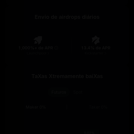
Envio de airdrops diários
1,000%+ de APR
13.4% de APR
Launchpool
Kickstarter
TaXas Xtremamente baiXas
Futuros
Spot
Maker
0%
Taker
0%
0.02%