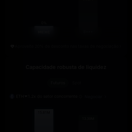
0%
B***
Aproveite 20% de desconto nas taxas de negociação
Capacidade robusta de liquidez
Futuros
Spot
ETH
1.2x do setor concorrente
Negociar
15.82
M
13.39
M