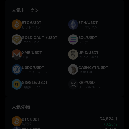
人気トークン
BTC/USDT
ETH/USDT
ビットコイン
イーサリアム
GOLD(XAUT)/USDT
SOL/USDT
Tether Gold
ソラナ
XMR/USDT
UPID/USDT
モネロ
Stupid Faces
USDC/USDT
CASHCAT/USDT
ユーエスディーシー
Cash Cat
GIGGLE/USDT
XRP/USDT
Giggle Fund
リップルコイン
人気先物
64,524.1
BTCUSDT
無期限
+0.26%