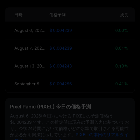
日時
価格予測
成長
August 6, 2026(今日)
$ 0.004239
0.00%
August 7, 2026(明日)
$ 0.004239
0.01%
August 13, 2026(今週)
$ 0.004243
0.10%
September 5, 2026(30日)
$ 0.004256
0.41%
Pixel Panic (PIXEL) 今日の価格予測
August 6, 2026(今日)
における PIXEL の予測価格は
$0.004239
です。この推定値は現在の予測入力に基づいてお
り、今後24時間において価格がどの水準で取引される可能性
があるかを簡潔に示しています。
PIXEL の本日のリアルタイ