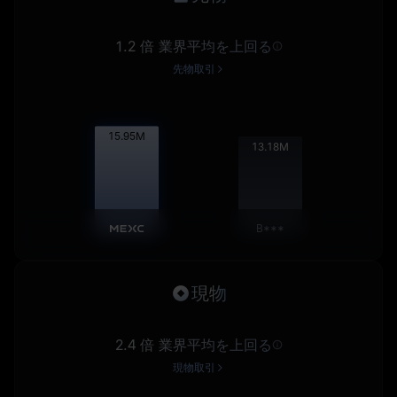
1.2 倍 業界平均を上回る
先物取引
15.97
M
13.20
M
B***
現物
2.4 倍 業界平均を上回る
現物取引