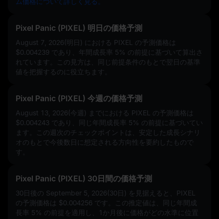
ム価格について詳しく見る。
Pixel Panic (PIXEL) 明日の価格予測
August 7, 2026(明日) における PIXEL の予測価格は
$0.004239
であり、年間成長率
5%
の前提に基づいて算出さ
れています。この見方は、同じ前提条件のもとで翌日の基準
値を把握するのに役立ちます。
Pixel Panic (PIXEL) 今週の価格予測
August 13, 2026(今週) までにおける PIXEL の予測価格は
$0.004243
であり、同じ年間成長率
5%
の前提に基づいてい
ます。この週次のチェックポイントは、安定した成長シナリ
オのもとで今後数日に想定される方向性を要約したもので
す。
Pixel Panic (PIXEL) 30日間の価格予測
30日後の September 5, 2026(30日) を見据えると、PIXEL
の予測価格は
$0.004256
です。この推定値は、同じ年間成
長率
5%
の前提を適用し、1か月後に価格がどの水準に位置