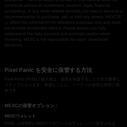
constitute advice on investment, taxation, legal, financial,
accounting, or any other related services, nor does it serve as a
recommendation to purchase, sell, or hold any assets. MEXC学
ぶ offers this information for reference purposes only and does
not provide investment advice. Please ensure you fully
understand the risks involved and exercise caution when
investing. MEXC is not responsible for users' investment
decisions.
Pixel Panic を安全に保管する方法
Pixel Panic (PIXEL) 購入後は、資産を保護することが次の重要な
ステップとなります。幸運なことに、トークンの保管は非常に簡
単です。
MEXCの保管オプション：
MEXCウォレット
PIXEL は自動的にMEXCアカウントのウォレットに保管されま