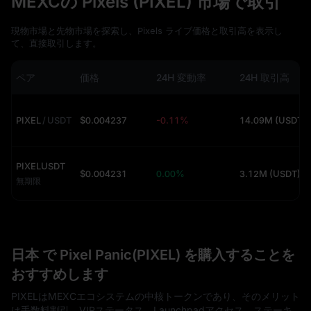
MEXCの Pixels (PIXEL) 市場で取引
現物市場と先物市場を探索し、Pixels ライブ価格と取引高を表示し
て、直接取引します。
ペア
価格
24H 変動率
24H 取引高
PIXEL
/
USDT
$0.004237
-0.11%
14.09M (USDT)
PIXELUSDT
$0.004231
0.00%
3.12M (USDT)
無期限
日本 で Pixel Panic(PIXEL) を購入することを
おすすめします
PIXELはMEXCエコシステムの中核トークンであり、そのメリット
は手数料割引、VIPステータス、Launchpadアクセス、ステーキ