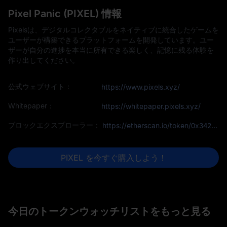
Pixel Panic (PIXEL) 情報
Pixelsは、デジタルコレクタブルをネイティブに統合したゲームを
ユーザーが構築できるプラットフォームを開発しています。ユー
ザーが自分の進捗を本当に所有できる楽しく、記憶に残る体験を
作り出してください。
公式ウェブサイト：
https://www.pixels.xyz/
Whitepaper：
https://whitepaper.pixels.xyz/
ブロックエクスプローラー：
https://etherscan.io/token/0x3429d03c6F7521AeC737a0BBF2E5ddcef2C3Ae31
PIXEL を今すぐ購入しよう！
今日のトークンウォッチリストをもっと見る