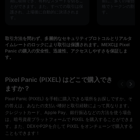
期に取得でき、有利なスタートを切るこ
前に、多くの場合非
とができます。また、すべての取引は保
格でトークンの割り
護され、上場後に自動的に決済されま
す。
す。
取引方法を問わず、多層的なセキュリティプロトコルとリアルタ
イムレートのロックにより取引は保護されます。MEXCは Pixel
Panic の購入の安全性、迅速性、アクセスしやすさを保証しま
す。
Pixel Panic (PIXEL) はどこで購入でき
ますか？
Pixel Panic (PIXEL) を手軽に購入できる場所をお探しですか。そ
の答えは、あなたの支払い嗜好と取引経験によって異なります。
クレジットカード、Apple Pay、銀行振込などの方法を使う場合
は、暗号資産プラットフォームで PIXEL を購入することができま
す。また、DEXやP2Pを介して PIXEL をオンチェーンで購入する
こともできます！