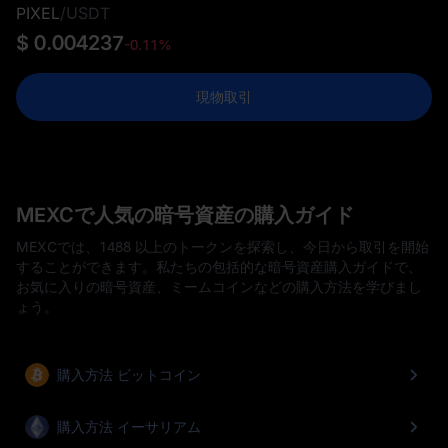
PIXEL
/
USDT
$ 0.004237
-0.11%
現物取引
MEXCで人気の暗号資産の購入ガイド
MEXCでは、1488 以上のトークンを探索し、今日から取引を開始
することができます。私たちの包括的な暗号資産購入ガイドで、
お気に入りの暗号資産、ミームコインなどの購入方法を学びまし
ょう。
購入方法 ビットコイン
購入方法 イーサリアム