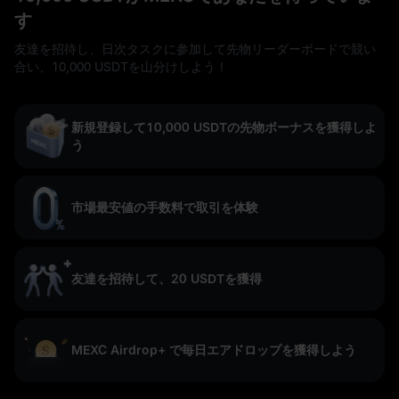
す
友達を招待し、日次タスクに参加して先物リーダーボードで競い
合い、10,000 USDTを山分けしよう！
新規登録して10,000 USDTの先物ボーナスを獲得しよ
う
市場最安値の手数料で取引を体験
友達を招待して、20 USDTを獲得
MEXC Airdrop+ で毎日エアドロップを獲得しよう