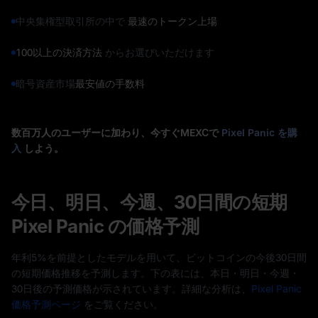
中央集権型取引所の中で
最速のトークン上場
100以上の決済方法
からお選びいただけます
暗号資産市場
最安値の手数料
数百万人のユーザーに加わり、今すぐMEXCで
Pixel Panic を購
入
しよう。
今日、明日、今週、30日間の短期
Pixel Panic の価格予測
年利5%を前提としたモデルを用いて、ビットコインの今後30日間
の短期価格推移を予測します。下の表には、本日・明日・今週・
30日後の予測価格が示されています。詳細な分析は、
Pixel Panic
価格予測ページ
をご覧ください。