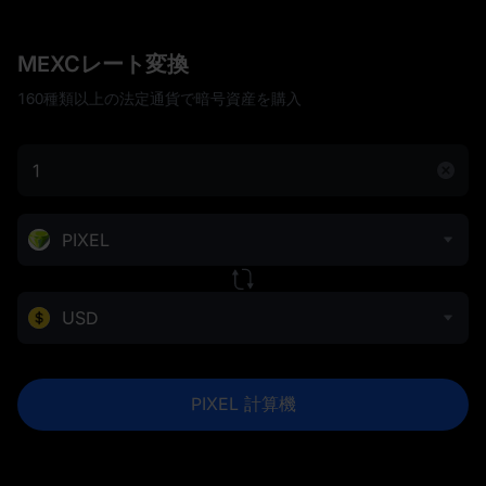
MEXCレート変換
160種類以上の法定通貨で暗号資産を購入
PIXEL
USD
PIXEL 計算機