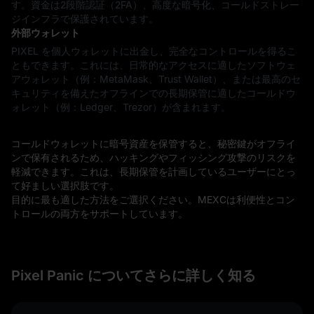
す。資金は2段階認証（2FA）、高度な暗号化、コールドストレー
ジインフラで保護されています。
外部ウォレット
PIXEL を個人ウォレットに出金し、完全なコントロールを得るこ
ともできます。これには、日常的なアクセスに適したソフトウェ
アウォレット（例：MetaMask、Trust Wallet）、または最高のセ
キュリティを備えたオフラインでの長期保管に適したコールドウ
ォレット（例：Ledger、Trezor）が含まれます。
コールドウォレットに暗号資産を保管すると、秘密鍵がオフライ
ンで保有されるため、ハッキングやフィッシング攻撃のリスクを
軽減できます。これは、長期保管を計画しているユーザーにとっ
て好ましい選択肢です。
目的に最も適した方法をご選択ください。MEXCは利便性とコン
トロールの両方をサポートしています。
Pixel Panic についてさらに詳しく知る