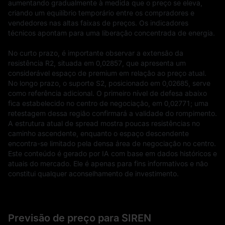
aumentando gradualmente à medida que o preço se eleva, 
criando um equilíbrio temporário entre os compradores e 
vendedores nas altas faixas de preços. Os indicadores 
técnicos apontam para uma liberação concentrada de energia.

No curto prazo, é importante observar a extensão da 
resistência R2, situada em 0,02857, que apresenta um 
considerável espaço de premium em relação ao preço atual. 
No longo prazo, o suporte S2, posicionado em 0,02685, serve 
como referência adicional. O primeiro nível de defesa abaixo 
fica estabelecido no centro de negociação, em 0,02771; uma 
retestagem dessa região confirmará a validade do rompimento. 
A estrutura atual de spread mostra poucas resistências no 
caminho ascendente, enquanto o espaço descendente 
encontra-se limitado pela densa área de negociação no centro.
Este conteúdo é gerado por IA com base em dados históricos e 
atuais do mercado. Ele é apenas para fins informativos e não 
constitui qualquer aconselhamento de investimento.
Previsão de preço para SIREN