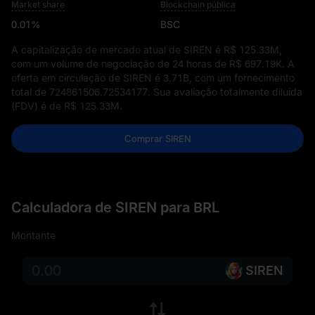
Market share
Blockchain pública
0.01%
BSC
A capitalização de mercado atual de SIREN é
R$ 125.33M
,
com um volume de negociação de 24 horas de
R$ 697.19K
. A
oferta em circulação de SIREN é
3.71B
, com um fornecimento
total de
724861506.72534177
. Sua avaliação totalmente diluída
(FDV) é de
R$ 125.33M
.
Comprar SIREN
Calculadora de SIREN para BRL
Montante
SIREN