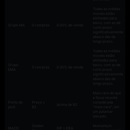
Todas as médias
móveis estão
alinhadas para
baixo, com as de
Grupo MA
0 compras
0‑20% de venda
curto prazo
significativamente
abaixo das de
longo prazo.
Todas as médias
móveis estão
alinhadas para
Grupo
baixo, com as de
0 compras
0‑20% de venda
EMA
curto prazo
significativamente
abaixo das de
longo prazo.
Mais caro do que
a faixa recente
Ponto de
Preço >
considerada
Acima de R2
pivô
R2
"mais cara", em
um patamar
elevado.
Golden
Momentum
MACD
DIF > DEA