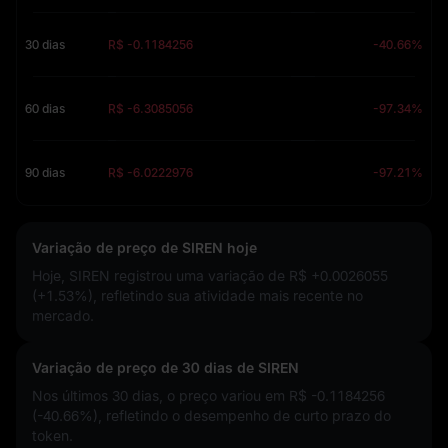
30 dias
R$ -0.1184256
-40.66%
60 dias
R$ -6.3085056
-97.34%
90 dias
R$ -6.0222976
-97.21%
Variação de preço de SIREN hoje
Hoje, SIREN registrou uma variação de
R$ +0.0026055
(+1.53%)
, refletindo sua atividade mais recente no
mercado.
Variação de preço de 30 dias de SIREN
Nos últimos 30 dias, o preço variou em
R$ -0.1184256
(-40.66%)
, refletindo o desempenho de curto prazo do
token.