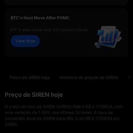
BTC's Next Move After FOMC
ETF 3-week streak ends. ETH attracts inflows.
View Now
Preço de SIREN hoje
Histórico de preços de SIREN
Pe
Preço de SIREN hoje
O preço ao vivo de SIREN (SIREN) hoje é
R$ 0.1729024
, com
uma variação de
1.53%
nas últimas 24 horas. A taxa de
conversão atual de SIREN para BRL é de
R$ 0.1729024
por
SIREN.