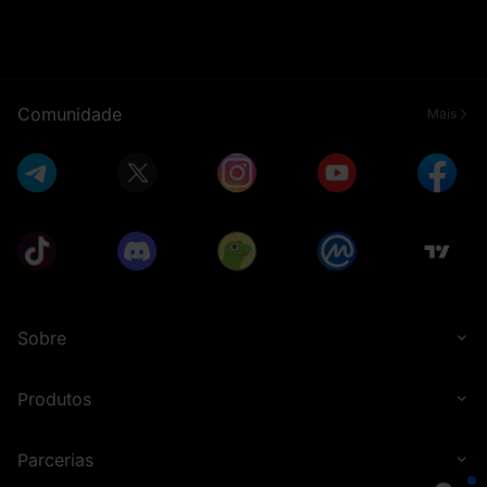
Comunidade
Mais
Sobre
Produtos
Parcerias