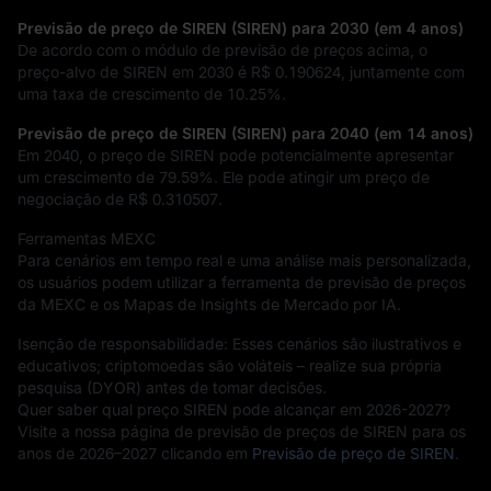
Previsão de preço de SIREN (SIREN) para 2030 (em 4 anos)
De acordo com o módulo de previsão de preços acima, o
preço-alvo de SIREN em 2030 é
R$ 0.190624
, juntamente com
uma taxa de crescimento de
10.25%
.
Previsão de preço de SIREN (SIREN) para 2040 (em 14 anos)
Em 2040, o preço de SIREN pode potencialmente apresentar
um crescimento de
79.59%
. Ele pode atingir um preço de
negociação de
R$ 0.310507
.
Ferramentas MEXC
Para cenários em tempo real e uma análise mais personalizada,
os usuários podem utilizar a ferramenta de previsão de preços
da MEXC e os Mapas de Insights de Mercado por IA.
Isenção de responsabilidade: Esses cenários são ilustrativos e
educativos; criptomoedas são voláteis – realize sua própria
pesquisa (DYOR) antes de tomar decisões.
Quer saber qual preço SIREN pode alcançar em 2026-2027?
Visite a nossa página de previsão de preços de SIREN para os
anos de 2026–2027 clicando em
Previsão de preço de SIREN
.