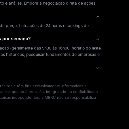
e análise. Embora a negociação direta de ações 
 preço, flutuações de 24 horas e rankings de 
as por semana?
ção (geralmente das 9h30 às 16h00, horário do leste 
os históricos, pesquisar fundamentos de empresas e 
eiros e têm fins exclusivamente informativos e 
ias quanto à precisão, integridade ou confiabilidade 
squisas independentes; a MEXC não se responsabiliza 