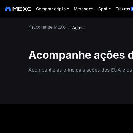
Comprar cripto
Mercados
Spot
Futuros
Exchange MEXC
/
Ações
Acompanhe ações 
Acompanhe as principais ações dos EUA e o