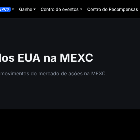
Ganhe
Centro de eventos
Centro de Recompensas
SPCX
dos EUA na MEXC
s movimentos do mercado de ações na MEXC.