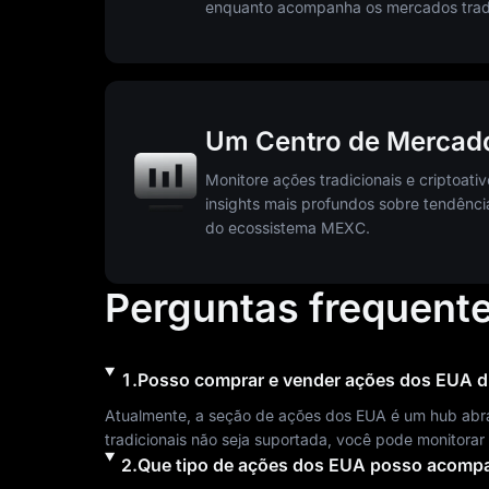
enquanto acompanha os mercados tradi
Um Centro de Mercado
Monitore ações tradicionais e criptoati
insights mais profundos sobre tendência
do ecossistema MEXC.
Perguntas frequent
1
.
Posso comprar e vender ações dos EUA 
Atualmente, a seção de ações dos EUA é um hub abr
tradicionais não seja suportada, você pode monitorar 
2
.
Que tipo de ações dos EUA posso acom