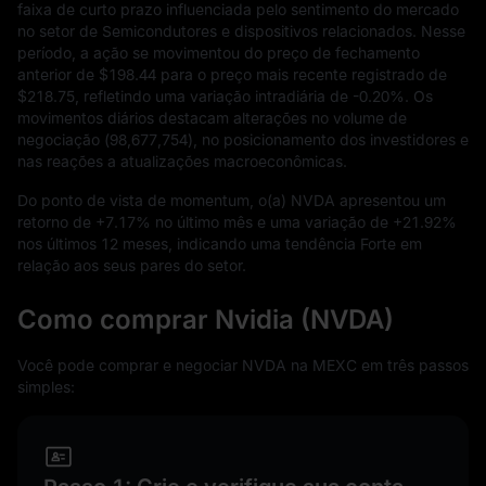
faixa de curto prazo influenciada pelo sentimento do mercado
no setor de Semicondutores e dispositivos relacionados. Nesse
período, a ação se movimentou do preço de fechamento
anterior de
$198.44
para o preço mais recente registrado de
$218.75
, refletindo uma variação intradiária de
-0.20%
. Os
movimentos diários destacam alterações no volume de
negociação (
98,677,754
), no posicionamento dos investidores e
nas reações a atualizações macroeconômicas.
Do ponto de vista de momentum, o(a) NVDA apresentou um
retorno de
+7.17%
no último mês e uma variação de
+21.92%
nos últimos
12
meses, indicando uma tendência Forte em
relação aos seus pares do setor.
Como comprar Nvidia (NVDA)
Você pode comprar e negociar NVDA na MEXC em três passos
simples: