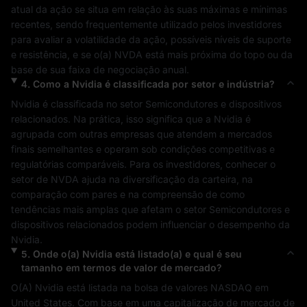
atual da ação se situa em relação às suas máximas e mínimas 
recentes, sendo frequentemente utilizado pelos investidores 
para avaliar a volatilidade da ação, possíveis níveis de suporte 
e resistência, e se o(a) 
NVDA
 está mais próxima do topo ou da 
base de sua faixa de negociação anual.
4
.
Como a
Nvidia
é classificada por setor e indústria?
Nvidia
 é classificada no setor 
Semicondutores e dispositivos 
relacionados
. Na prática, isso significa que a 
Nvidia
 é 
agrupada com outras empresas que atendem a mercados 
finais semelhantes e operam sob condições competitivas e 
regulatórias comparáveis. Para os investidores, conhecer o 
setor de 
NVDA
 ajuda na diversificação da carteira, na 
comparação com pares e na compreensão de como 
tendências mais amplas que afetam o setor 
Semicondutores e 
dispositivos relacionados
 podem influenciar o desempenho da 
Nvidia
.
5
.
Onde o(a)
Nvidia
está listado(a) e qual é seu
tamanho em termos de valor de mercado?
O(A) 
Nvidia
 está listada na bolsa de valores 
NASDAQ
 em 
United States
. Com base em uma capitalização de mercado de 