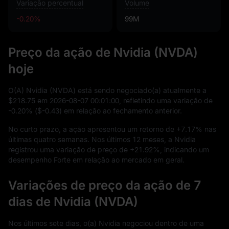
Variação percentual
Volume
-0.20%
99M
Preço da ação de Nvidia (NVDA)
hoje
O(A) Nvidia (NVDA) está sendo negociado(a) atualmente a
$218.75
em
2026
-08
-07
00
:
01
:
00
, refletindo uma variação de
-0.20%
(
$-0.43
) em relação ao fechamento anterior.
No curto prazo, a ação apresentou um retorno de
+7.17%
nas
últimas quatro semanas. Nos últimos
12
meses, a Nvidia
registrou uma variação de preço de
+21.92%
, indicando um
desempenho Forte em relação ao mercado em geral.
Variações de preço da ação de 7
dias de Nvidia (NVDA)
Nos últimos sete dias, o(a) Nvidia negociou dentro de uma