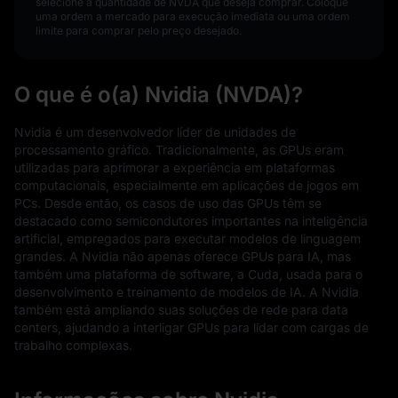
selecione a quantidade de NVDA que deseja comprar. Coloque
uma ordem a mercado para execução imediata ou uma ordem
limite para comprar pelo preço desejado.
O que é o(a) Nvidia (NVDA)?
Nvidia é um desenvolvedor líder de unidades de
processamento gráfico. Tradicionalmente, as GPUs eram
utilizadas para aprimorar a experiência em plataformas
computacionais, especialmente em aplicações de jogos em
PCs. Desde então, os casos de uso das GPUs têm se
destacado como semicondutores importantes na inteligência
artificial, empregados para executar modelos de linguagem
grandes. A Nvidia não apenas oferece GPUs para IA, mas
também uma plataforma de software, a Cuda, usada para o
desenvolvimento e treinamento de modelos de IA. A Nvidia
também está ampliando suas soluções de rede para data
centers, ajudando a interligar GPUs para lidar com cargas de
trabalho complexas.