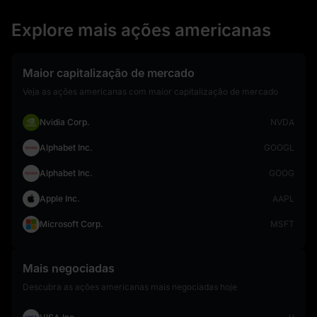
Explore mais ações americanas
Maior capitalização de mercado
Veja as ações americanas com maior capitalização de mercado
Nvidia Corp.
NVDA
Alphabet Inc.
GOOGL
Alphabet Inc.
GOOG
Apple Inc.
AAPL
Microsoft Corp.
MSFT
Mais negociadas
Descubra as ações americanas mais negociadas hoje