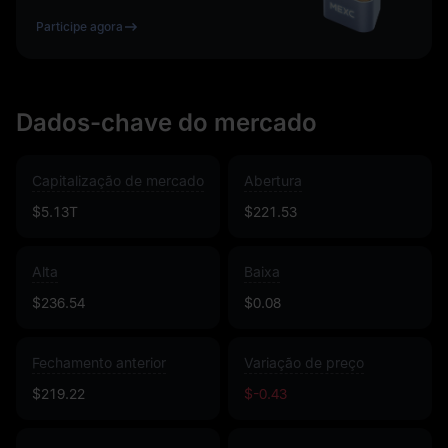
Participe agora
Dados-chave do mercado
Capitalização de mercado
Abertura
$5.13T
$221.53
Alta
Baixa
$236.54
$0.08
Fechamento anterior
Variação de preço
$219.22
$-0.43