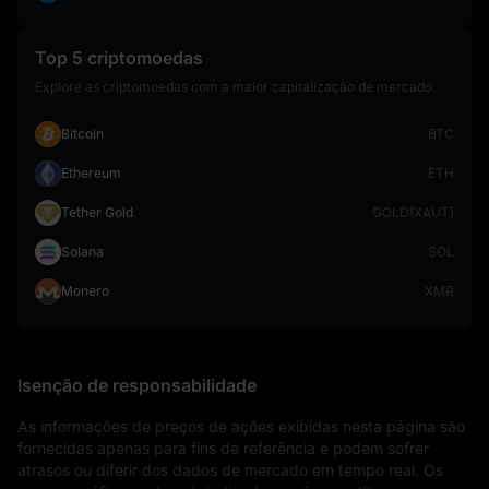
Top 5 criptomoedas
Explore as criptomoedas com a maior capitalização de mercado.
Bitcoin
BTC
Ethereum
ETH
Tether Gold
GOLD(XAUT)
Solana
SOL
Monero
XMR
Isenção de responsabilidade
As informações de preços de ações exibidas nesta página são 
fornecidas apenas para fins de referência e podem sofrer 
atrasos ou diferir dos dados de mercado em tempo real. Os 