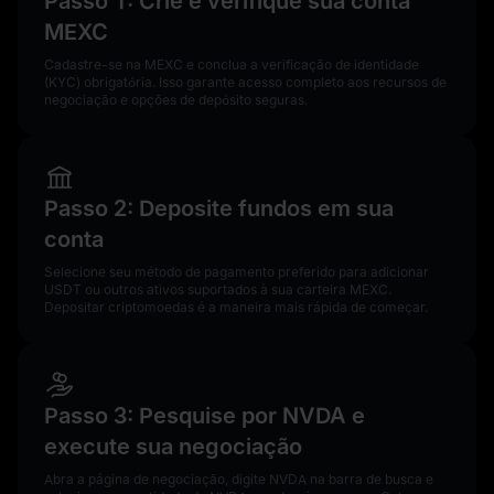
Passo 1: Crie e verifique sua conta
MEXC
Cadastre-se na MEXC e conclua a verificação de identidade
(KYC) obrigatória. Isso garante acesso completo aos recursos de
negociação e opções de depósito seguras.
Passo 2: Deposite fundos em sua
conta
Selecione seu método de pagamento preferido para adicionar
USDT ou outros ativos suportados à sua carteira MEXC.
Depositar criptomoedas é a maneira mais rápida de começar.
Passo 3: Pesquise por NVDA e
execute sua negociação
Abra a página de negociação, digite NVDA na barra de busca e