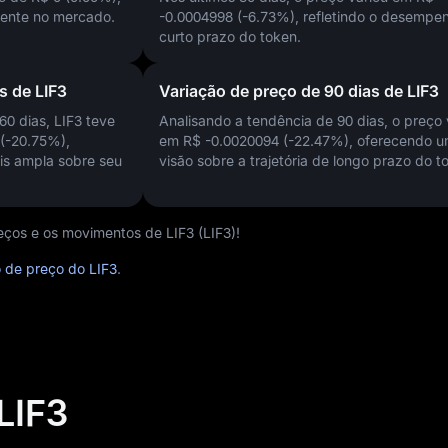
ecente no mercado.
-0.0004998 (-6.73%)
, refletindo o desempe
curto prazo do token.
s de LIF3
Variação de preço de 90 dias de LIF3
60 dias, LIF3 teve
Analisando a tendência de 90 dias, o preço 
 (-20.75%)
,
em
R$ -0.0020094 (-22.47%)
, oferecendo 
is ampla sobre seu
visão sobre a trajetória de longo prazo do t
reços e os movimentos de LIF3 (LIF3)!
o de preço do LIF3
.
LIF3