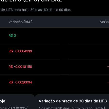
 LIF3 para hoje, 30 dias, 60 dias e 90 dias:
Variação (BRL)
Varia
R$ 0
R$ -0.0004998
R$ -0.0018156
R$ -0.0020094
oje
Variação de preço de 30 dias de LIF3
ão de
R$ 0 (0.00%)
,
Nos últimos 30 dias, o preço variou em
R$