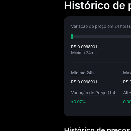
Histórico de 
Variação de preço em 24 horas
R$ 0.0068901
Mínimo 24h
Mínimo 24h
Máx
R$ 0.0068901
R$ 
Variação de Preço (1h)
Alt
+0.07%
0.0
Histórico de preços