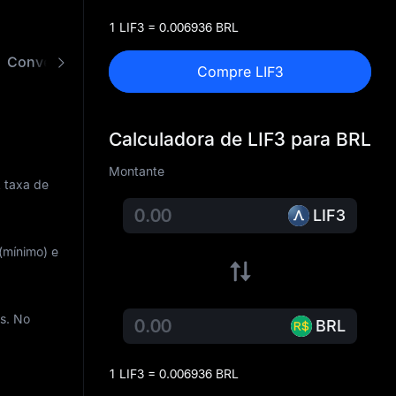
1 LIF3 = 0.006936 BRL
Conversor de LIF3 para BRL
Compre LIF3
Calculadora de LIF3 para BRL
Montante
A taxa de
LIF3
(mínimo) e
as. No
BRL
1 LIF3 = 0.006936 BRL