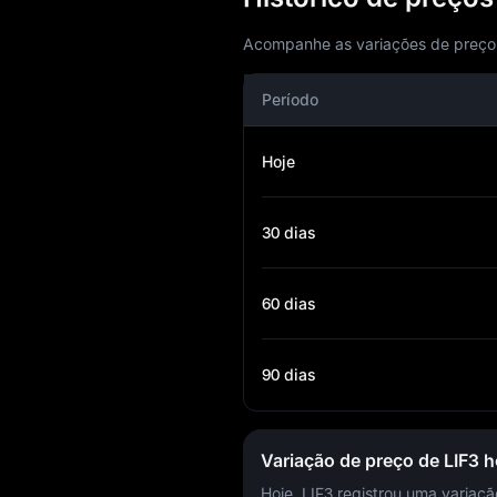
Acompanhe as variações de preço de
Período
Hoje
30 dias
60 dias
90 dias
Variação de preço de LIF3 h
Hoje, LIF3 registrou uma variaç