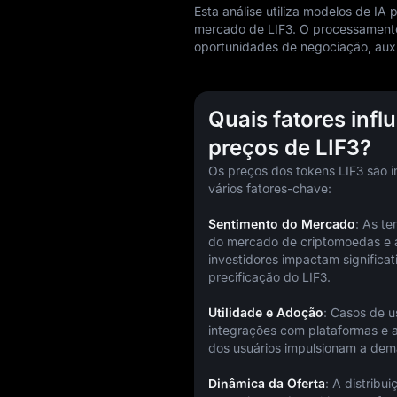
Esta análise utiliza modelos de IA
mercado de LIF3. O processamento
oportunidades de negociação, auxi
Quais fatores infl
preços de LIF3?
Os preços dos tokens LIF3 são in
vários fatores-chave:
Sentimento do Mercado
: As te
do mercado de criptomoedas e a
investidores impactam significat
precificação do LIF3.
Utilidade e Adoção
: Casos de u
integrações com plataformas e a
dos usuários impulsionam a dema
Dinâmica da Oferta
: A distribui