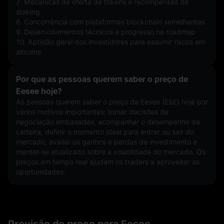
7. Mecânicas de oferta de tokens e recompensas de 
staking
8. Concorrência com plataformas blockchain semelhantes
9. Desenvolvimentos técnicos e progresso na roadmap
10. Aptidão geral dos investidores para assumir riscos em 
altcoins
Por que as pessoas querem saber o preço de
Eesee hoje?
As pessoas querem saber o preço da Eesee (ESE) hoje por 
vários motivos importantes: tomar decisões de 
negociação embasadas, acompanhar o desempenho da 
carteira, definir o momento ideal para entrar ou sair do 
mercado, avaliar os ganhos e perdas de investimento e 
manter-se atualizado sobre a volatilidade do mercado. Os 
preços em tempo real ajudam os traders a aproveitar as 
oportunidades.