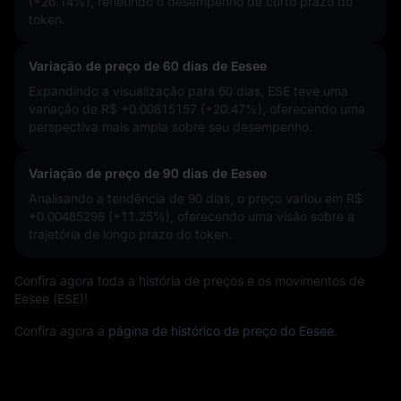
(+26.14%)
, refletindo o desempenho de curto prazo do
token.
Variação de preço de 60 dias de Eesee
Expandindo a visualização para 60 dias, ESE teve uma
variação de
R$ +0.00815157 (+20.47%)
, oferecendo uma
perspectiva mais ampla sobre seu desempenho.
Variação de preço de 90 dias de Eesee
Analisando a tendência de 90 dias, o preço variou em
R$
+0.00485298 (+11.25%)
, oferecendo uma visão sobre a
trajetória de longo prazo do token.
Confira agora toda a história de preços e os movimentos de
Eesee (ESE)!
Confira agora a
página de histórico de preço do Eesee
.