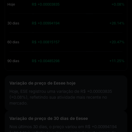
Hoje
R$ +0.00003835
+0.08%
30 dias
R$ +0.00994194
+26.14%
60 dias
R$ +0.00815157
+20.47%
90 dias
R$ +0.00485298
+11.25%
Variação de preço de Eesee hoje
Hoje, ESE registrou uma variação de
R$ +0.00003835
(+0.08%)
, refletindo sua atividade mais recente no
mercado.
Variação de preço de 30 dias de Eesee
Nos últimos 30 dias, o preço variou em
R$ +0.00994194