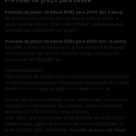
Previsão de preço para Eesee
Previsão de preço de Eesee (ESE) para 2030 (em 4 anos)
De acordo com o módulo de previsão de preços acima, o
preço-alvo de ESE em 2030 é
R$ 0.052887
, juntamente com
uma taxa de crescimento de
10.25%
.
Previsão de preço de Eesee (ESE) para 2040 (em 14 anos)
Em 2040, o preço de Eesee pode potencialmente apresentar
um crescimento de
79.59%
. Ele pode atingir um preço de
negociação de
R$ 0.086148
.
Ferramentas MEXC
Para cenários em tempo real e uma análise mais personalizada,
os usuários podem utilizar a ferramenta de previsão de preços
da MEXC e os Mapas de Insights de Mercado por IA.
Isenção de responsabilidade: Esses cenários são ilustrativos e
educativos; criptomoedas são voláteis – realize sua própria
pesquisa (DYOR) antes de tomar decisões.
Quer saber qual preço Eesee pode alcançar em 2026-2027?
Visite a nossa página de previsão de preços de ESE para os
anos de 2026–2027 clicando em
Previsão de preço de Eesee
.