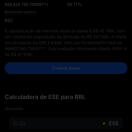
944,820,160.75609711
94.17%
Blockchain pública
BSC
A capitalização de mercado atual de Eesee é
R$ 45.18M
, com
um volume de negociação de 24 horas de
R$ 232.82K
. A oferta
em circulação de ESE é
4.83B
, com um fornecimento total de
944820160.75609711
. Sua avaliação totalmente diluída (FDV) é
de
R$ 47.97M
.
Comprar Eesee
Calculadora de ESE para BRL
Montante
ESE