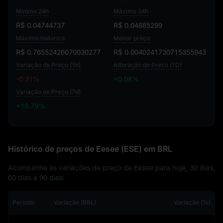
Mínimo 24h
Máximo 24h
R$ 0.04744737
R$ 0.04885299
Máximo histórico
Menor preço
R$ 0.76552426070030277
R$ 0.0040241730715355943
Variação de Preço (1h)
Alteração de Preço (1D)
-0.31%
+0.08%
Variação de Preço (7d)
+19.79%
+19.79%
Histórico de preços de Eesee (ESE) em BRL
Acompanhe as variações de preço de Eesee para hoje, 30 dias,
60 dias e 90 dias:
Período
Variação (BRL)
Variação (%)