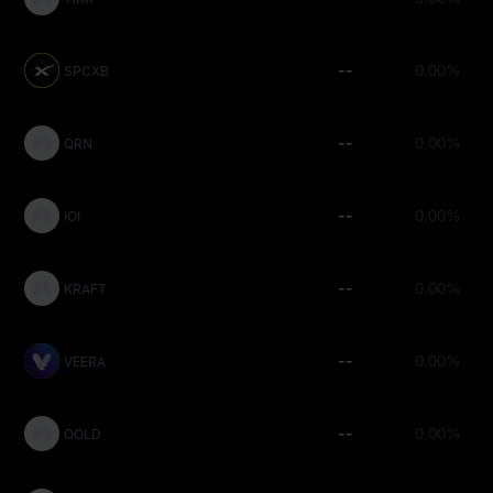
--
0.00%
SPCXB
--
0.00%
QRN
--
0.00%
IOI
--
0.00%
KRAFT
--
0.00%
VEERA
--
0.00%
OOLD