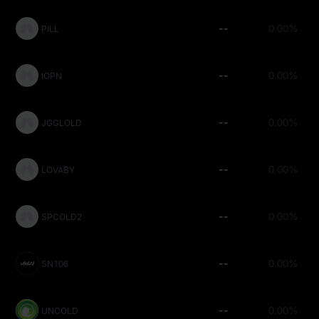
--
0.00%
PILL
--
0.00%
IOPN
--
0.00%
JGGLOLD
--
0.00%
LOVABY
--
0.00%
SPCOLD2
--
0.00%
SN106
--
0.00%
UNCOLD