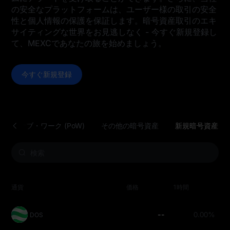
の安全なプラットフォームは、ユーザー様の取引の安全
性と個人情報の保護を保証します。暗号資産取引のエキ
サイティングな世界をお見逃しなく - 今すぐ新規登録し
て、MEXCであなたの旅を始めましょう。
今すぐ新規登録
ーフ・オブ・ワーク (PoW)
その他の暗号資産
新規暗号資産
通貨
価格
1時間
24
--
0.00%
DOS