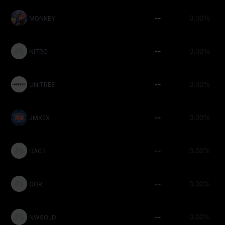
--
0.00%
MONKEY
--
0.00%
NITRO
--
0.00%
UNITREE
--
0.00%
JMKEX
--
0.00%
DACT
--
0.00%
QOR
--
0.00%
NWSOLD