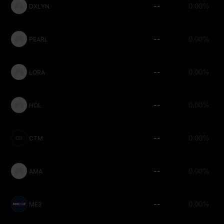
--
0.00%
DXLYN
--
0.00%
PEARL
--
0.00%
LORA
--
0.00%
HOL
--
0.00%
CTM
--
0.00%
AMA
--
0.00%
ME3