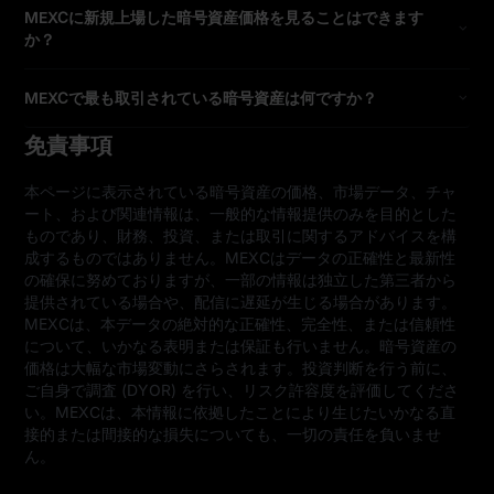
MEXCに新規上場した暗号資産価格を見ることはできます
か？
MEXCで最も取引されている暗号資産は何ですか？
免責事項
本ページに表示されている暗号資産の価格、市場データ、チャ
ート、および関連情報は、一般的な情報提供のみを目的とした
ものであり、財務、投資、または取引に関するアドバイスを構
成するものではありません。MEXCはデータの正確性と最新性
の確保に努めておりますが、一部の情報は独立した第三者から
提供されている場合や、配信に遅延が生じる場合があります。
MEXCは、本データの絶対的な正確性、完全性、または信頼性
について、いかなる表明または保証も行いません。暗号資産の
価格は大幅な市場変動にさらされます。投資判断を行う前に、
ご自身で調査 (DYOR) を行い、リスク許容度を評価してくださ
い。MEXCは、本情報に依拠したことにより生じたいかなる直
接的または間接的な損失についても、一切の責任を負いませ
ん。