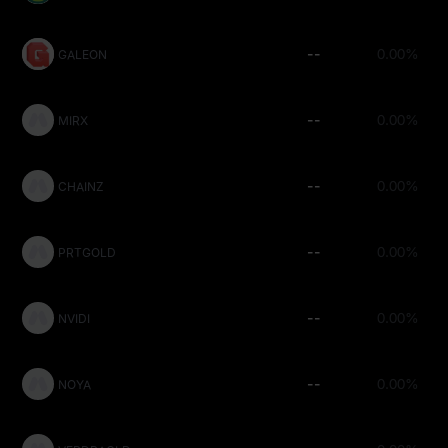
--
0.00%
GALEON
--
0.00%
MIRX
--
0.00%
CHAINZ
--
0.00%
PRTGOLD
--
0.00%
NVIDI
--
0.00%
NOYA