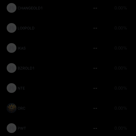
--
0.00%
CHANGEOLD1
--
0.00%
LO0POLD
--
0.00%
IKAS
--
0.00%
BZROLD1
--
0.00%
NTE
--
0.00%
ORC
--
0.00%
PWT