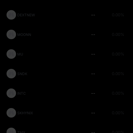
--
0.00%
DEXTNEW
--
0.00%
MOONN
--
0.00%
MU
--
0.00%
SNDK
--
0.00%
INTC
--
0.00%
SKHYNIX
--
0.00%
TMX