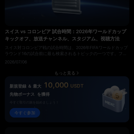
スイス vs コロンビア 試合時間：2026年ワールドカップ
キックオフ、放送チャンネル、スタジアム、視聴方法
スイス対コロンビア戦の試合時間は、2026年FIFAワールドカップ
ラウンド16の試合前に最も検索されるトピックの一つです。ファ
ンはスイス対コロンビア戦のキックオフ時間、放送チャンネル、
2026/07/06
コロンビア対スイス戦の時間、SUI対COLの視聴方法、そして
2026年ワールドカップのライブストリーム情報を求めています。
もっと見る
10,000
USDT
新規登録 ＆ 最大
先物ボーナス
を獲得
今すぐ取引の旅を始めましょう！
今すぐ参加