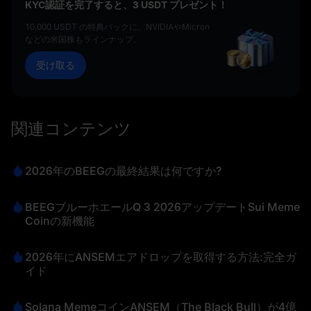
KYC認証を完了すると、3 USDT プレゼント！
10,000 USDT の特典パックに、NVIDIAやMicron
などの米国株もラインナップ。
受け取る
関連コンテンツ
2026年のBEEGの最終結果は何ですか?
BEEGブルーホエールQ 3 2026アップデートSui Meme
Coinの新機能
2026年にANSEMエアドロップを取得する方法:完全ガ
イド
Solana MemeコインANSEM（The Black Bull）が4億