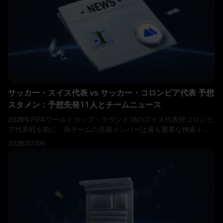
アに2-0で勝利し、88年ぶりとなるワールドカップ決勝トーナメン
トでの勝利を収めてこの舞台まで勝ち上がりました。コロンビア
はガーナを1-0で破り、ジョン・アリアスが唯一のゴールを決めて
守備の規律を示し、ラウンド16に進出しました。
サッカー・スイス代表 vs サッカー・コロンビア代表 予想
スタメン：予想先発11人とチームニュース
2026年FIFAワールドカップ・ラウンド16のスイス代表対コロンビ
ア代表戦を前に、両チームの先発メンバーは最も重要な検索トピ
ックの一つとなっている。ファンはスイス対コロンビアの先発メ
2026/07/06
ンバー、コロンビア対スイスの予想先発、スイス対コロンビアの
チームニュース、スイスの先発メンバー、コロンビアの先発メン
バー、そして2026年ワールドカップの先発メンバーを検索してい
る。