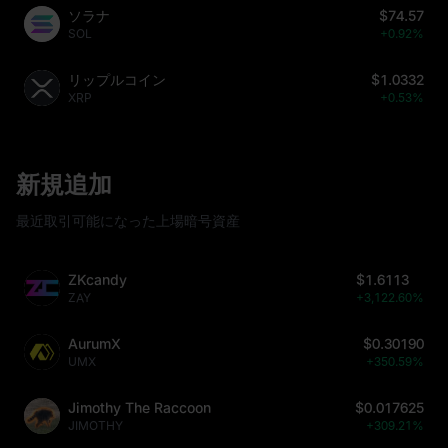
ソラナ
$74.57
SOL
+0.92%
リップルコイン
$1.0332
XRP
+0.53%
新規追加
最近取引可能になった上場暗号資産
ZKcandy
$1.6113
ZAY
+3,122.60%
AurumX
$0.30190
UMX
+350.59%
Jimothy The Raccoon
$0.017625
JIMOTHY
+309.21%