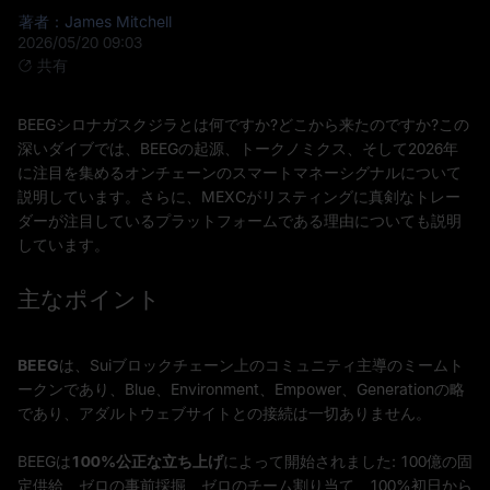
著者：James Mitchell
2026/05/20 09:03
共有
BEEGシロナガスクジラとは何ですか?どこから来たのですか?この
深いダイブでは、BEEGの起源、トークノミクス、そして2026年
に注目を集めるオンチェーンのスマートマネーシグナルについて
説明しています。さらに、MEXCがリスティングに真剣なトレー
ダーが注目しているプラットフォームである理由についても説明
しています。
主なポイント
BEEG
は、Suiブロックチェーン上のコミュニティ主導のミームト
ークンであり、Blue、Environment、Empower、Generationの略
であり、アダルトウェブサイトとの接続は一切ありません。
BEEGは
100%公正な立ち上げ
によって開始されました: 100億の固
定供給、ゼロの事前採掘、ゼロのチーム割り当て、100%初日から