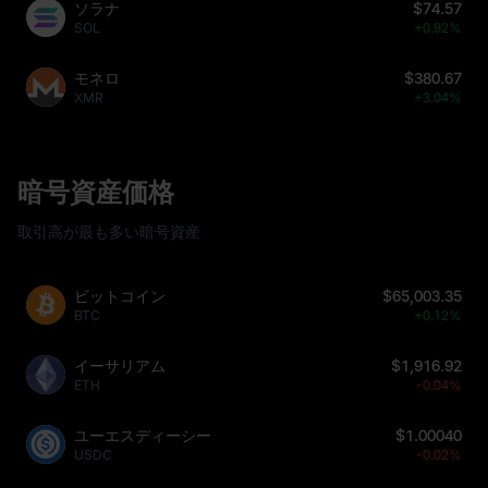
ソラナ
$74.57
SOL
+0.92%
モネロ
$380.67
XMR
+3.04%
暗号資産価格
取引高が最も多い暗号資産
ビットコイン
$65,003.35
BTC
+0.12%
イーサリアム
$1,916.92
ETH
-0.04%
ユーエスディーシー
$1.00040
USDC
-0.02%