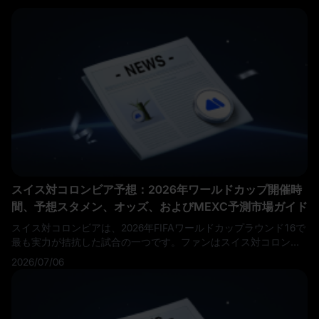
スイス対コロンビア予想：2026年ワールドカップ開催時
間、予想スタメン、オッズ、およびMEXC予測市場ガイド
スイス対コロンビアは、2026年FIFAワールドカップラウンド16で
最も実力が拮抗した試合の一つです。ファンはスイス対コロンビ
アの試合予測、コロンビア対スイスのオッズ、SUI対COLのライン
2026/07/06
ナップ、スイス対コロンビアの試合時間、そして2026年ワールド
カップ予測市場ガイドを検索しています。 この試合は、単なる格
上対格下という単純な構図ではありません。スイスは規律正し
く、成熟しており、戦術的にも信頼できます。彼らはアルジェリ