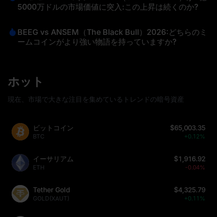
5000万ドルの市場価値に突入:この上昇は続くのか?
BEEG vs ANSEM（The Black Bull）2026:どちらのミ
ームコインがより強い物語を持っていますか?
ホット
現在、市場で大きな注目を集めているトレンドの暗号資産
ビットコイン
$65,003.35
BTC
+0.12%
イーサリアム
$1,916.92
ETH
-0.04%
Tether Gold
$4,325.79
GOLD(XAUT)
+0.11%