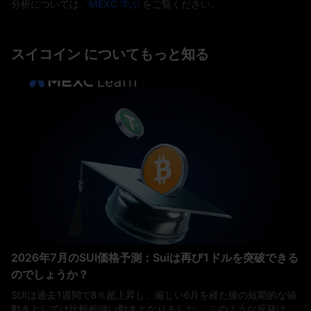
分析については、
MEXC 学ぶ
をご覧ください。
スイコイン についてもっと知る
2026年7月のSUI価格予測：Suiは再び1ドルを突破できる
のでしょうか？
SUIは過去1週間で8％超上昇し、厳しい6月を経た後の短期的な値
動きとしては比較的強い動きとなりました。 このような反発は当