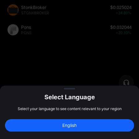
StonkBroker
$0.025024
STONKBROKER
+24.80%
Pons
$0.032044
PONS
+20.33%
Select Language
Select your language to see content relevant to your region
コミュニティ
その他
新規登録して 
10,000 USDT
 の先物ボーナス
English
を受け取ろう
新規登録
47:59:46