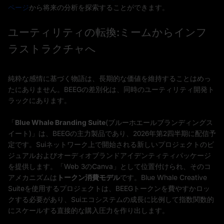
ページ
から将来の分析を探索することができます。
ユーティリティの転換:ミームからインフ
ラストラクチャへ
純粋な感情に基づく物語は、長期的な価値を維持することはめっ
たにありません。BEEGの差別化は、同時のユーティリティ開発ト
ラックにあります。
「
Blue Whale Branding Suite
(ブルーホエールブランディングス
イート)」は、BEEGの主力製品であり、2026年第2四半期に配信予
定です。Suiネットワーク上で開始される新しいプロジェクトのビ
ジュアルおよびオーディオブランドアイデンティティパッケージ
を提供します。「Web 3のCanva」として位置付けられ、そのコ
アメカニズムは
トークン消費モデル
です。Blue Whale Creative
Suiteを使用するプロジェクトは、BEEGトークンを費やすかロッ
クする必要があり、Suiエコシステムの成長に比例して指数関数的
にスケールする直接的な購入圧力を作り出します。