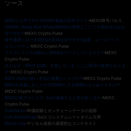
ソース
BEEGとは何ですか?2026年最新の完全ガイド
-MEXC暗号パルス
2026年にBeeg Blue Whale(BEEG)が突然どこにでも現れるのはな
ぜですか?
-MEXC Crypto Pulse
暗号通貨におけるBEEGの意味は何ですか?起源、ユースケース、
エコシステム
-MEXC Crypto Pulse
クリプトクジラは静かにBEEGをロードしていますか?
-MEXC
Crypto Pulse
みんなが「BEEG 2026」を探している-ここに暗号の真実がありま
す
-MEXC Crypto Pulse
BEEG 2026の勢い:本当の需要かハイプか?
-MEXC Crypto Pulse
BEEGを見逃しましたか?2026年に入る時間はまだありますか?
-
MEXC Crypto Pulse
BEEGの最大のリスク: Suiが減速すると何が起こるか
-MEXC
Crypto Pulse
CoinGecko
-時価総額とオンチェーンデータの追跡
Coin MarketCap
-Suiエコシステムシートタイム引用
Bitcoin.org
-デジタル資産の基礎的なコンテキスト