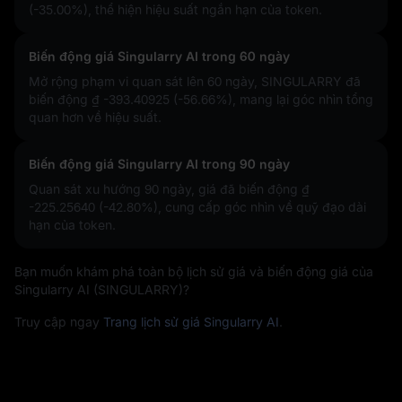
(-35.00%)
, thể hiện hiệu suất ngắn hạn của token.
Biến động giá Singularry AI trong 60 ngày
Mở rộng phạm vi quan sát lên 60 ngày, SINGULARRY đã
biến động
₫ -393.40925 (-56.66%)
, mang lại góc nhìn tổng
quan hơn về hiệu suất.
Biến động giá Singularry AI trong 90 ngày
Quan sát xu hướng 90 ngày, giá đã biến động
₫
-225.25640 (-42.80%)
, cung cấp góc nhìn về quỹ đạo dài
hạn của token.
Bạn muốn khám phá toàn bộ lịch sử giá và biến động giá của
Singularry AI (SINGULARRY)?
Truy cập ngay
Trang lịch sử giá Singularry AI
.