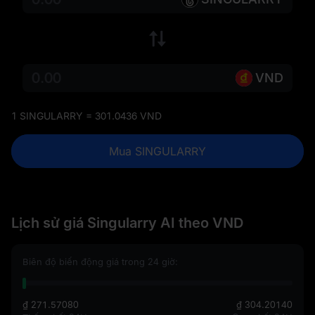
VND
1 SINGULARRY = 301.0436 VND
Mua SINGULARRY
Lịch sử giá Singularry AI theo VND
Biên độ biến động giá trong 24 giờ:
₫ 271.57080
₫ 304.20140