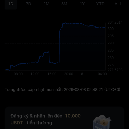
1D
7D
1M
3M
1Y
YTD
ALL
Trang được cập nhật mới nhất:
2026-08-08 05:48:21
(UTC+0)
Đăng ký & nhận lên đến
10,000
USDT
tiền thưởng