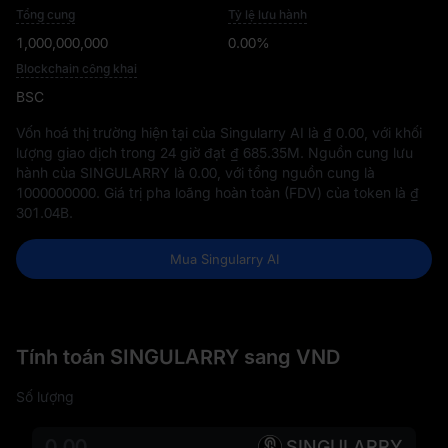
Tổng cung
Tỷ lệ lưu hành
1,000,000,000
0.00%
Blockchain công khai
BSC
Vốn hoá thị trường hiện tại của Singularry AI là
₫ 0.00
, với khối
lượng giao dịch trong 24 giờ đạt
₫ 685.35M
. Nguồn cung lưu
hành của SINGULARRY là
0.00
, với tổng nguồn cung là
1000000000
. Giá trị pha loãng hoàn toàn (FDV) của token là
₫
301.04B
.
Mua Singularry AI
Tính toán SINGULARRY sang VND
Số lượng
SINGULARRY