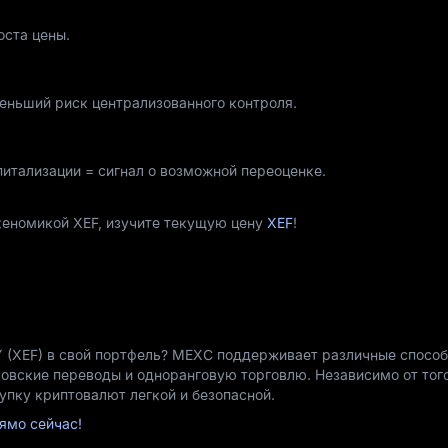
оста цены.
меньший риск централизованного контроля.
питализации = сигнал о возможной переоценке.
океномикой XEF, изучите текущую цену
XEF
!
 (XEF) в свой портфель? MEXC поддерживает различные спосо
ковские переводы и одноранговую торговлю. Независимо от того
упку криптовалют легкой и безопасной.
ямо сейчас!