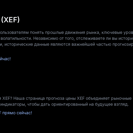
(XEF)
пользователям понять прошлые движения рынка, ключевые уро
волатильности. Независимо от того, отслеживаете ли вы истор
и, исторические данные являются важнейшей частью прогнози
йчас!
ся XEF? Наша страница прогноза цены XEF объединяет рыночные 
 индикаторы, чтобы дать ориентированный на будущее взгляд.
F прямо сейчас!