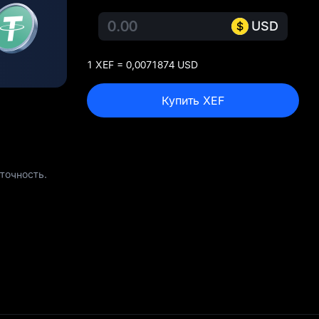
USD
1 XEF = 0,0071874 USD
Купить XEF
точность.