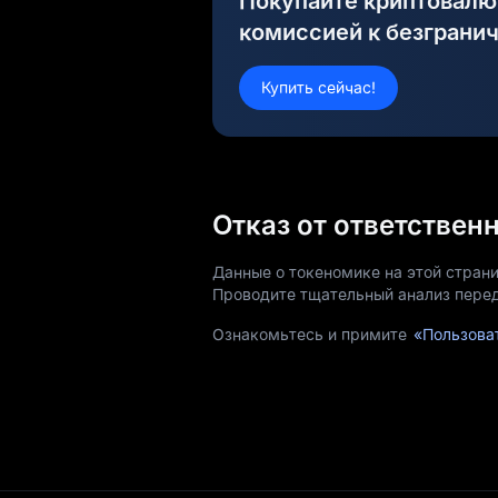
Покупайте криптовалю
комиссией к безграни
Купить сейчас!
Отказ от ответствен
Данные о токеномике на этой страни
Проводите тщательный анализ пере
Ознакомьтесь и примите
«Пользова