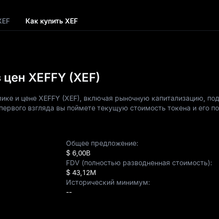
XEF
Как купить XEF
 цен XEFFY (XEF)
ике и цене XEFFY (XEF), включая рыночную капитализацию, по
первого взгляда вы поймете текущую стоимость токена и его п
Общее предложение:
$ 6,00B
FDV (полностью разводненная стоимость):
$ 43,12M
Исторический минимум:
--