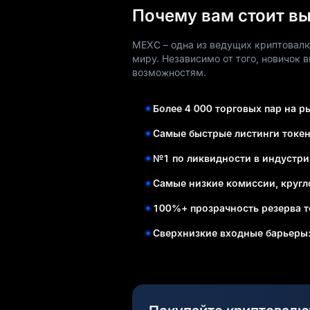
Почему вам стоит в
MEXC – одна из ведущих криптовалю
миру. Независимо от того, новичок 
возможностям.
Более 4 000 торговых пар на 
Самые быстрые листинги токе
№1 по ликвидности в индустри
Самые низкие комиссии, кругл
100%+ прозрачность резерва т
Сверхнизкие входные барьеры: