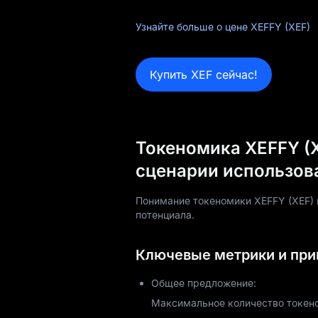
Блог
Узнайте больше о цене XEFFY (XEF)
Обучение
Купить XEF сейчас!
Токеномика XEFFY (
сценарии использов
Понимание токеномики XEFFY (XEF) 
потенциала.
Ключевые метрики и при
Общее предложение:
Максимальное количество токенов