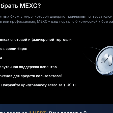
ыбрать MEXC?
тных бирж в мире, которой доверяют миллионы пользователей
вы или профессионал, MEXC – ваш портал с 0 комиссией к безг
рынках спотовой и фьючерсной торговли
нов среди бирж
и
осуточная поддержка клиентов
окенов для средств пользователей
 Покупайте криптовалюту всего за 1 USDT