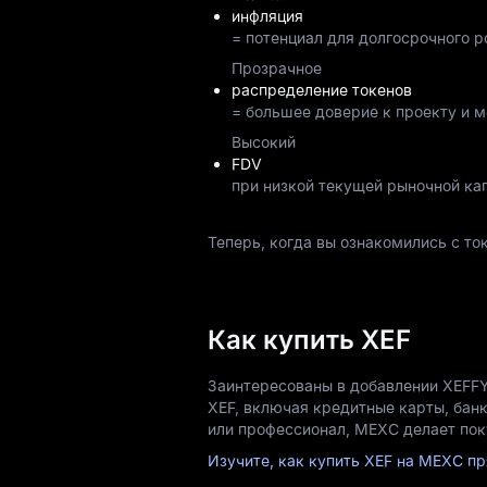
инфляция
= потенциал для долгосрочного р
Прозрачное
распределение токенов
= большее доверие к проекту и 
Высокий
FDV
при низкой текущей рыночной ка
Теперь, когда вы ознакомились с т
Как купить XEF
Заинтересованы в добавлении XEFFY
XEF, включая кредитные карты, бан
или профессионал, MEXC делает пок
Изучите, как купить XEF на MEXC пр