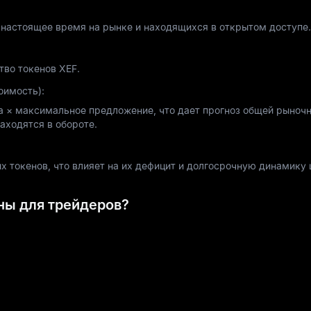
в настоящее время на рынке и находящихся в открытом доступе.
тво токенов XEF.
оимость):
а × максимальное предложение, что дает прогноз общей рыноч
находятся в обороте.
 токенов, что влияет на их дефицит и долгосрочную динамику 
ны для трейдеров?