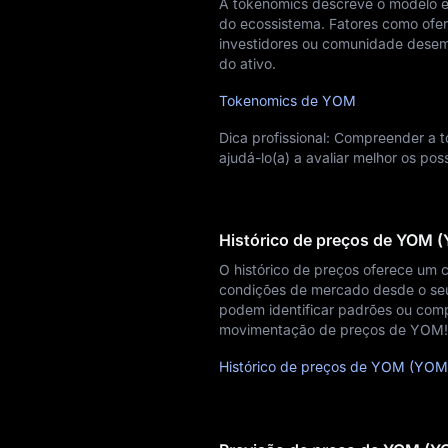
A tokenomics descreve o modelo ec
do ecossistema. Fatores como ofert
investidores ou comunidade dese
do ativo.
Tokenomics de YOM
Dica profissional: Compreender a
ajudá-lo(a) a avaliar melhor os po
Histórico de preços de YOM 
O histórico de preços oferece um 
condições de mercado desde o seu l
podem identificar padrões ou compr
movimentação de preços de YOM!
Histórico de preços de YOM (YOM