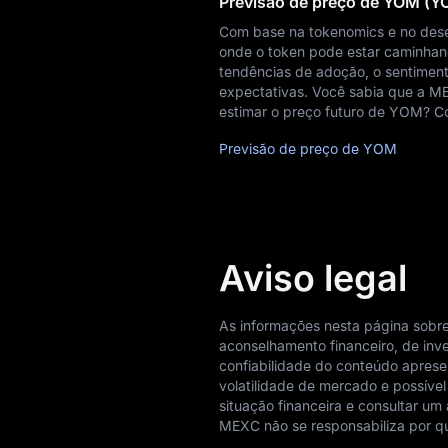
Previsão de preço de YOM (Y
Com base na tokenomics e no des
onde o token pode estar caminhand
tendências de adoção, o sentiment
expectativas. Você sabia que a M
estimar o preço futuro de YOM? Co
Previsão de preço de YOM
Aviso legal
As informações nesta página sobr
aconselhamento financeiro, de inv
confiabilidade do conteúdo apresen
volatilidade de mercado e possível
situação financeira e consultar um
MEXC não se responsabiliza por qu