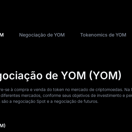
OM
Negociação de YOM
Tokenomics de YOM
egociação de YOM (YOM)
e-se à compra e venda do token no mercado de criptomoedas. Na
ferentes mercados, conforme seus objetivos de investimento e perf
 são a negociação Spot e a negociação de futuros.
OM)