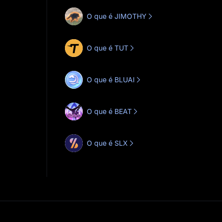
O que é JIMOTHY
O que é TUT
O que é BLUAI
O que é BEAT
O que é SLX