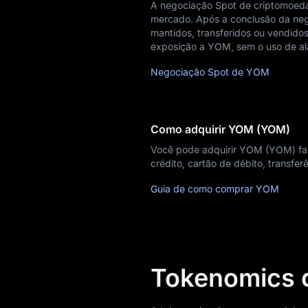
A negociação Spot de criptomoeda
Notícias
mercado. Após a conclusão da neg
mantidos, transferidos ou vendidos
Blog
exposição a YOM, sem o uso de a
Aprendizado
Negociação Spot de YOM
Como adquirir YOM (YOM)
Você pode adquirir YOM (YOM) fa
crédito, cartão de débito, transf
Guia de como comprar YOM
Tokenomics 