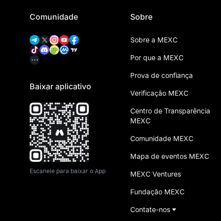
Comunidade
Sobre
Sobre a MEXC
Por que a MEXC
Prova de confiança
Baixar aplicativo
Verificação MEXC
Centro de Transparência
MEXC
Comunidade MEXC
Mapa de eventos MEXC
Escaneie para baixar o App
MEXC Ventures
Fundação MEXC
Contate-nos