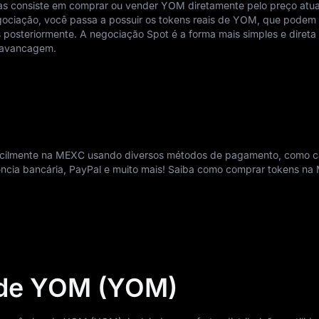
s consiste em comprar ou vender YOM diretamente pelo preço atua
ociação, você passa a possuir os tokens reais de YOM, que podem 
 posteriormente. A negociação Spot é a forma mais simples e direta
lavancagem.
cilmente na MEXC usando diversos métodos de pagamento, como c
erência bancária, PayPal e muito mais! Saiba como comprar tokens n
de YOM (YOM)