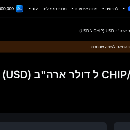
להרוויח
מרכז אירועים
מרכז תגמולים
עוד
000 TradFi Gala
התאם לשפה שבחרת
ה"ב (USD)