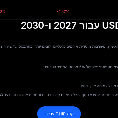
02%
-2.47%
סית. למידע נוסף, כולל תחזיות קצרות טווח ותחזיות ארוכות טווח עד 2040, בקרו
קנה CHIP עכשיו