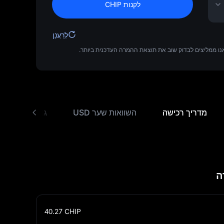
לקנות CHIP
לְרַעֲנֵן
מדריך רכישה
השוואות שער USD
גורמים המשפיע
40.27
CHIP