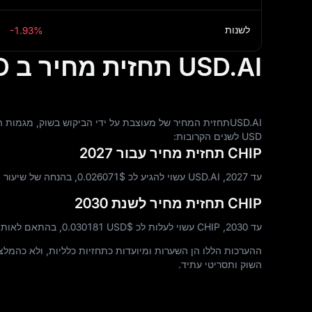
לשנות
-1.93%
USD.AI תחזית מחיר ב USD עבור 2027 ו-2030
USD לשנים הקרובות:
CHIP תחזית מחיר עבור 2027
עד 2027, USD.AI עשוי להגיע לכ $‎0.026071, בהנחה של שיעור צמיחה שנתי יציב של ‎5%‎ מרמת המחיר הנוכחית.
CHIP תחזית מחיר לשנת 2030
עד 2030, CHIP עשוי לעלות לכ $‎0.030181 USD, בהתאם לאותו מודל צמיחה ארוך טווח.
ההערכות הללו הן השערות ומיועדות כתחזיות כלליות, ולא כהמלצה פיננ
השוק ותסריטי עתיד.