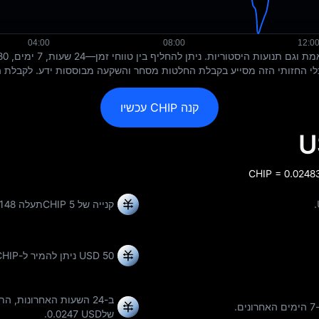
קנה CHIP עכשיו
קנייה של 5 CHIPתעלה 0.124148 USDו-10 CHIPמוערך ב- 0.248296 USD.
50 USD ניתן להמיר ל-
CHIP
ב-24 השעות האחרונות, התעריף השתנה ב-
ונים.
של
0.0247 USD
.