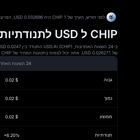
לפני חודש, הערך של 1 CHIP היה 0.032696 USD, המייצג
CHIP ל USD לתנודתיות המרות ומגמות מחירים
של 0.026271 USD. אתה יכול לצפות בתנועות המחיר של CHIP ל USD ובנתוני התנודתיות ב-24 השעות האחרונות, 7 הימים, 30 הימים ו-90 הימים בטבלה למטה.
24 השעות האחרונות
גבוה
$ 0.02
נמוך
$ 0.02
ממוצע
$ 0.02
תנודתיות
+6.20%