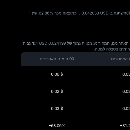
-0.042033 USD
, וכתוצאה מכך
-62.86%
שינוי
ב-24 השעות האחרונות, USD.AI (CHIP) התנודד בין 0.0247 USD ל 0.026271 USD, מה שמשקף תנודתיות קצרה של השוק. במהלך 7 הימים האחרונים, המחיר נע מטווח נמוך של 0.024199 USD ועד גבוה
90 הימים האחרונים
$ 0.06
$ 0.02
$ 0.03
+68.06%
+31.