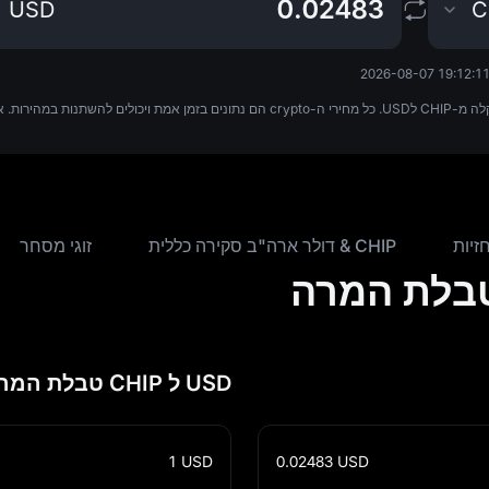
USD
C
2026-08-07 19:12:1
זיות
CHIP & דולר ארה"ב סקירה כללית
זוגי מסחר
USD ל CHIP טבלת המרה
1
USD
0.02483
USD