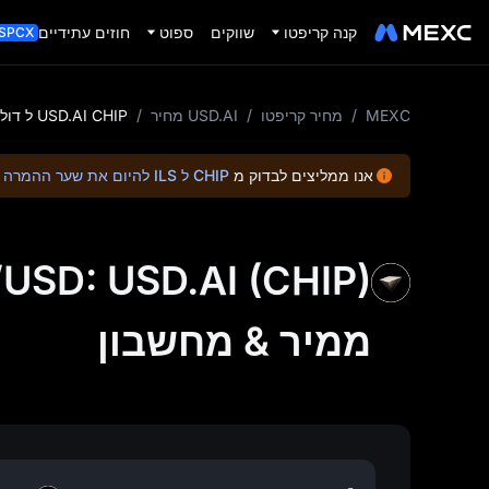
קנה קריפטו
שווקים
ספוט
חוזים עתידיים
SPCX
MEXC
/
מחיר קריפטו
/
USD.AI מחיר
/
USD.AI CHIP ל דולר ארה"ב USD (CHIP ל USD)
אנו ממליצים לבדוק מ
CHIP ל ILS להיום את שער ההמרה
ב
CHIP/USD: USD.AI (CHIP) ל דולר אר
ממיר & מחשבון