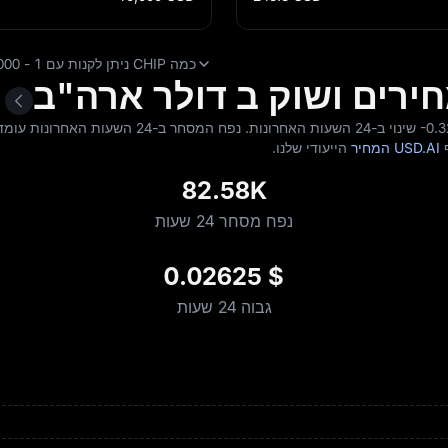
כמה CHIP ניתן לקנות עם 1 - 10,000 USD ? לחץ כדי לגלות.
-0.
ף
USD.AI המחיר
הייעודי שלנו.
82.58K
נפח מסחר 24 שעות
$ 0.02625
גבוה 24 שעות