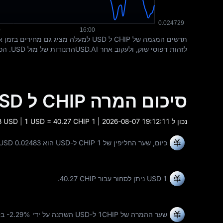
לזהות דפוסי שוק, ולעקוב אחר USD.AIהתנודות של מול USD. הכלי החזותי הזה מסייע בקבלת החלטות מסחר והשקעה מבוססות ידע. לקבלת המידע העדכני ביותר על השוק,
סיכום המרה CHIP ל USD
נכון ל
2026-08-07 19:12:11
| 1 CHIP = 0.02483 USD | 1 USD = 40.27 CHIP
כיום, שער החליפין של 1 CHIP ל-USD הוא 0.02483 USD.
1 USD ניתן לסחור עבור
40.27 CHIP
.
שער ההמרה של 1CHIP ל-USD השתנה על ידי
-2.29%
ב-7 הימים האחר