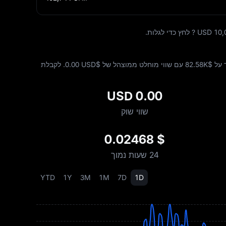
שינוי ב-24 השעות האחרונות. נפח המסחר ב-24 השעות האחרונות עומד על $‎82.58K עם שווי מוחלט ממוצהל של $‎0.00 USD. לקבלת
0.00 USD
שווי שוק
$ 0.02468
24 שעות נמוך
YTD
1Y
3M
1M
7D
1D