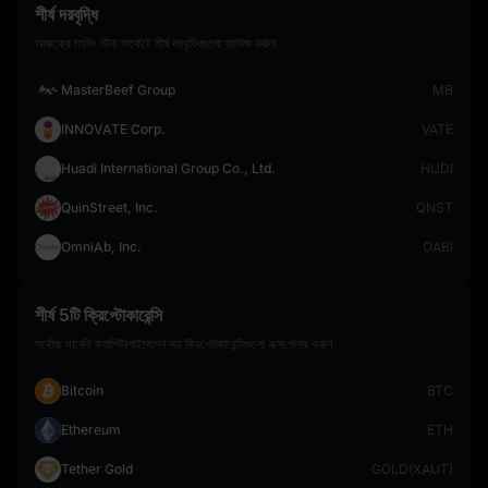
শীর্ষ দরবৃদ্ধি
আজকের মার্কিং স্টক মার্কেটে শীর্ষ দরবৃদ্ধিগুলো ব্রাউজ করুন
MasterBeef Group
MB
INNOVATE Corp.
VATE
Huadi International Group Co., Ltd.
HUDI
QuinStreet, Inc.
QNST
OmniAb, Inc.
OABI
শীর্ষ 5টি ক্রিপ্টোকারেন্সি
সর্বোচ্চ মার্কেট ক্যাপিটালাইজেশন সহ ক্রিপ্টোকারেন্সিগুলো এক্সপ্লোর করুন
Bitcoin
BTC
Ethereum
ETH
Tether Gold
GOLD(XAUT)