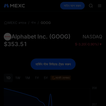
GOLD(X
ক্রিপ্টো কিনুন
মার্কেট
স্পট
সাইন আপ করুন
ফিউচার
AAOI
আয় করুন
SPCX
SKYAI
UNITREE 
SPCX ris
/
/
GOOG
MEXC এক্সচেঞ্জ
স্টক
GOLD(X
AAOI
Alphabet Inc.
(
GOOG
)
NASDAQ
SKYAI
UNITREE 
$
353.51
$
-3.20
(
-0.90%
)
SPCX ris
মার্কিন স্টক ফিউচার ট্রেড করুন
1D
1W
1M
1Y
5Y
মার্কেট ক্লোজড