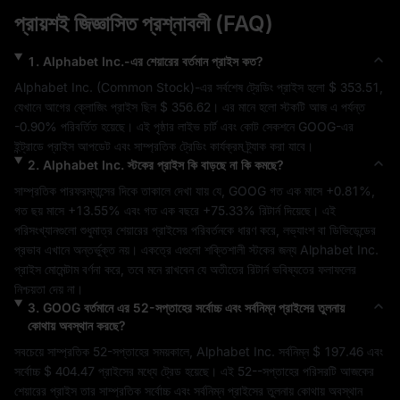
প্রায়শই জিজ্ঞাসিত প্রশ্নাবলী (FAQ)
1
.
Alphabet Inc.
-এর শেয়ারের বর্তমান প্রাইস কত?
Alphabet Inc.
 (
Common Stock
)-এর সর্বশেষ ট্রেডিং প্রাইস হলো 
$ 353.51
, 
যেখানে আগের ক্লোজিং প্রাইস ছিল 
$ 356.62
। এর মানে হলো স্টকটি আজ এ পর্যন্ত 
-0.90%
 পরিবর্তিত হয়েছে। এই পৃষ্ঠার লাইভ চার্ট এবং কোট সেকশনে 
GOOG
-এর 
ইন্ট্রাডে প্রাইস আপডেট এবং সাম্প্রতিক ট্রেডিং কার্যক্রম ট্র্যাক করা যাবে।
2
.
Alphabet Inc.
স্টকের প্রাইস কি বাড়ছে না কি কমছে?
সাম্প্রতিক পারফরম্যান্সের দিকে তাকালে দেখা যায় যে, 
GOOG
 গত এক মাসে 
+0.81%
, 
গত ছয় মাসে 
+13.55%
 এবং গত এক বছরে 
+75.33%
 রিটার্ন দিয়েছে। এই 
পরিসংখ্যানগুলো শুধুমাত্র শেয়ারের প্রাইসের পরিবর্তনকে ধারণ করে, লভ্যাংশ বা ডিভিডেন্ডের 
প্রভাব এখানে অন্তর্ভুক্ত নয়। একত্রে এগুলো 
শক্তিশালী
 স্টকের জন্য 
Alphabet Inc.
প্রাইস মোমেন্টাম বর্ণনা করে, তবে মনে রাখবেন যে অতীতের রিটার্ন ভবিষ্যতের ফলাফলের 
নিশ্চয়তা দেয় না।
3
.
GOOG
বর্তমানে এর 52-সপ্তাহের সর্বোচ্চ এবং সর্বনিম্ন প্রাইসের তুলনায়
কোথায় অবস্থান করছে?
সবচেয়ে সাম্প্রতিক 52-সপ্তাহের সময়কালে, 
Alphabet Inc.
 সর্বনিম্ন 
$ 197.46
 এবং 
সর্বোচ্চ 
$ 404.47
 প্রাইসের মধ্যে ট্রেড হয়েছে। এই 52--সপ্তাহের পরিসরটি আজকের 
শেয়ারের প্রাইস তার সাম্প্রতিক সর্বোচ্চ এবং সর্বনিম্ন প্রাইসের তুলনায় কোথায় অবস্থান 