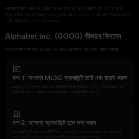
মোমেন্টামের দিক থেকে, GOOG গত এক মাসে
+0.81%
রিটার্ন এবং গত
12
মাসে
+75.33%
পরিবর্তন প্রদান করেছে, যা এর খাতের অন্যান্য সমমনা কোম্পানিগুলোর তুলনায়
একটি শক্তিশালী প্রবণতা নির্দেশ করে।
Alphabet Inc. (GOOG) কীভাবে কিনবেন
আপনি তিনটি সহজ ধাপে MEXC-তে GOOG কিনতে এবং ট্রেড করতে পারবেন:
ধাপ 1: আপনার MEXC অ্যাকাউন্ট তৈরি এবং যাচাই করুন
MEXC-তে সাইন আপ করুন এবং প্রয়োজনীয় পরিচয় যাচাইকরণ (KYC) সম্পন্ন করুন। এটি
ট্রেডিং ফিচারের পূর্ণ অ্যাক্সেস এবং নিরাপদ ফান্ডিং-এর বিকল্প নিশ্চিত করে।
ধাপ 2: আপনার অ্যাকাউন্টে ফান্ড জমা করুন
আপনার MEXC ওয়ালেটে USDT বা অন্যান্য সমর্থিত অ্যাসেট যোগ করতে আপনার পছন্দের
পেমেন্ট পদ্ধতি বেছে নিন। ক্রিপ্টো ডিপোজিট করা শুরু করার দ্রুততম উপায়।