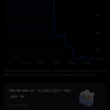
সর্বশেষ আপডেট: ⁦2026-08-09 11:14:00⁩। প্রাইস সর্বশেষ ক্লোজিং ডেটা প্রতিফলিত করে এবং পরবর্তী
ট্রেডিং দিনে আবার আপডেট হওয়া শুরু করবে। স্টক প্রাইস ডেটা Massive থেকে নেওয়া হয়েছে।
সাইন আপ করুন এবং
10,000
USDT
পর্যন্ত
বোনাস
পান
এখনই যোগ দিন