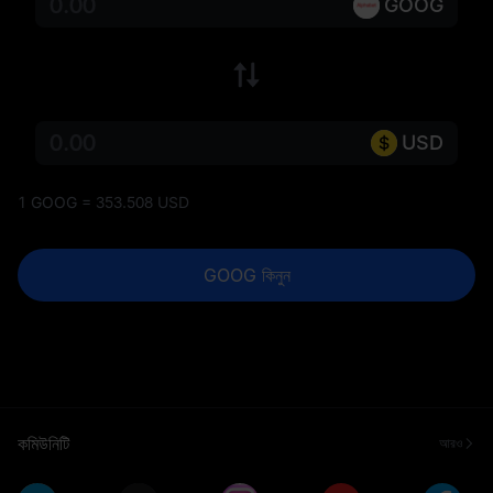
GOOG
USD
1 GOOG = 353.508 USD
GOOG কিনুন
কমিউনিটি
আরও