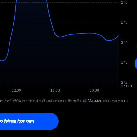
1
 পরবর্তী ট্রেডিং দিনে আবার আপডেট হওয়া শুরু করবে। স্টক প্রাইস ডেটা Massive থেকে নেওয়া হয়েছে।
স্টক ফিউচার ট্রেড করুন