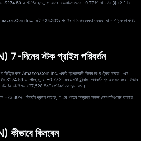
ানে
$274.59
-এ ট্রেডিং হচ্ছে, যা আগের ক্লোজিং থেকে
+0.77%
পরিবর্তন (
$+2.11
)
 Amazon.Com Inc. মোট
+23.30%
প্রাইস পরিবর্তন রেকর্ড করেছে, যা সামগ্রিক মার্কেটের
িনের স্টক প্রাইস পরিবর্তন
 উপর ভিত্তি করে Amazon.Com Inc. একটি স্বল্পমেয়াদী সীমার মধ্যে ট্রেড হয়েছে। এই
রাইস
$274.59
-এ পৌঁছেছে, যা
+0.77%
-এর একটি ইন্ট্রাডে পরিবর্তন প্রতিফলিত করে। দৈনিক
র ট্রেডিং ভলিউমের (
27,528,849
) পরিবর্তনকে তুলে ধরে।
সে
+23.30%
পরিবর্তন প্রদান করেছে, যা এর খাতের অন্যান্য সমমনা কোম্পানিগুলোর তুলনায়
ীভাবে কিনবেন