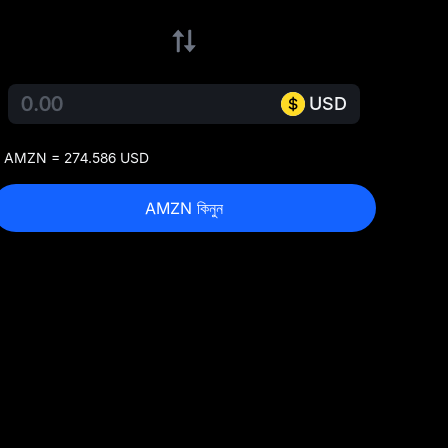
USD
 AMZN = 274.586 USD
AMZN কিনুন