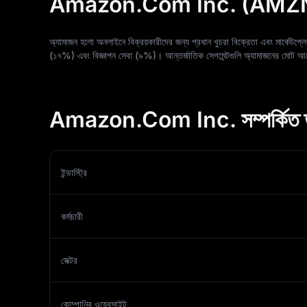
Amazon.Com Inc. (AMZN
অ্যামাজন হলো অনলাইনে বিক্রয়কারীদের জন্য প্রধান খুচরা বিক্রেতা এবং মার্কেটপ্
(১৭%) এবং বিজ্ঞাপন সেবা (৯%)। আন্তর্জাতিক সেগমেন্টগুলি অ্যামাজনের মোট আয
Amazon.Com Inc. সম্পর্কিত 
ইন্ডাস্ট্রি
কর্মচারী
সেক্টর
কোম্পানির ওয়েবসাইট