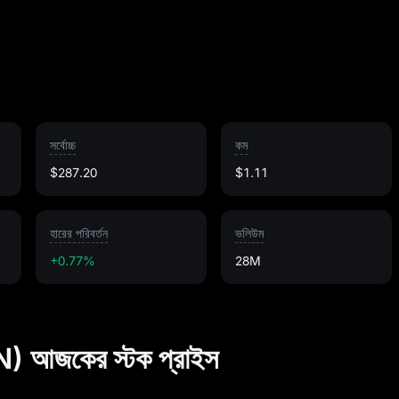
সর্বোচ্চ
কম
$287.20
$1.11
হারের পরিবর্তন
ভলিউম
+0.77%
28M
জকের স্টক প্রাইস