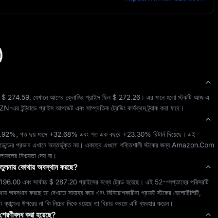
)
 
$ 274.59
, যেখানে আগের ক্লোজিং প্রাইস ছিল 
$ 272.26
। এর মানে হলো স্টকটি আজ এ 
ZN
-এর ইন্ট্রাডে প্রাইস আপডেট এবং সাম্প্রতিক ট্রেডিং কার্যক্রম ট্র্যাক করা যাবে।
.92%
, গত ছয় মাসে 
+32.68%
 এবং গত এক বছরে 
+23.30%
 রিটার্ন দিয়েছে। এই 
ভিডেন্ডের প্রভাব এখানে অন্তর্ভুক্ত নয়। একত্রে এগুলো 
শক্তিশালী
 স্টকের জন্য 
Amazon.Com 
লাফলের নিশ্চয়তা দেয় না।
ের তুলনায় কোথায় অবস্থান করছে?
196.00
 এবং সর্বোচ্চ 
$ 287.20
 প্রাইসের মধ্যে ট্রেড হয়েছে। এই 52--সপ্তাহের পরিসরটি 
োথায় অবস্থান করছে তা দেখাতে সাহায্য করে এবং বিনিয়োগকারীরা প্রায়ই স্টকের ভোলাটিলিটি, 
িং ব্যান্ডের উপরের না কি নিচের দিকে রয়েছে তা বিচার করতে এটি ব্যবহার করেন।
ী শ্রেণীবদ্ধ করা হয়েছে?