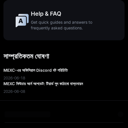
Help & FAQ
Get quick guides and answers to
frequently asked questions.
সাম্প্রতিকতম ঘোষণা
MEXC-এর অফিসিয়াল Discord বট পরিচিতি
2026-06-18
MEXC ফিউচার আর্ন আপডেট: টিয়ার্ড সুদ কাঠামো বাস্তবায়ন
2026-06-08