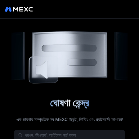
ঘোষণা কেন্দ্র
এক জায়গায় সাম্প্রতিক সব MEXC ইভেন্ট, লিস্টিং এবং প্ল্যাটফর্মের আপডেট