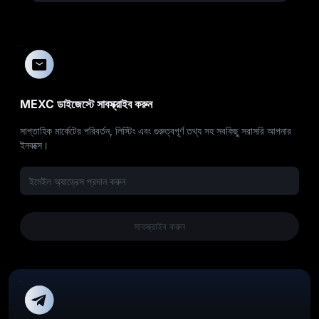
MEXC ডাইজেস্টে সাবস্ক্রাইব করুন
সাপ্তাহিক মার্কেটের পরিবর্তন, লিস্টিং এবং গুরুত্বপূর্ণ তথ্য সহ সবকিছু সরাসরি আপনার
ইনবক্সে।
সাবস্ক্রাইব করুন