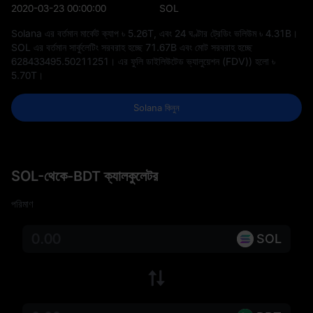
2020-03-23 00:00:00
SOL
Solana এর বর্তমান মার্কেট ক্যাপ
৳ 5.26T
, এবং 24 ঘণ্টার ট্রেডিং ভলিউম
৳ 4.31B
।
SOL এর বর্তমান সার্কুলেটিং সরবরাহ হচ্ছে
71.67B
এবং মোট সরবরাহ হচ্ছে
628433495.50211251
। এর ফুলি ডাইলিউটেড ভ্যালুয়েশন (FDV)) হলো
৳
5.70T
।
Solana কিনুন
SOL-থেকে-BDT ক্যালকুলেটর
পরিমাণ
SOL