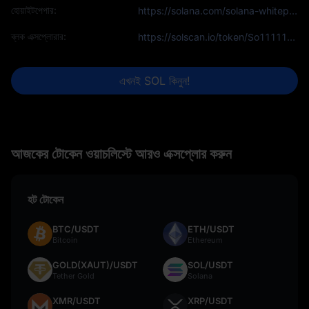
হোয়াইটপেপার:
https://solana.com/solana-whitepaper.pdf
ব্লক এক্সপ্লোরার:
https://solscan.io/token/So11111111111111111111111111111111111111111
এখনই SOL কিনুন!
আজকের টোকেন ওয়াচলিস্টে আরও এক্সপ্লোর করুন
হট টোকেন
BTC/USDT
ETH/USDT
Bitcoin
Ethereum
GOLD(XAUT)/USDT
SOL/USDT
Tether Gold
Solana
XMR/USDT
XRP/USDT