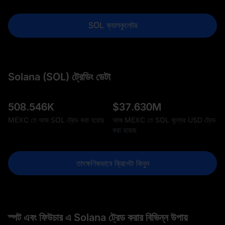
SOL ক্যালকুলেটর
Solana (SOL) ট্রেডিং ডেটা
508.546K
$
37.630M
MEXC তে আজ SOL ট্রেড করা হয়েছে
আজ MEXC তে SOL মূল্যের USD ট্রেড
করা হয়েছে
তাৎক্ষণিকভাবে ক্রিপ্টো কিনুন
স্পট এবং ফিউচার এ Solana ট্রেড করার বিভিন্ন উপায়