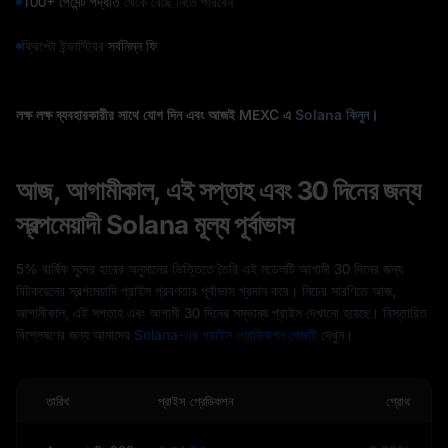
100+ পেমেন্ট পদ্ধতি
থেকে বেছে নিতে পারবেন
ক্রিপ্টো ইন্ডাস্ট্রির
সর্বনিম্ন ফি
লক্ষ লক্ষ ব্যবহারকারীর সাথে যোগ দিন এবং আজই MEXC এ
Solana কিনুন
।
আজ, আগামীকাল, এই সপ্তাহ এবং 30 দিনের জন্য
স্বল্পমেয়াদী Solana মূল্য পূর্বাভাস
5% বার্ষিক সুদের হারের অনুমানের ভিত্তিতে তৈরি এই মডেলটি আগামী 30 দিনের জন্য
বিটকয়েনের স্বল্পমেয়াদি প্রাইস প্রবণতার পূর্বাভাস প্রদান করে। নিচের সারণিতে আজ,
আগামীকাল, এই সপ্তাহ এবং আগামী 30 দিনের সম্ভাব্য প্রাইস দেখানো হয়েছে। বিস্তারিত
বিশ্লেষণের জন্য আমাদের
Solana-এর প্রাইস প্রেডিকশন পেজটি
দেখুন।
তারিখ
প্রাইস প্রেডিকশন
গ্রোথ