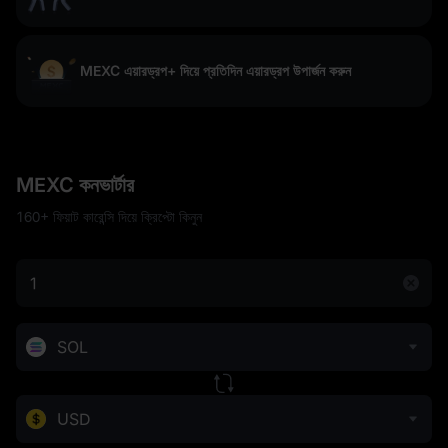
MEXC এয়ারড্রপ+ দিয়ে প্রতিদিন এয়ারড্রপ উপার্জন করুন
MEXC কনভার্টার
160+ ফিয়াট কারেন্সি দিয়ে ক্রিপ্টো কিনুন
SOL
USD