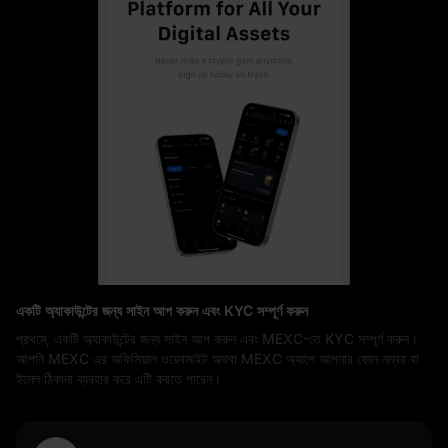
একটি অ্যাকাউন্টের জন্য সাইন আপ করুন এবং KYC সম্পূর্ণ করুন
প্রথমে, একটি অ্যাকাউন্টের জন্য সাইন আপ করুন এবং MEXC-তে KYC সম্পূর্ণ করুন।
আপনি MEXC এর অফিসিয়াল ওয়েবসাইট অথবা MEXC অ্যাপে আপনার ফোন নম্বর বা
ইমেল ঠিকানা ব্যবহার করে এটি করতে পারেন।