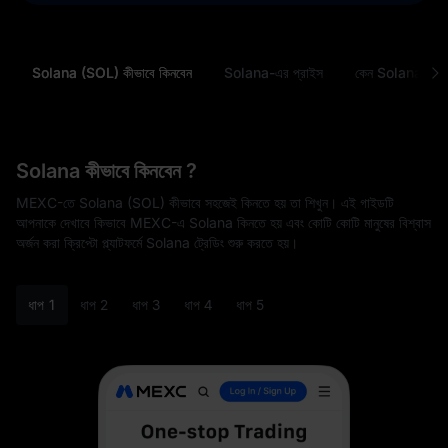
Solana (SOL) কীভাবে কিনবেন
Solana-এর প্রাইস
কেন Solana (SO
Solana কীভাবে কিনবেন ?
MEXC-তে Solana (SOL) কীভাবে সহজেই কিনতে হয় তা শিখুন। এই গাইডটি
আপনাকে দেখাবে কিভাবে MEXC-এ Solana কিনতে হয় এবং কোটি কোটি মানুষের বিশ্বাস
অর্জন করা ক্রিপ্টো প্ল্যাটফর্মে Solana ট্রেডিং শুরু করতে হয়।
ধাপ 1
ধাপ 2
ধাপ 3
ধাপ 4
ধাপ 5