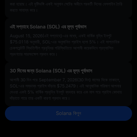
করা হয়েছে। এই দৃষ্টিভঙ্গি একই অনুমান সেটের অধীনে পরবর্তী দিনের বেসলাইন তৈরি
করতে সাহায্য করে।
এই সপ্তাহে Solana (SOL) এর মূল্য পূর্বাভাস
August 15, 2026(এই সপ্তাহে)-এর মধ্যে, একই বার্ষিক বৃদ্ধি ইনপুট
$75.0118
অনুযায়ী, SOL-এর অনুমানিত প্রাইস হলো
5%
। এই সাপ্তাহিক
চেকপয়েন্টটি স্থিতিশীল প্রবৃদ্ধির পরিস্থিতিতে আগামী কয়েকদিনে প্রত্যাশিত
প্রবণতার সারসংক্ষেপ প্রদান করে।
30 দিনের জন্য Solana (SOL) এর মূল্য পূর্বাভাস
আগামী 30 দিন পরে September 7, 2026(30 দিন) মাসের দিকে তাকালে,
SOL-এর সম্ভাব্য প্রাইস দাঁড়ায়
$75.2479
। এই আনুমানিক পরিমাণ আপনার
দেওয়া একই
5%
বার্ষিক প্রবৃদ্ধি ইনপুট ব্যবহার করে এক মাস পরে প্রাইস কোথায়
দাঁড়াতে পারে তার একটি ধারণা প্রদান করে।
Solana কিনুন