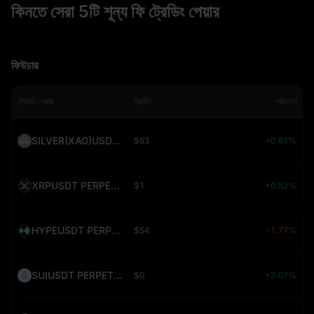
কিনতে সেরা 5টি শূন্য ফি ট্রেডিং পেয়ার
ফিউচার
ট্রেডিং পেয়ার
প্রাইস
পরিবর্তন
SILVER(XAG)USDT PERPETUAL (SILVER)
$63
+0.81%
XRPUSDT PERPETUAL (XRP)
$1
+0.82%
HYPEUSDT PERPETUAL (HYPE)
$54
-1.77%
SUIUSDT PERPETUAL (SUI)
$0
+3.07%