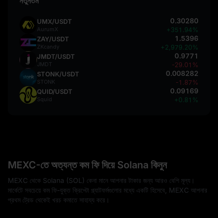
নতুনতম
0.30280
UMX/USDT
AurumX
+351.94%
1.5396
ZAY/USDT
ZKcandy
+2,979.20%
0.9771
JMDT/USDT
JMDT
-29.01%
0.008282
STONK/USDT
STONK
-1.87%
0.09169
QUID/USDT
Squid
+0.81%
MEXC-তে অত্যন্ত কম ফি দিয়ে Solana কিনুন
MEXC থেকে Solana (SOL) কেনা মানে আপনার টাকার জন্য আরও বেশি মূল্য।
মার্কেটে সবচেয়ে কম ফি-যুক্ত ক্রিপ্টো প্ল্যাটফর্মগুলোর মধ্যে একটি হিসেবে, MEXC আপনার
প্রথম ট্রেড থেকেই খরচ কমাতে সাহায্য করে।