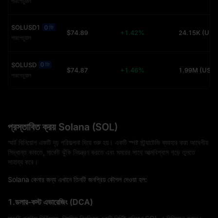
পারপেচুয়াল
SOLUSD1
0 ফি
$74.89
+1.42%
24.15K (USD
পারপেচুয়াল
SOLUSD
0 ফি
$74.87
+1.46%
1.99M (USDT
পারপেচুয়াল
প্রস্তাবিত ক্রয় Solana (SOL)
স্মার্ট বিনিয়োগ একটি দৃঢ় পরিকল্পনা দিয়ে শুরু হয়। একটি স্পষ্ট স্ট্র্যাটেজি ব্যবহার করা আবেগীয়
সিদ্ধান্ত কমাতে, মার্কেট ঝুঁকি নিয়ন্ত্রণ করতে এবং সময়ের সাথে আত্মবিশ্বাস গড়ে তুলতে
সাহায্য করে।
Solana কেনার জন্য এখানে তিনটি জনপ্রিয় কৌশল দেওয়া হল:
1.ডলার-কস্ট এভারেজিং (DCA)