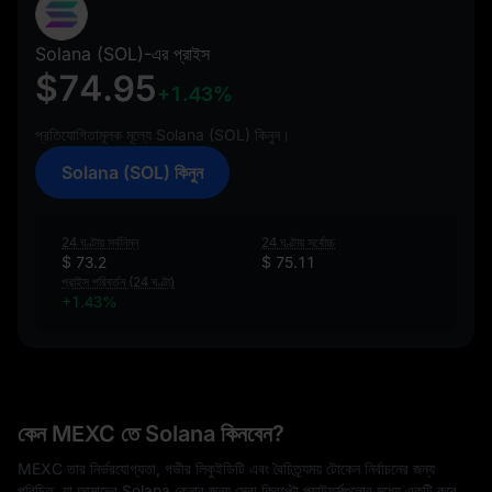
Solana (SOL)-এর প্রাইস
$74.95
+1.43%
প্রতিযোগিতামূলক মূল্যে Solana (SOL) কিনুন।
Solana (SOL) কিনুন
24 ঘণ্টায় সর্বনিম্ন
24 ঘণ্টায় সর্বোচ্চ
$ 73.2
$ 75.11
প্রাইস পরিবর্তন (24 ঘণ্টা)
+1.43%
কেন MEXC তে Solana কিনবেন?
MEXC তার নির্ভরযোগ্যতা, গভীর লিকুইডিটি এবং বৈচিত্র্যময় টোকেন নির্বাচনের জন্য
পরিচিত, যা আমাদের Solana কেনার জন্য সেরা ক্রিপ্টো প্ল্যাটফর্মগুলোর মধ্যে একটি করে