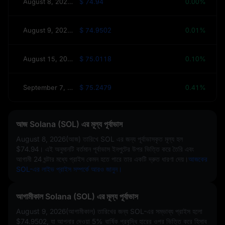
August 8, 2026(আজ)
$ 74.94
0.00%
August 9, 2026(আগামীকাল)
$ 74.9502
0.01%
August 15, 2026(এই সপ্তাহে)
$ 75.0118
0.10%
September 7, 2026(30 দিন)
$ 75.2479
0.41%
আজ Solana (SOL) এর মূল্য পূর্বাভাস
August 8, 2026(আজ)
তারিখে SOL এর জন্য পূর্বাভাসকৃত মূল্য হল
$74.94
। এই অনুমানটি বর্তমান পূর্বাভাস ইনপুটের উপর ভিত্তি করে তৈরি এবং
আগামী 24 ঘন্টার মধ্যে প্রাইস কেমন হতে পারে তার একটি দ্রুত ধারণা দেয়।
আজকের
SOL-এর লাইভ প্রাইস সম্পর্কে আরও জানুন।
আগামীকাল Solana (SOL) এর মূল্য পূর্বাভাস
August 9, 2026(আগামীকাল) তারিখের জন্য SOL-এর সম্ভাব্য প্রাইস হলো
$74.9502
, যা আপনার দেওয়া
5%
বার্ষিক প্রবৃদ্ধি হারের ওপর ভিত্তি করে হিসাব