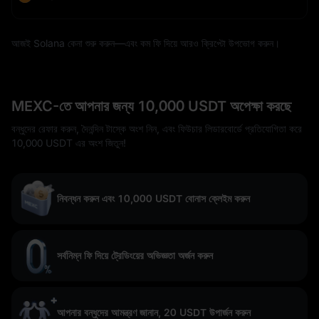
আজই Solana কেনা শুরু করুন—এবং কম ফি দিয়ে আরও ক্রিপ্টো উপভোগ করুন।
MEXC-তে আপনার জন্য 10,000 USDT অপেক্ষা করছে
বন্ধুদের রেফার করুন, দৈনন্দিন টাস্কে অংশ নিন, এবং ফিউচার লিডারবোর্ডে প্রতিযোগিতা করে
10,000 USDT এর অংশ জিতুন!
নিবন্ধন করুন এবং 10,000 USDT বোনাস ক্লেইম করুন
সর্বনিম্ন ফি দিয়ে ট্রেডিংয়ের অভিজ্ঞতা অর্জন করুন
আপনার বন্ধুদের আমন্ত্রণ জানান, 20 USDT উপার্জন করুন