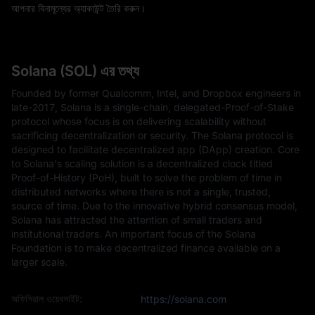
আপনার বিনামূল্যের অ্যাকাউন্ট তৈরি করুন।
Solana (SOL) এর তথ্য
Founded by former Qualcomm, Intel, and Dropbox engineers in
late-2017, Solana is a single-chain, delegated-Proof-of-Stake
protocol whose focus is on delivering scalability without
sacrificing decentralization or security. The Solana protocol is
designed to facilitate decentralized app (DApp) creation. Core
to Solana's scaling solution is a decentralized clock titled
Proof-of-History (PoH), built to solve the problem of time in
distributed networks where there is not a single, trusted,
source of time. Due to the innovative hybrid consensus model,
Solana has attracted the attention of small traders and
institutional traders. An important focus of the Solana
Foundation is to make decentralized finance available on a
larger scale.
অফিসিয়াল ওয়েবসাইট:
https://solana.com