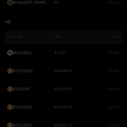
BTWUSDT PERPETUAL (BTW)
$0
-28.54%
স্পট
ট্রেডিং পেয়ার
প্রাইস
পরিবর্তন
MX/USDC
$1.627
-0.36%
BTC/USDC
$64,988.61
+0.15%
BTC/EUR
$56,275.91
+0.08%
BTC/USDE
$64,934.96
-0.07%
BTC/USD1
$64,972.37
+0.02%