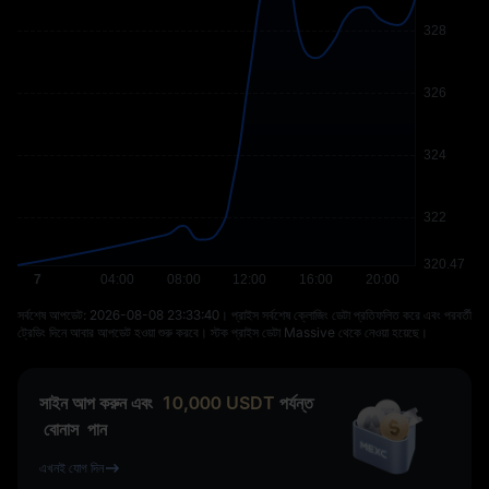
সর্বশেষ আপডেট: ⁦2026-08-08 23:33:40⁩। প্রাইস সর্বশেষ ক্লোজিং ডেটা প্রতিফলিত করে এবং পরবর্তী
ট্রেডিং দিনে আবার আপডেট হওয়া শুরু করবে। স্টক প্রাইস ডেটা Massive থেকে নেওয়া হয়েছে।
সাইন আপ করুন এবং
10,000
USDT
পর্যন্ত
বোনাস
পান
এখনই যোগ দিন