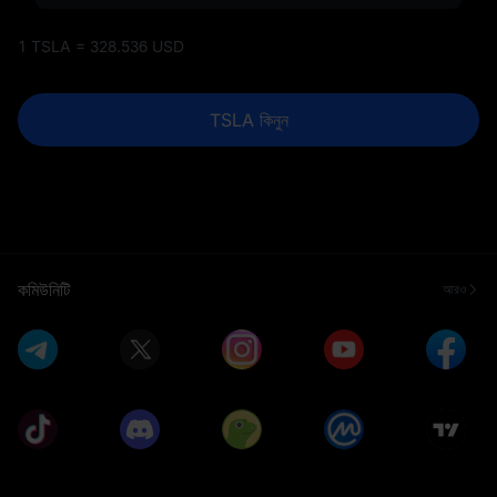
1 TSLA = 328.536 USD
TSLA কিনুন
কমিউনিটি
আরও