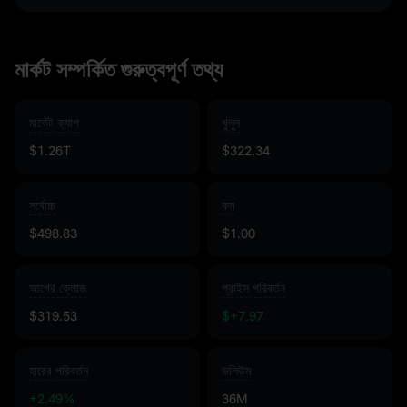
মার্কট সম্পর্কিত গুরুত্বপূর্ণ তথ্য
মার্কেট ক্যাপ
খুলুন
$1.26T
$322.34
সর্বোচ্চ
কম
$498.83
$1.00
আগের ক্লোজ
প্রাইস পরিবর্তন
$319.53
$+7.97
হারের পরিবর্তন
ভলিউম
+2.49%
36M