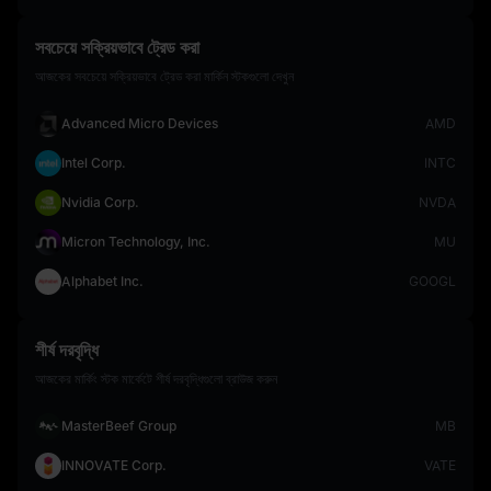
সবচেয়ে সক্রিয়ভাবে ট্রেড করা
আজকের সবচেয়ে সক্রিয়ভাবে ট্রেড করা মার্কিন স্টকগুলো দেখুন
Advanced Micro Devices
AMD
Intel Corp.
INTC
Nvidia Corp.
NVDA
Micron Technology, Inc.
MU
Alphabet Inc.
GOOGL
শীর্ষ দরবৃদ্ধি
আজকের মার্কিং স্টক মার্কেটে শীর্ষ দরবৃদ্ধিগুলো ব্রাউজ করুন
MasterBeef Group
MB
INNOVATE Corp.
VATE