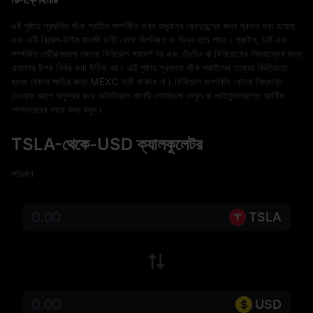
এই পৃষ্ঠায় প্রদর্শিত স্টক প্রাইস সম্পর্কিত তথ্য শুধুমাত্র রেফারেন্সের জন্য প্রদান করা হয়েছে 
এবং এটি রিয়েল-টাইম মার্কেট ডাটা থেকে বিলম্বিত বা ভিন্ন হতে পারে। প্রাইস, চার্ট এবং 
সম্পর্কিত মেট্রিক্সগুলো কোনো বিনিয়োগ পরামর্শ নয় এবং ট্রেডিং বা বিনিয়োগের সিদ্ধান্তের জন্য 
এগুলোর উপর নির্ভর করা উচিত নয়। এই পৃষ্ঠায় প্রদত্ত স্টক প্রাইসের তথ্যের ভিত্তিতে 
হওয়া কোনো ক্ষতির জন্য MEXC দায়ী থাকবে না। বিনিয়োগ সম্পর্কিত কোনো সিদ্ধান্ত 
নেওয়ার আগে অনুগ্রহ করে অফিসিয়াল মার্কেট সোর্সগুলো দেখুন বা লাইসেন্সপ্রাপ্ত আর্থিক 
পেশাদারদের সাথে কথা বলুন।
TSLA-থেকে-USD ক্যালকুলেটর
পরিমাণ
TSLA
USD