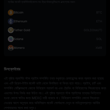
সর্বোচ্চ মার্কেট ক্যাপিটালাইজেশন সহ ক্রিপ্টোকারেন্সিগুলো এক্সপ্লোর করুন
Bitcoin
BTC
Ethereum
ETH
Tether Gold
GOLD(XAUT)
Solana
SOL
Monero
XMR
ডিসক্লেইমার
এই পৃষ্ঠায় প্রদর্শিত স্টক প্রাইস সম্পর্কিত তথ্য শুধুমাত্র রেফারেন্সের জন্য প্রদান করা হয়েছে 
এবং এটি রিয়েল-টাইম মার্কেট ডাটা থেকে বিলম্বিত বা ভিন্ন হতে পারে। প্রাইস, চার্ট এবং 
সম্পর্কিত মেট্রিক্সগুলো কোনো বিনিয়োগ পরামর্শ নয় এবং ট্রেডিং বা বিনিয়োগের সিদ্ধান্তের জন্য 
এগুলোর উপর নির্ভর করা উচিত নয়। এই পৃষ্ঠায় প্রদত্ত স্টক প্রাইসের তথ্যের ভিত্তিতে 
হওয়া কোনো ক্ষতির জন্য MEXC দায়ী থাকবে না। বিনিয়োগ সম্পর্কিত কোনো সিদ্ধান্ত 
নেওয়ার আগে অনুগ্রহ করে অফিসিয়াল মার্কেট সোর্সগুলো দেখুন বা লাইসেন্সপ্রাপ্ত আর্থিক 
পেশাদারদের সাথে কথা বলুন।