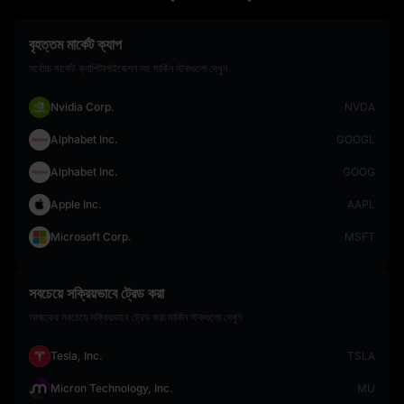
বৃহত্তম মার্কেট ক্যাপ
সর্বোচ্চ মার্কেট ক্যাপিটালাইজেশন সহ মার্কিন স্টকগুলো দেখুন
Nvidia Corp.
NVDA
Alphabet Inc.
GOOGL
Alphabet Inc.
GOOG
Apple Inc.
AAPL
Microsoft Corp.
MSFT
সবচেয়ে সক্রিয়ভাবে ট্রেড করা
আজকের সবচেয়ে সক্রিয়ভাবে ট্রেড করা মার্কিন স্টকগুলো দেখুন
Tesla, Inc.
TSLA
Micron Technology, Inc.
MU