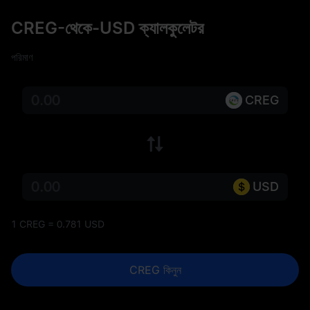
CREG-থেকে-USD ক্যালকুলেটর
পরিমাণ
CREG
USD
1 CREG = 0.781 USD
CREG কিনুন