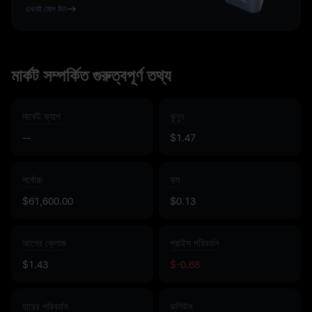
এখনই যোগ দিন
মার্কট সম্পর্কিত গুরুত্বপূর্ণ তথ্য
মার্কেট ক্যাপ
খুলুন
--
$1.47
সর্বোচ্চ
কম
$61,600.00
$0.13
আগের ক্লোজ
প্রাইস পরিবর্তন
$1.43
$-0.68
হারের পরিবর্তন
ভলিউম