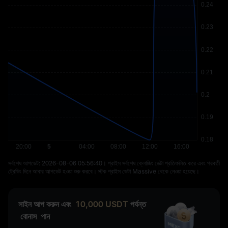
সর্বশেষ আপডেট: ⁦2026-08-06 05:56:40⁩। প্রাইস সর্বশেষ ক্লোজিং ডেটা প্রতিফলিত করে এবং পরবর্তী
ট্রেডিং দিনে আবার আপডেট হওয়া শুরু করবে। স্টক প্রাইস ডেটা Massive থেকে নেওয়া হয়েছে।
সাইন আপ করুন এবং
10,000
USDT
পর্যন্ত
বোনাস
পান