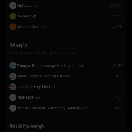
Alphabet Inc.
GOOGL
Nvidia Corp.
NVDA
Amazon.Com Inc.
AMZN
শীর্ষ দরবৃদ্ধি
আজকের মার্কিং স্টক মার্কেটে শীর্ষ দরবৃদ্ধিগুলো ব্রাউজ করুন
Zhengye Biotechnology Holding Limited
ZYBT
Reitar Logtech Holdings Limited
RITR
Julong Holding Limited
JLHL
INLIF LIMITED
INLF
Creative Medical Technology Holdings, Inc.
CELZ
শীর্ষ 5টি ক্রিপ্টোকারেন্সি