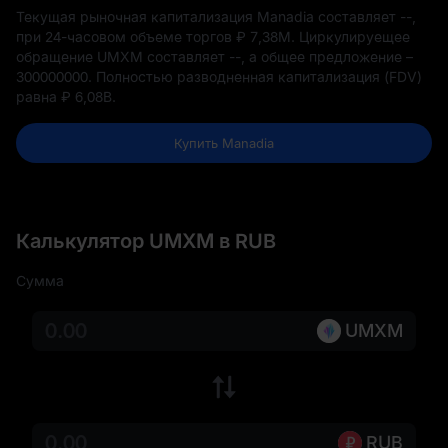
Текущая рыночная капитализация Manadia составляет
--
,
при 24-часовом объеме торгов
₽ 7,38M
. Циркулируещее
обращение UMXM составляет
--
, а общее предложение –
300000000
. Полностью разводненная капитализация (FDV)
равна
₽ 6,08B
.
Купить Manadia
Калькулятор UMXM в RUB
Сумма
UMXM
RUB