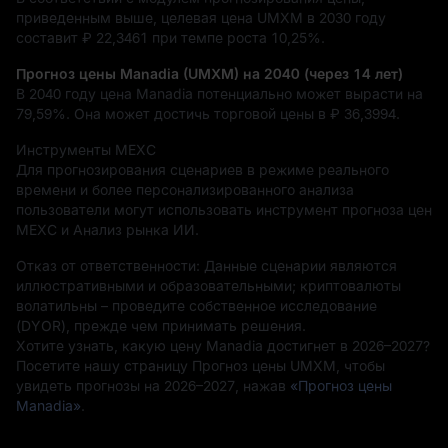
приведенным выше, целевая цена UMXM в 2030 году
составит
₽ 22,3461
при темпе роста
10,25%
.
Прогноз цены Manadia (UMXM) на 2040 (через 14 лет)
В 2040 году цена Manadia потенциально может вырасти на
79,59%
. Она может достичь торговой цены в
₽ 36,3994
.
Инструменты MEXC
Для прогнозирования сценариев в режиме реального
времени и более персонализированного анализа
пользователи могут использовать инструмент прогноза цен
MEXC и Анализ рынка ИИ.
Отказ от ответственности: Данные сценарии являются
иллюстративными и образовательными; криптовалюты
волатильны – проведите собственное исследование
(DYOR), прежде чем принимать решения.
Хотите узнать, какую цену Manadia достигнет в 2026–2027?
Посетите нашу страницу Прогноз цены UMXM, чтобы
увидеть прогнозы на 2026–2027, нажав
«Прогноз цены
Manadia»
.