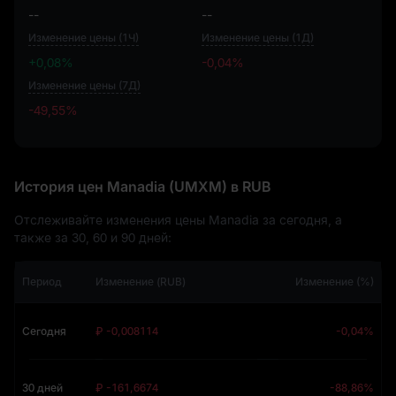
--
--
Изменение цены (1Ч)
Изменение цены (1Д)
+0,08%
-0,04%
Изменение цены (7Д)
-49,55%
-49,55%
История цен Manadia (UMXM) в RUB
Отслеживайте изменения цены Manadia за сегодня, а
также за 30, 60 и 90 дней:
Период
Изменение (RUB)
Изменение (%)
Сегодня
₽ -0,008114
-0,04%
30 дней
₽ -161,6674
-88,86%