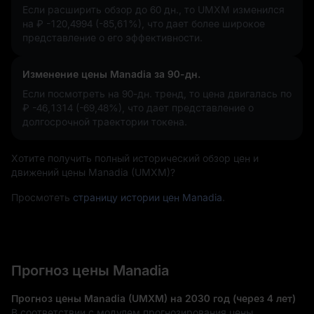
Если расширить обзор до 60 дн., то UMXM изменился
на
₽ -120,4994 (-85,61%)
, что дает более широкое
представление о его эффективности.
Изменение цены Manadia за 90-дн.
Если посмотреть на 90-дн. тренд, то цена двигалась по
₽ -46,1314 (-69,48%)
, что дает представление о
долгосрочной траектории токена.
Хотите получить полный исторический обзор цен и
движений цены Manadia (UMXM)?
Просмотеть
страницу истории цен Manadia
.
Прогноз цены Manadia
Прогноз цены Manadia (UMXM) на 2030 год (через 4 лет)
В соответствии с модулем прогнозирования цены,