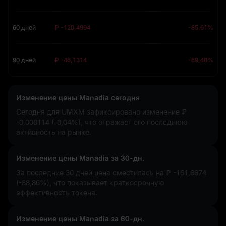
60 дней
₽ -120,4994
-85,61%
90 дней
₽ -46,1314
-69,48%
Изменение цены Manadia сегодня
Сегодня для UMXM зафиксировано изменение
₽
-0,008114 (-0,04%)
, что отражает его последнюю
активность на рынке.
Изменение цены Manadia за 30-дн.
За последние 30 дней цена сместилась на
₽ -161,6674
(-88,86%)
, что показывает краткосрочную
эффективность токена.
Изменение цены Manadia за 60-дн.