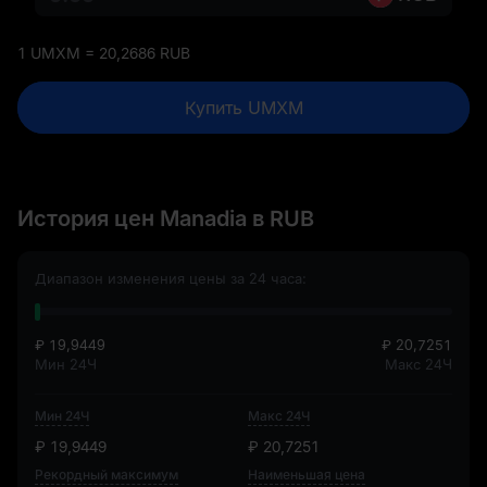
1 UMXM = 20,2686 RUB
Купить UMXM
История цен Manadia в RUB
Диапазон изменения цены за 24 часа:
₽ 19,9449
₽ 20,7251
Мин 24Ч
Макс 24Ч
Мин 24Ч
Макс 24Ч
₽ 19,9449
₽ 20,7251
Рекордный максимум
Наименьшая цена