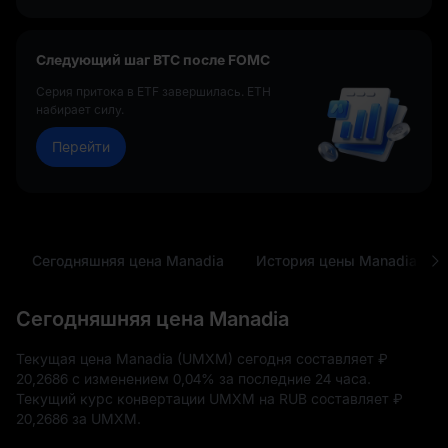
Следующий шаг BTC после FOMC
Серия притока в ETF завершилась. ETH
набирает силу.
Перейти
Сегодняшняя цена Manadia
История цены Manadia
Сегодняшняя цена Manadia
Текущая цена Manadia (UMXM) сегодня составляет
₽
20,2686
с изменением
0,04%
за последние 24 часа.
Текущий курс конвертации UMXM на RUB составляет
₽
20,2686
за UMXM.