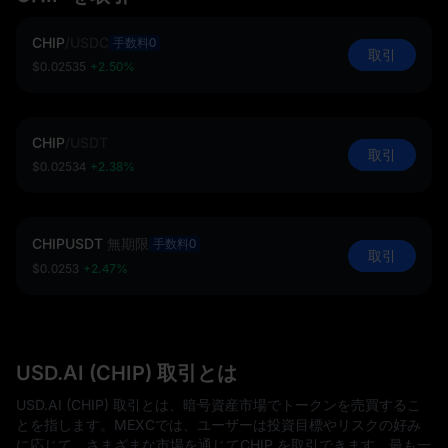
CHIP
/
USDC
手数料0
取引
$0.02535
+2.50%
CHIP
/
USDT
取引
$0.02534
+2.38%
CHIPUSDT
無期限
手数料0
取引
$0.0253
+2.47%
USD.AI (CHIP) 取引とは
USD.AI (CHIP) 取引とは、暗号資産市場でトークンを売買するこ
とを指します。MEXCでは、ユーザーは投資目標やリスクの好み
に応じて、さまざまな市場を通じてCHIP を取引できます。最も一