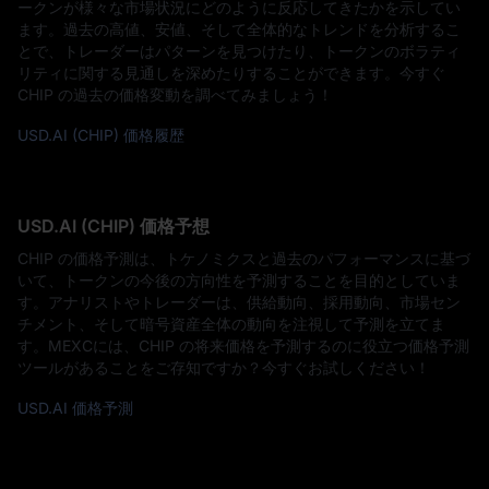
ークンが様々な市場状況にどのように反応してきたかを示してい
ます。過去の高値、安値、そして全体的なトレンドを分析するこ
とで、トレーダーはパターンを見つけたり、トークンのボラティ
リティに関する見通しを深めたりすることができます。今すぐ
CHIP の過去の価格変動を調べてみましょう！
USD.AI (CHIP) 価格履歴
USD.AI (CHIP) 価格予想
CHIP の価格予測は、トケノミクスと過去のパフォーマンスに基づ
いて、トークンの今後の方向性を予測することを目的としていま
す。アナリストやトレーダーは、供給動向、採用動向、市場セン
チメント、そして暗号資産全体の動向を注視して予測を立てま
す。MEXCには、CHIP の将来価格を予測するのに役立つ価格予測
ツールがあることをご存知ですか？今すぐお試しください！
USD.AI 価格予測