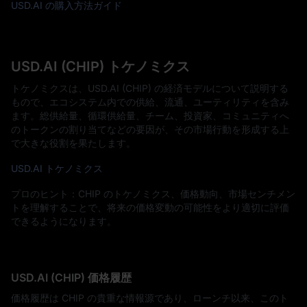
USD.AI の購入方法ガイド
USD.AI (CHIP) トケノミクス
トケノミクスは、USD.AI (CHIP) の経済モデルについて説明する
もので、エコシステム内での供給、流通、ユーティリティを含み
ます。総供給量、循環供給量、チーム、投資家、コミュニティへ
のトークンの割り当てなどの要因が、その市場行動を形成する上
で大きな役割を果たします。
USD.AI トケノミクス
プロのヒント：CHIP のトケノミクス、価格動向、市場センチメン
トを理解することで、将来の価格変動の可能性をより適切に評価
できるようになります。
USD.AI (CHIP) 価格履歴
価格履歴は CHIP の貴重な情報源であり、ローンチ以来、このト