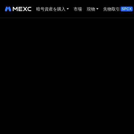
暗号資産を購入
市場
現物
先物取引
SPCX