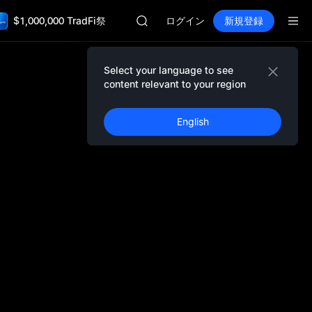
GOLD(XAU)
$1,000,000 TradFi祭
AAOI
ログイン
新規登録
SKYAI
UNITREE STAR 市場申込 8/10
ロックアップ期限切れ後もSPCX上昇
Select your language to see
GOLD(XAU)
content relevant to your region
AAOI
SKYAI
English
UNITREE STAR 市場申込 8/10
ロックアップ期限切れ後もSPCX上昇