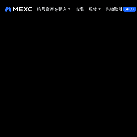
暗号資産を購入
市場
現物
先物取引
SPCX