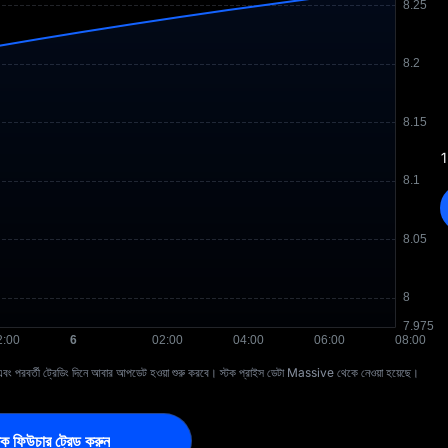
1
 পরবর্তী ট্রেডিং দিনে আবার আপডেট হওয়া শুরু করবে। স্টক প্রাইস ডেটা Massive থেকে নেওয়া হয়েছে।
স্টক ফিউচার ট্রেড করুন