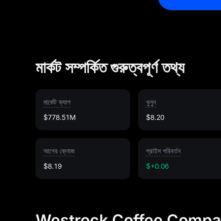
মার্কট সম্পর্কিত গুরুত্বপূর্ণ তথ্য
মার্কেট ক্যাপ
খুলুন
$778.51M
$8.20
আগের ক্লোজ
প্রাইস পরিবর্তন
$8.19
$+0.06
Westrock Coffee Company