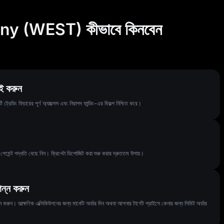
 (WEST) কীভাবে কিনবেন
ই করুন
ং ফিচারের পূর্ণ অ্যাক্সেস এবং নিরাপদ ফান্ডিং-এর বিকল্প নিশ্চিত করে।
ন্ট পদ্ধতি বেছে নিন। ক্রিপ্টো ডিপোজিট করা শুরু করার দ্রুততম উপায়।
ন্ন করুন
ুন। তাত্ক্ষণিক এক্সিকিউশনের জন্য মার্কেট অর্ডার দিন অথবা আপনার টার্গেট প্রাইসে কেনার জন্য লিমিট অর্ডার