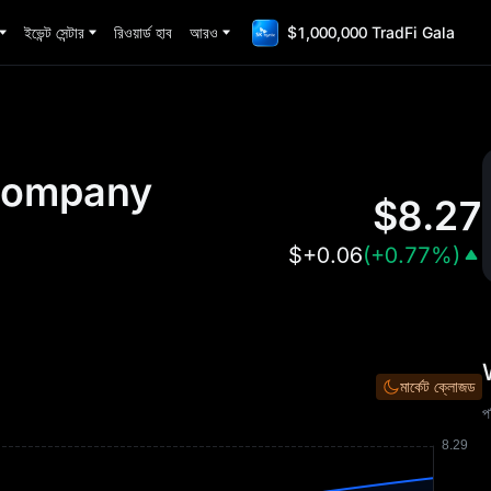
ইভেন্ট সেন্টার
রিওয়ার্ড হাব
আরও
$1,000,000 TradFi Gala
Company
$
8.27
$
+0.06
(
+0.77%
)
মার্কেট ক্লোজড
প