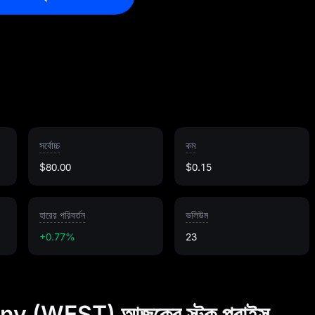
সর্বোচ্চ
কম
$80.00
$0.15
হারের পরিবর্তন
ভলিউম
+0.77%
23
 (WEST) আজকের স্টক প্রাইস