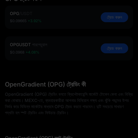
OPG
/
USDT
ট্রেড করুন
$0.09665
+3.92%
OPGUSDT
পারপেচুয়াল
ট্রেড করুন
$0.0968
+4.08%
OpenGradient (OPG) ট্রেডিং কী
OpenGradient (OPG) ট্রেডিং বলতে ক্রিপ্টোকারেন্সি মার্কেটে টোকেন কেনা এবং বিক্রি
করা বোঝায়। MEXC-তে, ব্যবহারকারীরা আপনার বিনিয়োগ লক্ষ্য এবং ঝুঁকি পছন্দের উপর
নির্ভর করে বিভিন্ন মার্কেটের মাধ্যমে OPG ট্রেড করতে পারবেন। দুটি সবচেয়ে সাধারণ
পদ্ধতি হল স্পট ট্রেডিং এবং ফিউচার ট্রেডিং।