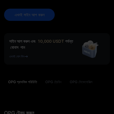
এখনই সাইন আপ করুন
সাইন আপ করুন এবং
10,000
USDT
পর্যন্ত
বোনাস
পান
এখনই যোগ দিন
OPG প্রাথমিক পরিচিতি
OPG ট্রেডিং
OPG টোকেনোমিক্স
OPG ট্রেড করুন