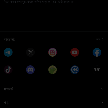
নির্ভর করার ফলে সৃষ্ট কোনও ক্ষতির জন্য MEXC দায়ী থাকবে না।
কমিউনিটি
আরও
সম্পর্কে
পণ্য