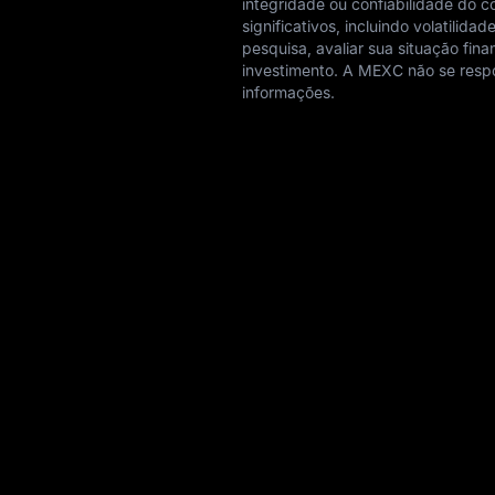
integridade ou confiabilidade do 
significativos, incluindo volatilid
pesquisa, avaliar sua situação fin
investimento. A MEXC não se respo
informações.