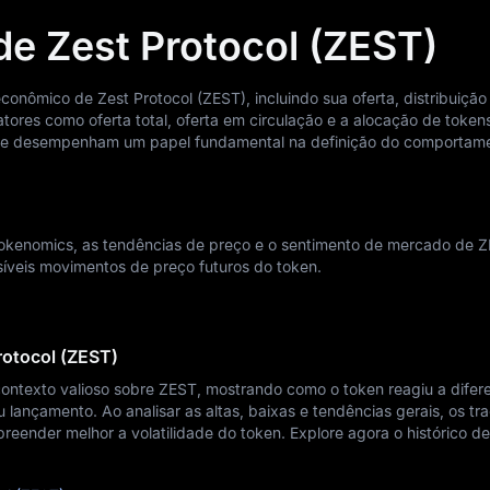
e Zest Protocol (ZEST)
nômico de Zest Protocol (ZEST), incluindo sua oferta, distribuição
atores como oferta total, oferta em circulação e a alocação de token
ade desempenham um papel fundamental na definição do comportam
 tokenomics, as tendências de preço e o sentimento de mercado de 
ssíveis movimentos de preço futuros do token.
rotocol (ZEST)
contexto valioso sobre ZEST, mostrando como o token reagiu a difer
ançamento. Ao analisar as altas, baixas e tendências gerais, os tr
eender melhor a volatilidade do token. Explore agora o histórico de
!