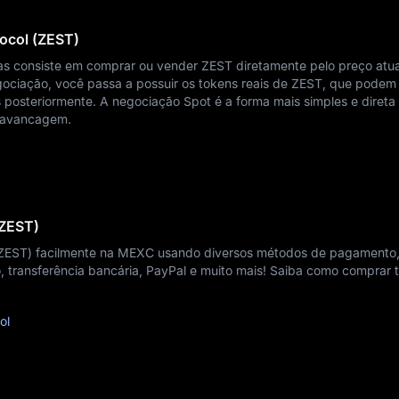
ocol (ZEST)
s consiste em comprar ou vender ZEST diretamente pelo preço atua
ociação, você passa a possuir os tokens reais de ZEST, que podem
 posteriormente. A negociação Spot é a forma mais simples e direta
alavancagem.
(ZEST)
 (ZEST) facilmente na MEXC usando diversos métodos de pagamento
o, transferência bancária, PayPal e muito mais! Saiba como comprar 
ol