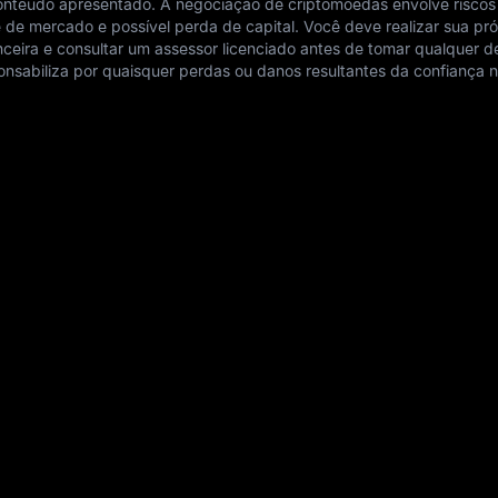
conteúdo apresentado. A negociação de criptomoedas envolve riscos
ade de mercado e possível perda de capital. Você deve realizar sua pró
anceira e consultar um assessor licenciado antes de tomar qualquer d
nsabiliza por quaisquer perdas ou danos resultantes da confiança 