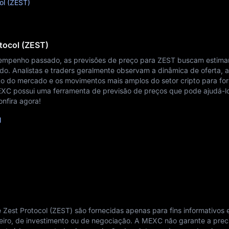
ol (ZEST)
otocol (ZEST)
empenho passado, as previsões de preço para ZEST buscam estima
o. Analistas e traders geralmente observam a dinâmica de oferta, 
o do mercado e os movimentos mais amplos do setor cripto para fo
EXC possui uma ferramenta de previsão de preços que pode ajudá-lo
nfira agora!
l
 Zest Protocol (ZEST) são fornecidas apenas para fins informativos 
iro, de investimento ou de negociação. A MEXC não garante a prec