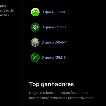
pria
ecisão de
O que é FRONG
nessas
O que é TOFU
O que é BRIAN
O que é XPLK
Top ganhadores
Negocie tokens que estão fazendo os
maiores movimentos nas últimas 24 horas