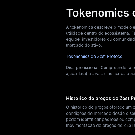
Tokenomics d
A tokenomics descreve o modelo eco
utilidade dentro do ecossistema. F
equipe, investidores ou comunid
mercado do ativo.
Tokenomics de Zest Protocol
Dica profissional: Compreender a
ajudá-lo(a) a avaliar melhor os po
Histórico de preços de Zest P
O histórico de preços oferece um 
condições de mercado desde o seu l
podem identificar padrões ou compr
movimentação de preços de ZEST