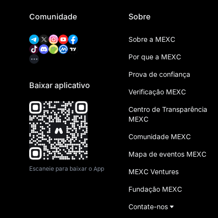
Comunidade
Sobre
Sobre a MEXC
Por que a MEXC
Prova de confiança
Baixar aplicativo
Verificação MEXC
Centro de Transparência
MEXC
Comunidade MEXC
Mapa de eventos MEXC
Escaneie para baixar o App
MEXC Ventures
Fundação MEXC
Contate-nos