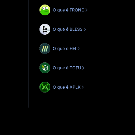
O que é FRONG
O que é BLESS
O que é HEI
O que é TOFU
O que é XPLK