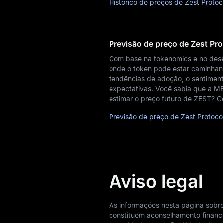
Histórico de preços de Zest Protoc
Previsão de preço de Zest Pr
Com base na tokenomics e no des
onde o token pode estar caminhand
tendências de adoção, o sentiment
expectativas. Você sabia que a M
estimar o preço futuro de ZEST? Co
Previsão de preço de Zest Protoco
Aviso legal
As informações nesta página sobre
constituem aconselhamento finance