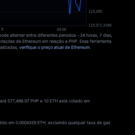
e alternar entre diferentes períodos - 24 horas, 7 dias,
variações de Ethereum em relação a PHP. Essa ferramenta
ualizadas,
verifique o preço atual de Ethereum
.
ará 577,498.97 PHP e 10 ETH está cotado em
rtido em
0.0004329 ETH
, excluindo qualquer taxa de gas