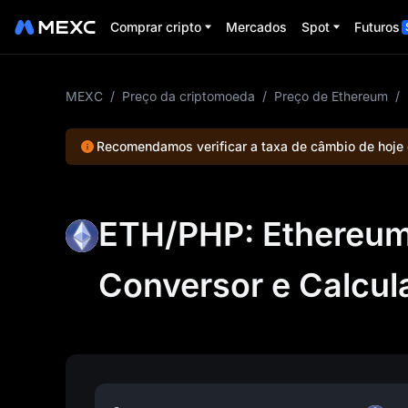
Comprar cripto
Mercados
Spot
Futuros
MEXC
/
Preço da criptomoeda
/
Preço de Ethereum
/
Recomendamos verificar a taxa de câmbio de hoje
ETH/PHP: Ethereum 
Conversor e Calcul