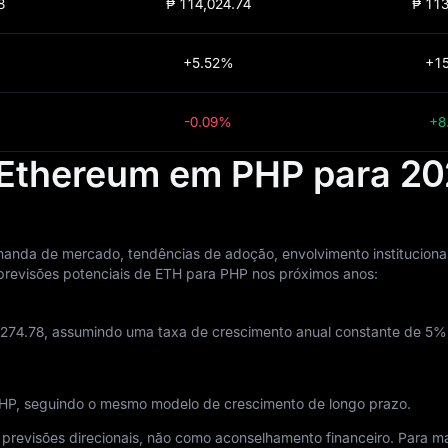
8
₱ 114,024.74
₱ 113
+5.52%
+1
-0.09%
+8
 Ethereum em PHP para 20
anda de mercado, tendências de adoção, envolvimento instituciona
previsões potenciais de ETH para PHP nos próximos anos:
274.78, assumindo uma taxa de crescimento anual constante de 5% e
 PHP, seguindo o mesmo modelo de crescimento de longo prazo.
revisões direcionais, não como aconselhamento financeiro. Para mais