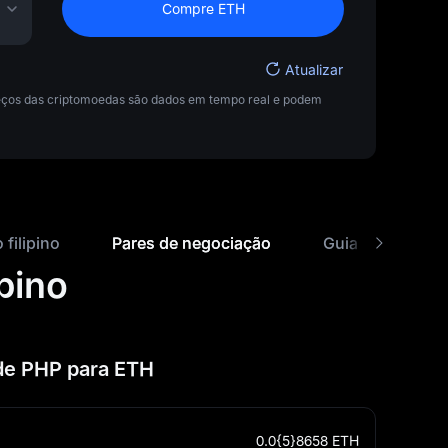
Compre ETH
Atualizar
preços das criptomoedas são dados em tempo real e podem
filipino
Pares de negociação
Guia de compra
pino
de PHP para ETH
0.0{5}8658
ETH