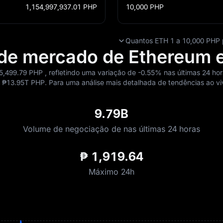
1,154,997,937.01
PHP
10,000
PHP
Quantos ETH 1 a 10,000 PHP 
 de mercado de Ethereum e
5,499.79 PHP , refletindo uma variação de
-0.55%
nas últimas 24 ho
‎13.95T PHP. Para uma análise mais detalhada de tendências ao vivo
9.79B
Volume de negociação de nas últimas 24 horas
₱ 1,919.64
Máximo 24h