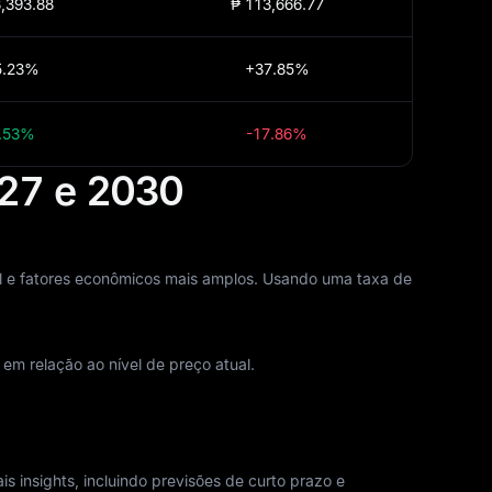
,393.88
₱ 113,666.77
5.23%
+37.85%
.53%
-17.86%
27 e 2030
l e fatores econômicos mais amplos. Usando uma taxa de
m relação ao nível de preço atual.
 insights, incluindo previsões de curto prazo e