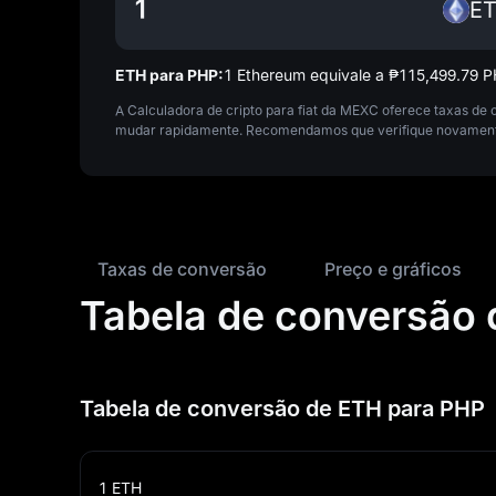
E
ETH para PHP:
1 Ethereum equivale a ₱‎115,499.79 
A Calculadora de cripto para fiat da MEXC oferece taxas de
mudar rapidamente. Recomendamos que verifique novamente 
Taxas de conversão
Preço e gráficos
Tabela de conversão d
Tabela de conversão de ETH para PHP
1
ETH