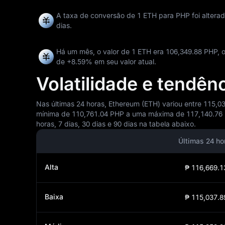
A taxa de conversão de 1 ETH para PHP foi altera
dias.
Há um mês, o valor de 1 ETH era 106,349.88 PHP, 
de
+8.59%
em seu valor atual.
Volatilidade e tendê
Nas últimas 24 horas, Ethereum (ETH) variou entre 115,03
mínima de 110,761.04 PHP a uma máxima de 117,140.76 P
horas, 7 dias, 30 dias e 90 dias na tabela abaixo.
Últimas 24 ho
Alta
₱ 116,669.1
Baixa
₱ 115,037.8