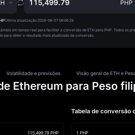
TH
PHP
PHP
Última atualização:
2026-08-07 06:06:29
 câmbio em tempo real para facilitar a conversão de ETH para PHP. Todos os 
para obter o resultado mais atualizado da conversão.
Volatilidade e previsões
Visão geral de ETH e Peso 
e Ethereum para Peso fili
Tabela de conversão 
115,499.79
PHP
1
PHP