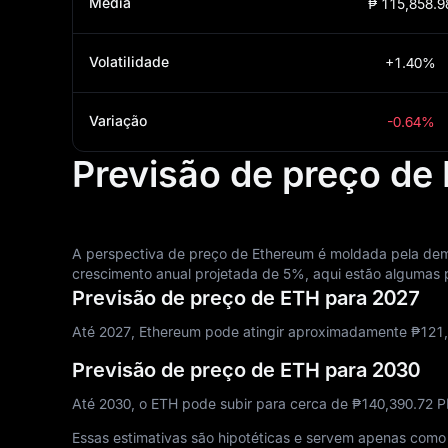
Média
₱ 115,858.9
Volatilidade
+1.40%
Variação
-0.64%
Previsão de preço de
A perspectiva de preço de Ethereum é moldada pela dem
crescimento anual projetada de 5%, aqui estão algumas 
Previsão de preço de ETH para 2027
Até 2027, Ethereum pode atingir aproximadamente ₱‎121,
Previsão de preço de ETH para 2030
Até 2030, o ETH pode subir para cerca de ₱‎140,390.72
Essas estimativas são hipotéticas e servem apenas como p