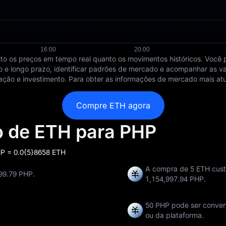
o os preços em tempo real quanto os movimentos históricos. Você pod
urto e longo prazo, identificar padrões de mercado e acompanhar as 
ação e investimento. Para obter as informações de mercado mais at
Compre ETH agora
 de ETH para PHP
HP = 0.0{5}8658 ETH
A compra de 5 ETH cust
99.79 PHP.
1,154,997.94 PHP.
50 PHP pode ser conve
ou da plataforma.