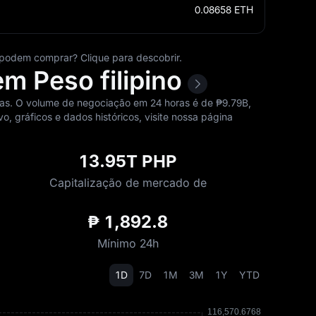
0.08658
ETH
podem comprar? Clique para descobrir.
m Peso filipino
ras. O volume de negociação em 24 horas é de ₱‎9.79B,
, gráficos e dados históricos, visite nossa página
13.95T PHP
Capitalização de mercado de
₱ 1,892.8
Mínimo 24h
1D
7D
1M
3M
1Y
YTD