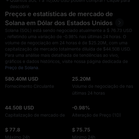
Quantos SOL 1 a 10,000 USD podem comprar? Clique para
descobrir.
Preços e estatísticas de mercado de
Solana em Dólar dos Estados Unidos
Solana (SOL) está sendo negociado atualmente a $‎ 76.73 USD
, refletindo uma variação de
-0.98%
nas últimas 24 horas. O
volume de negociação em 24 horas é de $‎25.20M, com uma
capitalização de mercado totalmente diluída de $‎44.50B USD.
Para uma análise mais detalhada de tendências ao vivo,
gráficos e dados históricos, visite nossa página dedicada de
Preço de Solana
.
580.40M USD
25.20M
Fornecimento Circulante
Volume de negociação de nas
últimas 24 horas
44.50B USD
-0.98%
Capitalização de mercado de
Alteração de Preço (1D)
$ 77.8
$ 75.75
Máximo 24h
Mínimo 24h