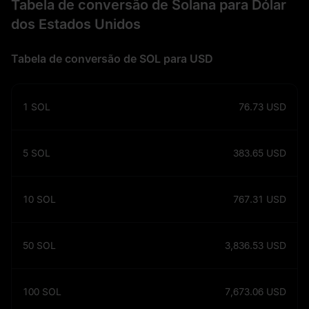
Tabela de conversão de Solana para Dólar
dos Estados Unidos
Tabela de conversão de SOL para USD
1
SOL
76.73
USD
5
SOL
383.65
USD
10
SOL
767.31
USD
50
SOL
3,836.53
USD
100
SOL
7,673.06
USD