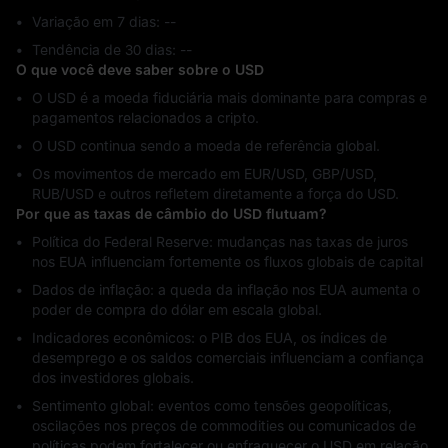
Variação em 7 dias: ‎--
Tendência de 30 dias: ‎--
O que você deve saber sobre o USD
O USD é a moeda fiduciária mais dominante para compras e
pagamentos relacionados a cripto.
O USD continua sendo a moeda de referência global.
Os movimentos de mercado em EUR/USD, GBP/USD,
RUB/USD e outros refletem diretamente a força do USD.
Por que as taxas de câmbio do USD flutuam?
Política do Federal Reserve: mudanças nas taxas de juros
nos EUA influenciam fortemente os fluxos globais de capital
Dados de inflação: a queda da inflação nos EUA aumenta o
poder de compra do dólar em escala global.
Indicadores econômicos: o PIB dos EUA, os índices de
desemprego e os saldos comerciais influenciam a confiança
dos investidores globais.
Sentimento global: eventos como tensões geopolíticas,
oscilações nos preços de commodities ou comunicados de
políticas podem fortalecer ou enfraquecer o USD em relação