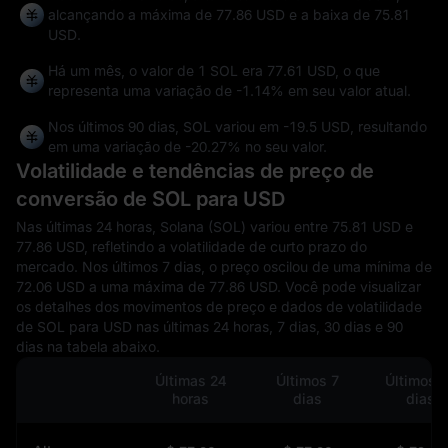
alcançando a máxima de
77.86 USD
e a baixa de
75.81
USD
.
Há um mês, o valor de 1 SOL era 77.61 USD, o que
representa uma variação de
-1.14%
em seu valor atual.
Nos últimos 90 dias, SOL variou em
-19.5 USD
, resultando
em uma variação de
-20.27%
no seu valor.
Volatilidade e tendências de preço de
conversão de SOL para USD
Nas últimas 24 horas, Solana (SOL) variou entre 75.81 USD e
77.86 USD, refletindo a volatilidade de curto prazo do
mercado. Nos últimos 7 dias, o preço oscilou de uma mínima de
72.06 USD a uma máxima de 77.86 USD. Você pode visualizar
os detalhes dos movimentos de preço e dados de volatilidade
de SOL para USD nas últimas 24 horas, 7 dias, 30 dias e 90
dias na tabela abaixo.
Últimas 24
Últimos 7
Últimos 
horas
dias
dias