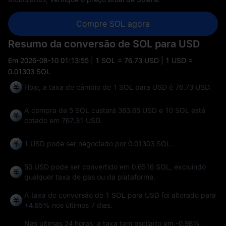
Compre SOL agora
Resumo da conversão de SOL para USD
Em
2026-08-10 01:13:55
| 1 SOL = 76.73 USD | 1 USD =
0.01303 SOL
Hoje, a taxa de câmbio de 1 SOL para USD é 76.73 USD.
A compra de 5 SOL custará 383.65 USD e 10 SOL está
cotado em 767.31 USD.
1 USD pode ser negociado por
0.01303 SOL
.
50 USD pode ser convertido em
0.6516 SOL
, excluindo
qualquer taxa de gas ou da plataforma.
A taxa de conversão de 1 SOL para USD foi alterado para
+4.85%
nos últimos 7 dias.
Nas últimas 24 horas, a taxa tem oscilado em
-0.98%
,