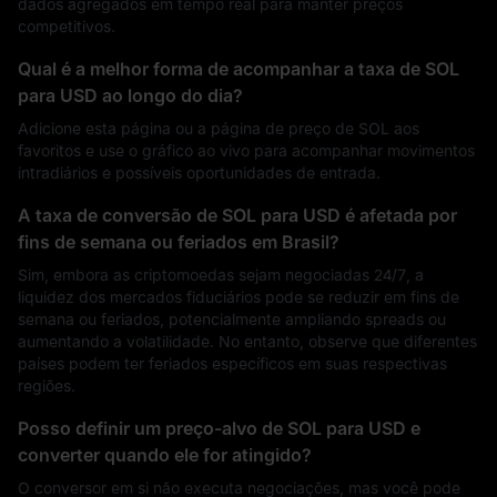
dados agregados em tempo real para manter preços
competitivos.
Qual é a melhor forma de acompanhar a taxa de SOL
para USD ao longo do dia?
Adicione esta página ou a página de preço de SOL aos
favoritos e use o gráfico ao vivo para acompanhar movimentos
intradiários e possíveis oportunidades de entrada.
A taxa de conversão de SOL para USD é afetada por
fins de semana ou feriados em Brasil?
Sim, embora as criptomoedas sejam negociadas 24/7, a
liquidez dos mercados fiduciários pode se reduzir em fins de
semana ou feriados, potencialmente ampliando spreads ou
aumentando a volatilidade. No entanto, observe que diferentes
países podem ter feriados específicos em suas respectivas
regiões.
Posso definir um preço-alvo de SOL para USD e
converter quando ele for atingido?
O conversor em si não executa negociações, mas você pode