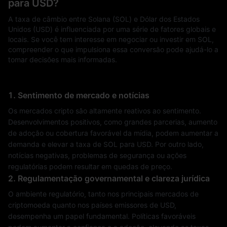
para USD?
A taxa de câmbio entre Solana (SOL) e Dólar dos Estados
Unidos (USD) é influenciada por uma série de fatores globais e
locais. Se você tem interesse em negociar ou investir em SOL,
compreender o que impulsiona essa conversão pode ajudá-lo a
tomar decisões mais informadas.
1. Sentimento de mercado e notícias
Os mercados cripto são altamente reativos ao sentimento.
Desenvolvimentos positivos, como grandes parcerias, aumento
de adoção ou cobertura favorável da mídia, podem aumentar a
demanda e elevar a taxa de SOL para USD. Por outro lado,
notícias negativas, problemas de segurança ou ações
regulatórias podem resultar em quedas de preço.
2. Regulamentação governamental e clareza jurídica
O ambiente regulatório, tanto nos principais mercados de
criptomoeda quanto nos países emissores de USD,
desempenha um papel fundamental. Políticas favoráveis