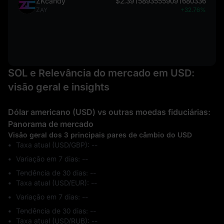
ZKcandy
$2.39158935559091680336
ZAY
+32.76%
SOL e Relevância do mercado em USD:
visão geral e insights
Dólar americano (USD) vs outras moedas fiduciárias:
Panorama de mercado
Visão geral dos 3 principais pares de câmbio do USD
Taxa atual (USD/GBP): --
Variação em 7 dias: ‎--
Tendência de 30 dias: ‎--
Taxa atual (USD/EUR): --
Variação em 7 dias: ‎--
Tendência de 30 dias: ‎--
Taxa atual (USD/RUB): --