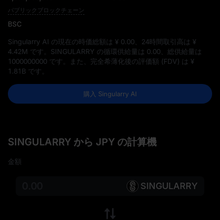
パブリックブロックチェーン
BSC
Singularry AI の現在の時価総額は
¥ 0.00
、24時間取引高は
¥
4.42M
です。SINGULARRY の循環供給量は
0.00
、総供給量は
1000000000
です。また、完全希薄化後の評価額 (FDV) は
¥
1.81B
です。
購入 Singularry AI
SINGULARRY から JPY の計算機
金額
SINGULARRY