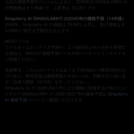
上記の価格予測モジュールによると、2030年の SINGULARRY の
目標価格は
¥ 1.9940
で、上昇率は
10.25%
です。
Singularry AI (SINGULARRY) の2040年の価格予測（14年後）
2040年、Singularry AI の価格は
79.59%
上昇し、取引価格は
¥
3.2480
に達する可能性があります。
MEXCツール
リアルタイムのシナリオ予測や、より個別化された分析を希望す
る場合は、MEXCの価格予測ツールやAIマーケットインサイトを
ご利用ください。
免責事項：これらのシナリオはあくまで例示的かつ教育目的のも
のであり、暗号資産は価格変動が大きいため、判断を行う前に必
ずご自身で調査（DYOR）を行ってください。
Singularry AI が 2026–2027 年にどの価格に到達するか知りたい
ですか？SINGULARRY の 2026–2027 年の価格予測は
Singularry
AI 価格予測
ページでご確認いただけます。