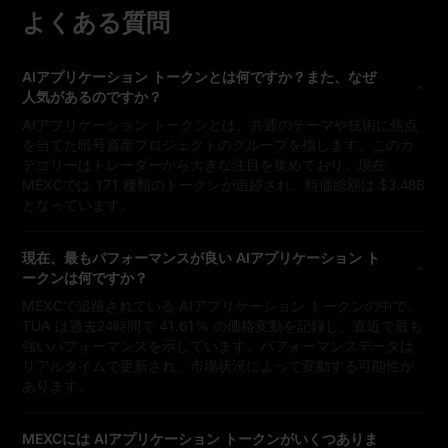
よくある質問
AIアプリケーション トークンとは何ですか？また、なぜ
人気があるのですか？
AIアプリケーション トークンとは、共通のテーマや技術に焦点
を当てた暗号資産プロジェクトのグループを指します。このカ
テゴリーはトレーダーから大きな注目を集めており、現在
MEXCでは 171 種類のトークンが追跡され、時価総額は $3.48B
となっています。
現在、最もパフォーマンスが良い AIアプリケーション ト
ークンは何ですか？
MEXCで追跡されている AIアプリケーション トークンの中で、
TUA は過去24時間で 41.61% の価格変動を記録し、直近で最も
強いパフォーマンスを示しています。パフォーマンスデータは
リアルタイムで更新され、市場状況によって変動する可能性が
あります。
MEXCには AIアプリケーション トークンがいくつありま