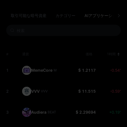
取引可能な暗号資産
カテゴリー
AIアプリケーション
#
通貨
価格
1時間
1
MemeCore
$ 1.2117
-0.54%
M
2
VVV
$ 11.515
-0.59%
VVV
3
Audiera
$ 2.29694
+0.19%
BEAT