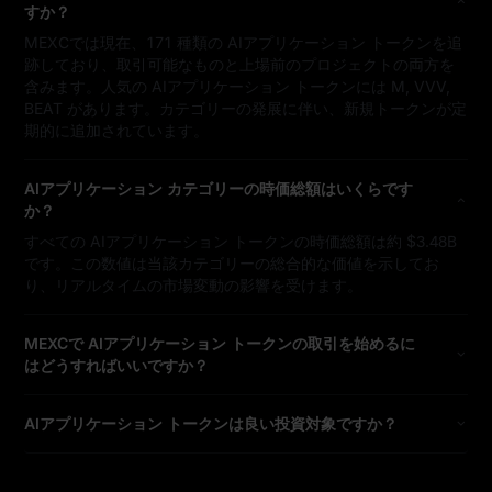
すか？
MEXCでは現在、171 種類の AIアプリケーション トークンを追
跡しており、取引可能なものと上場前のプロジェクトの両方を
含みます。人気の AIアプリケーション トークンには M, VVV,
BEAT があります。カテゴリーの発展に伴い、新規トークンが定
期的に追加されています。
AIアプリケーション カテゴリーの時価総額はいくらです
か？
すべての AIアプリケーション トークンの時価総額は約 $3.48B
です。この数値は当該カテゴリーの総合的な価値を示してお
り、リアルタイムの市場変動の影響を受けます。
MEXCで AIアプリケーション トークンの取引を始めるに
はどうすればいいですか？
AIアプリケーション トークンは良い投資対象ですか？