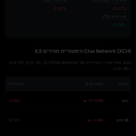
-3.39%
-0.07%
שינוי מחיר (7D)
+5.74%
+5.74%
Chia Network (XCH) היסטוריית מחירים ILS
עקוב אחר שינויי המחירים של Chia Networkהיום, 30 ימים, 60 ימים
ו-90 ימים:
תְקוּפָה
לשנות (ILS)
לשנות (%)
הַיוֹם
₪ -0.15296
-3.39%
30 ימים
₪ -0.468
-9.70%