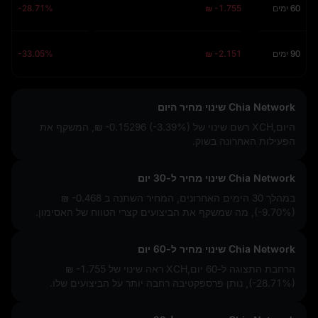
60 ימים
₪ -1.755
-28.71%
90 ימים
₪ -2.151
-33.05%
Chia Network שינוי מחיר היום
היום,XCH רשם שינוי של
₪ -0.15296 (-3.39%)
, המשקף את
הפעילות האחרונה בשוק.
Chia Network שינוי מחיר ל-30 יום
במהלך 30 הימים האחרונים, המחיר השתנה ב
₪ -0.468
(-9.70%)
, מה שמשקף את הביצועים קצרי הטווח של האסימון.
Chia Network שינוי מחיר ל-60 יום
הרחבת התצוגה ל-60 יום,XCH ראה שינוי של
₪ -1.755
(-28.71%)
, נותן פרספקטיבה רחבה יותר על הביצועים שלו.