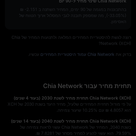
Chia Network שינוי מחיר ל-90 יום
בהתבוננות במגמה של 90 ימים, המחיר השתנה ב
₪ -2.151
(-33.05%)
, מה שמספק תובנה לגבי המסלול ארוך הטווח של
האסימון.
רוצה לגשת להיסטוריית המחירים המלאה ולתנועות המחיר של Chia
Network (XCH)?
בדוק את
Chia Network עמוד היסטוריית המחירים
עכשיו.
תחזית מחיר עבור Chia Network
Chia Network (XCH) תחזית מחיר לשנת 2030 (בעוד 4 שנים)
על פי מודול תחזית המחירים שלעיל, מחיר היעד בשנת 2030 של XCH
הוא
₪ 4.8057
עם
10.25%
שיעור צמיחה.
Chia Network (XCH) תחזית מחיר לשנת 2040 (בעוד 14 שנים)
בשנת 2040, המחיר של Chia Network עשוי לראות צמיחה של
79.59%
. הוא עשוי להגיע למחיר מסחר של
₪ 7.8281
.