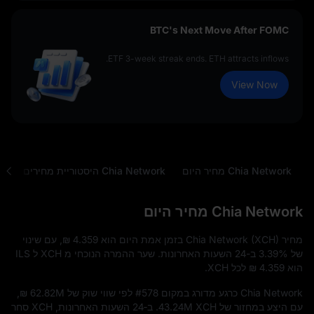
BTC's Next Move After FOMC
ETF 3-week streak ends. ETH attracts inflows.
View Now
Chia Network מחיר היום
Chia Network היסטוריית מחירים
ש
Chia Network מחיר היום
מחיר Chia Network (XCH) בזמן אמת היום הוא
₪ 4.359
, עם שינוי
של
3.39%
ב-24 השעות האחרונות. שער ההמרה הנוכחי מ XCH ל ILS
הוא
₪ 4.359
לכל XCH.
Chia Network כרגע מדורג במקום
#578
לפי שווי שוק של
₪ 62.82M
,
עם היצע במחזור של
43.24M XCH
. ב‑24 השעות האחרונות, XCH סחר