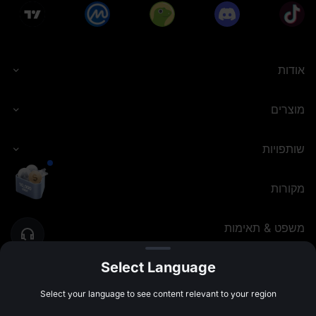
אודות
מוצרים
שותפויות
מקורות
משפט & תאימות
Select Language
MEXC.COM
2026
©
Select your language to see content relevant to your region