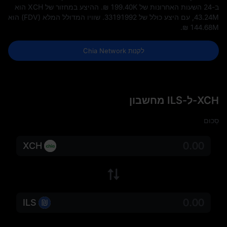
ב-24 השעות האחרונות של
₪ 199.40K
. ההיצע במחזור של XCH הוא
43.24M
, עם היצע כולל של
33191992
. שוויו המדולל המלא (FDV) הוא
.
₪ 144.68M
לקנות Chia Network
XCH-ל-ILS מחשבון
סְכוּם
XCH
ILS