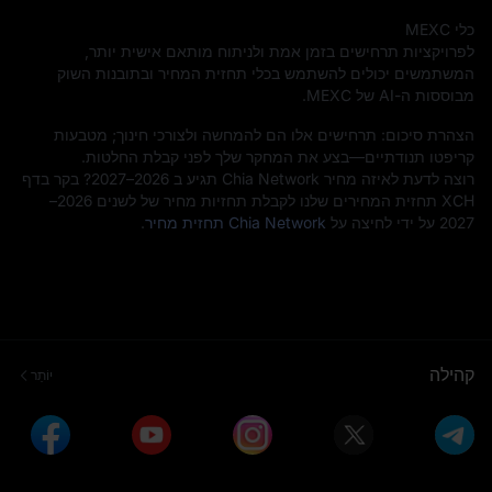
כלי MEXC
לפרויקציות תרחישים בזמן אמת ולניתוח מותאם אישית יותר,
המשתמשים יכולים להשתמש בכלי תחזית המחיר ובתובנות השוק
מבוססות ה-AI של MEXC.
הצהרת סיכום: תרחישים אלו הם להמחשה ולצורכי חינוך; מטבעות
קריפטו תנודתיים—בצע את המחקר שלך לפני קבלת החלטות.
רוצה לדעת לאיזה מחיר Chia Network תגיע ב 2026–2027? בקר בדף
XCH תחזית המחירים שלנו לקבלת תחזיות מחיר של לשנים 2026–
2027 על ידי לחיצה על
Chia Network תחזית מחיר
.
קהילה
יוֹתֵר