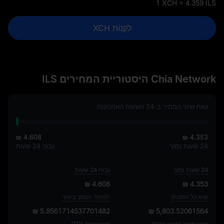
1 XCH = 4.359 ILS
לִקְנוֹת XCH
Chia Network היסטוריית המחירים ILS
טווח שינוי המחיר ב-24 השעות האחרונות:
₪ 4.608
₪ 4.353
24 שעות נמוך
גבוה 24 שעות
24 שעות נמוך
גבוה 24 שעות
₪ 4.608
₪ 4.353
שיא כל הזמנים
המחיר הנמוך ביותר
₪ 5.9561714537701482
₪ 5,803.52061564
שינוי מחיר (שעה אחת)
שינוי מחיר (1D)