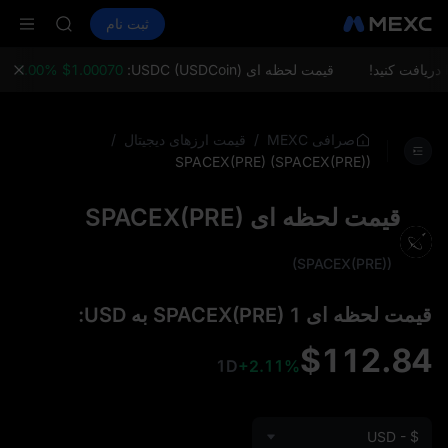
LD(XAU)
خرید ارز دیجیتال
بازارها
اسپات
ثبت نام
فیوچرز
SPCX
SPCX
CASHCAT
HFT
قیمت لحظه ای USDC (USDCoin):
$1.00070 0.00%
قیمت لحظ
UNITREE
فیوچرز یون
LD(XAU)
/
/
صرافی MEXC
قیمت ارزهای دیجیتال
SPCX
SPACEX(PRE) (SPACEX(PRE))
CASHCAT
HFT
قیمت لحظه ای SPACEX(PRE)
UNITREE
فیوچرز یون
(SPACEX(PRE))
قیمت لحظه‌ ای 1 SPACEX(PRE) به USD:
$112.84
1D
+2.11%
USD - $