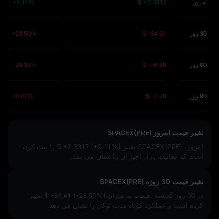
امروز
$ +2.3317
+2.11%
30 روز
$ -34.61
-23.50%
60 روز
$ -46.88
-29.38%
90 روز
$ -7.28
-6.07%
تغییر قیمت امروز SPACEX(PRE)
امروز، SPACEX(PRE) تغییر
$ +2.3317 (+2.11%)
را ثبت کرده
است که فعالیت بازار اخیر آن را نشان می‌ دهد.
تغییر قیمت 30 روزه SPACEX(PRE)
در 30 روز گذشته، قیمت به میزان
$ -34.61 (-23.50%)
تغییر
کرده است و عملکرد کوتاه‌ مدت توکن را نشان می‌ دهد.