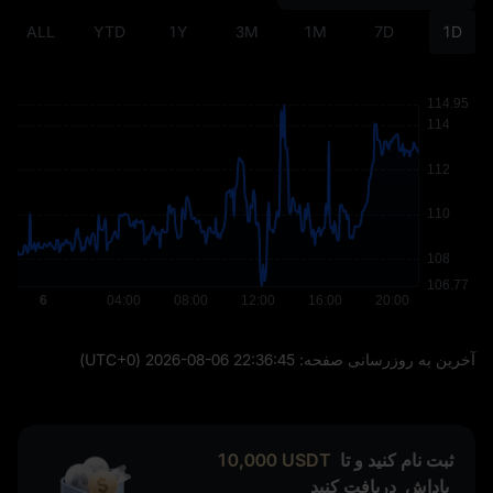
ALL
YTD
1Y
3M
1M
7D
1D
آخرین به‌ روزرسانی صفحه:
2026-08-06 22:36:45
(UTC+0)
ثبت نام کنید و تا
USDT
10,000
پاداش
دریافت کنید