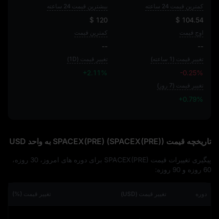
کمترین قیمت 24 ساعته
بیشترین قیمت 24 ساعته
$ 120
$ 104.54
اوج قیمت
کمترین قیمت
--
--
تغییر قیمت (1 ساعته)
تغییر قیمت (1D)
+2.11%
-0.25%
تغییر قیمت (7 روز)
+0.79%
+0.79%
تاریخچه قیمت SPACEX(PRE) (SPACEX(PRE)) به واحد USD
پیگیری تغییرات قیمت SPACEX(PRE) برای دوره‌ های امروز، 30 روزه،
60 روزه و 90 روزه:
دوره
تغییر قیمت (USD)
تغییر قیمت (%)