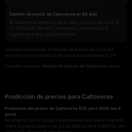
Cambio de precio de Cattoverse en 90 días
Al observar la tendencia de 90 días, el precio se movió
€
-0.17193034 (-99.96%)
, ofreciendo una visión de la
trayectoria a largo plazo del token.
¿Quieres desbloquear el historial de precios de todos los
tiempos y los movimientos del precio de Cattoverse (CS)?
Consulta la página
Historial de precios de Cattoverse
ahora.
Predicción de precios para Cattoverse
Predicción del precio de Cattoverse (CS) para 2030 (en 4
años)
De acuerdo con el módulo de predicción de precios mostrado
arriba, el precio objetivo de CS en 2030 es de
€ 0.000076
, con
un
10.25%
de tasa de crecimiento.