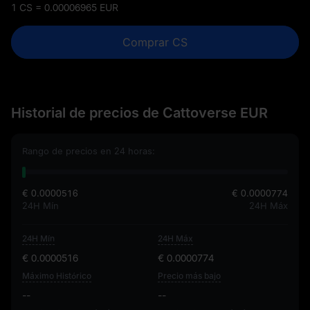
1 CS = 0.00006965 EUR
Comprar CS
Historial de precios de Cattoverse EUR
Rango de precios en 24 horas:
€ 0.0000516
€ 0.0000774
24H Mín
24H Máx
24H Mín
24H Máx
€ 0.0000516
€ 0.0000774
Máximo Histórico
Precio más bajo
--
--