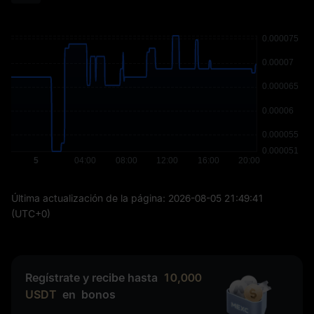
Última actualización de la página:
2026-08-05 21:49:41
(UTC+0)
Regístrate y recibe hasta
10,000
USDT
en
bonos