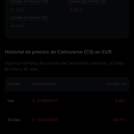
Cambio de Precio (1H)
Cambio de Precio (1D)
+1.25%
-6.89%
Cambio de Precio (7D)
+8.00%
+8.00%
Historial de precios de Cattoverse (CS) en EUR
Siga los cambios de precios de Cattoverse para hoy, 30 días,
60 días y 90 días:
Período
Cambio (EUR)
Cambio (%)
Hoy
€ -0.00000515
-6.89%
30 Días
€ -0.02246234
-99.70%