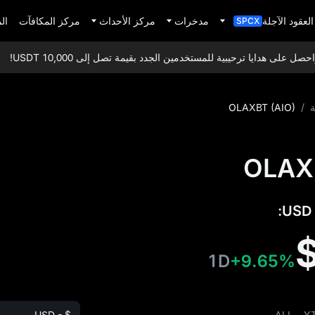
العقود الآجلة
مدخرات
مركز الأحداث
مركز المكافآت
ال
SPCX
لى هدايا ترحيبية للمستخدمين الجدد بقيمة تصل إلى 10,000 USDT!
ا
ة
/
OLAXBT (AIO)
1D
+9.65%
USD - $
ALL
Y