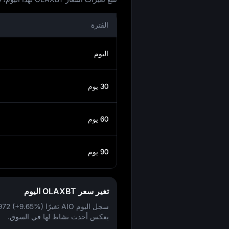
الفترة
اليوم
30 يوم
60 يوم
90 يوم
تغير سعر OLAXBT اليوم
سجل اليوم AIO تغيرًا
972 (+9.65%)
يعكس أحدث نشاط لها في السوق.