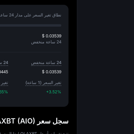
نطاق تغير السعر على مدار 24 ساعة:
$ 0.03539
24 ساعة منخفض
24 ساعة منخفض
24 ساعة مرتفع
0445
$ 0.03539
تغير السعر (1 ساعة)
تغير ال
.65%
+3.52%
سجل سعر OLAXBT (AIO) بعملة USD
تتبع تغيرات أسعار OLAXBT لهذا اليوم، 30 يوم، 60 يوم، و90 يوم: