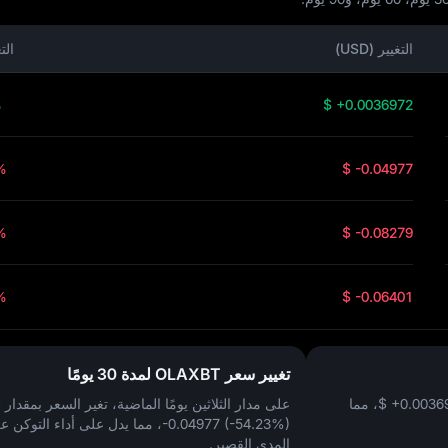
التغيير (USD)
الت
%
$ +0.0036972
%
$ -0.04977
%
$ -0.08279
%
$ -0.06401
تغيير سعر OLAXBT لمدة 30 يومًا
$ +0.0036
، مما
على مدار الثلاثين يومًا الماضية، تغير السعر بمقدار
$
-0.04977 (-54.23%)
، مما يدل على أداء التوكن ع
المدى القصير.