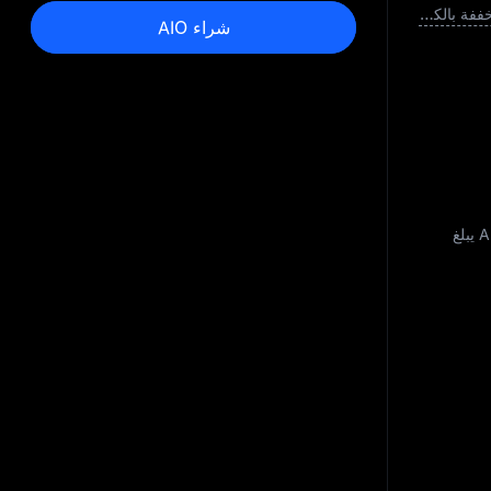
القيمة السوقية المخففة بالكامل
شراء AIO