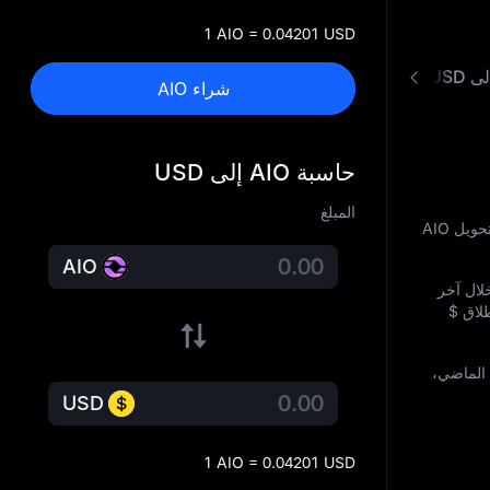
1 AIO = 0.04201 USD
شراء AIO
حاسبة AIO إلى USD
المبلغ
خلال الـ 24 ساعة الماضية. سعر تحويل AIO
AIO
خلال آخر
طلاق
$
اليوم الماضي،
USD
1 AIO = 0.04201 USD