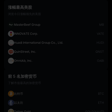
涨幅最高美股
浏览今日涨幅领先的美股
MasterBeef Group
MB
INNOVATE Corp.
VATE
Huadi International Group Co., Ltd.
HUDI
QuinStreet, Inc.
QNST
OmniAb, Inc.
OABI
前 5 名加密货币
了解市值最高的加密货币
比特币
BTC
以太坊
ETH
Tether Gold
GOLD(XAUT)