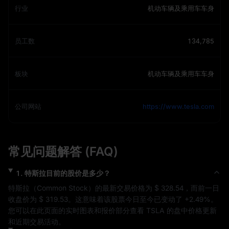
行业
机动车辆及乘用车车身
员工数
134,785
板块
机动车辆及乘用车车身
公司网站
https://www.tesla.com
常见问题解答 (FAQ)
1
.
特斯拉
目前的股价是多少？
特斯拉
（
Common Stock
）的最新交易价格为 
$ 328.54
，而前一日
收盘价为 
$ 319.53
。这意味着该股票今日至今已变动了 
+2.49%
。
您可以在此页面的实时图表和报价部分查看 
TSLA
 的盘中价格更新
和近期交易活动。