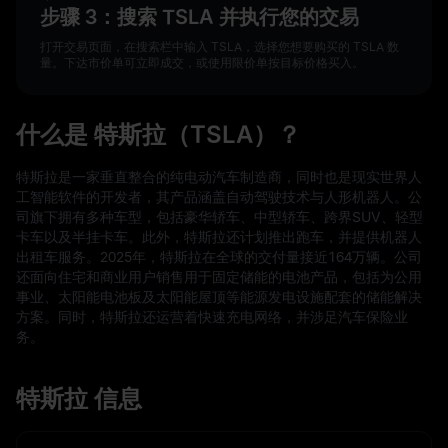
步骤 3：搜索 TSLA 并执行您的交易
打开交易页面，在搜索栏中输入 TSLA，选择您想要购买的 TSLA 数
量。下达市价单可立即成交，或使用限价单按目标价格买入。
什么是 特斯拉（TSLA）？
特斯拉是一家垂直整合的纯电动汽车制造商，同时也是现实世界人
工智能软件的开发者，其产品涵盖自动驾驶技术与人形机器人。公
司旗下拥有多种车型，包括豪华轿车、中型轿车、跨界SUV、轻型
卡车以及半挂卡车。此外，特斯拉还计划推出跑车，并提供机器人
出租车服务。2025年，特斯拉在全球的交付量接近164万辆。公司
还面向住宅和商业用户销售用于固定储能的电池产品，包括为公用
事业、太阳能电池板及太阳能屋顶等能源发电设施配套的储能解决
方案。同时，特斯拉还运营着快速充电网络，并涉足汽车保险业
务。
特斯拉 信息