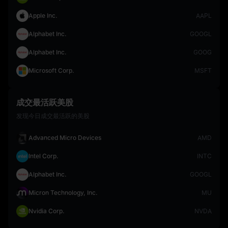
Apple Inc.
AAPL
Alphabet Inc.
GOOGL
Alphabet Inc.
GOOG
Microsoft Corp.
MSFT
成交最活跃美股
发现今日成交最活跃的美股
Advanced Micro Devices
AMD
Intel Corp.
INTC
Alphabet Inc.
GOOGL
Micron Technology, Inc.
MU
Nvidia Corp.
NVDA