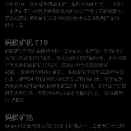
140 TH/s，使其成为目前市面上最强大的矿机之一。它的
上市为矿工们在营运效率和获利能力方面树立了新的标竿。
背景或历史 蚂蚁矿机S19 XP是比特大陆S19系列产品的一
部分，该
蚂蚁矿机 T19
蚂蚁矿机T19是由比特大陆（Bitmain）生产的一款功能强
大的加密货币挖矿设备，专为比特币挖矿而设计。此型号属
于著名的蚂蚁矿机19系列，该系列包含多款高效能
ASIC（专用积体电路）矿机。 蚂蚁矿机T19于2020年中期
推出，拥有84 TH/s的算力和37.5 J/TH的能效，使其成为
追求效率和可靠性的比特币矿工的理想选择。它已被广泛应
用于大型矿场，尤其是在电力成本较低的地区。 背景或历
史 蚂蚁矿
蚂蚁矿池
Antpool是全球最大的加密货币矿池之一，主要专注于比特