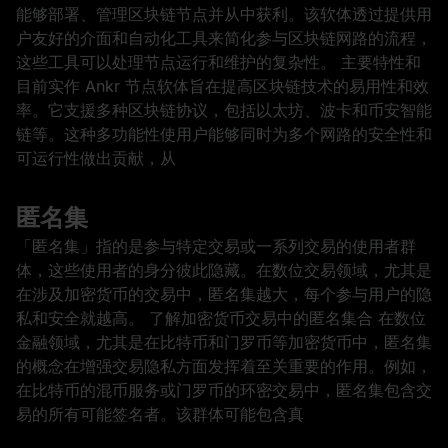
能够部署、管理区块链节点并从中获利。该软体透过提供用
户友好的介面和自动化工具来简化参与区块链网路的流程，
这些工具可以处理节点运行和维护的复杂性。 主要特性和
目前实作 Ankr 节点软体旨在提高区块链技术的易用性和效
率。它支援多种区块链协议，包括以太坊、波卡和币安智能
链等。这种多功能性使用户能够同时为多个网路的安全性和
可运行性做出贡献，从
匿名集
「匿名集」指的是参与特定交易或一系列交易的使用者群
体，这些使用者的身分彼此隐藏。在数位交易领域，尤其是
在涉及加密货币的交易中，匿名集越大，每个参与用户的隐
私和安全就越高。 了解加密货币交易中的匿名集合 在数位
金融领域，尤其是在比特币和门罗币等加密货币中，匿名集
的概念在增强交易隐私方面发挥着至关重要的作用。例如，
在比特币的混币服务或门罗币的环密交易中，匿名集包含交
易的所有可能签名者。该群体可能包含真