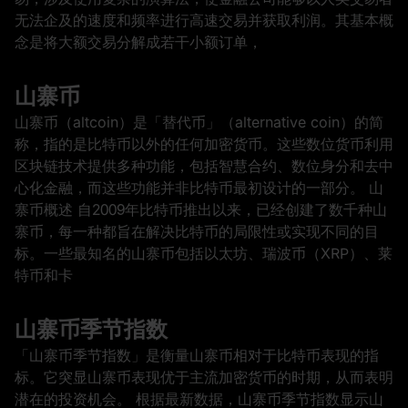
无法企及的速度和频率进行高速交易并获取利润。其基本概
念是将大额交易分解成若干小额订单，
山寨币
山寨币（altcoin）是「替代币」（alternative coin）的简
称，指的是比特币以外的任何加密货币。这些数位货币利用
区块链技术提供多种功能，包括智慧合约、数位身分和去中
心化金融，而这些功能并非比特币最初设计的一部分。 山
寨币概述 自2009年比特币推出以来，已经创建了数千种山
寨币，每一种都旨在解决比特币的局限性或实现不同的目
标。一些最知名的山寨币包括以太坊、瑞波币（XRP）、莱
特币和卡
山寨币季节指数
「山寨币季节指数」是衡量山寨币相对于比特币表现的指
标。它突显山寨币表现优于主流加密货币的时期，从而表明
潜在的投资机会。 根据最新数据，山寨币季节指数显示山