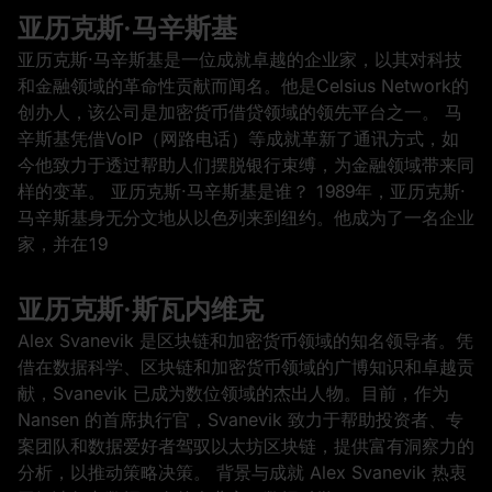
亚历克斯·马辛斯基
亚历克斯·马辛斯基是一位成就卓越的企业家，以其对科技
和金融领域的革命性贡献而闻名。他是Celsius Network的
创办人，该公司是加密货币借贷领域的领先平台之一。 马
辛斯基凭借VoIP（网路电话）等成就革新了通讯方式，如
今他致力于透过帮助人们摆脱银行束缚，为金融领域带来同
样的变革。 亚历克斯·马辛斯基是谁？ 1989年，亚历克斯‧
马辛斯基身无分文地从以色列来到纽约。他成为了一名企业
家，并在19
亚历克斯·斯瓦内维克
Alex Svanevik 是区块链和加密货币领域的知名领导者。凭
借在数据科学、区块链和加密货币领域的广博知识和卓越贡
献，Svanevik 已成为数位领域的杰出人物。目前，作为
Nansen 的首席执行官，Svanevik 致力于帮助投资者、专
案团队和数据爱好者驾驭以太坊区块链，提供富有洞察力的
分析，以推动策略决策。 背景与成就 Alex Svanevik 热衷