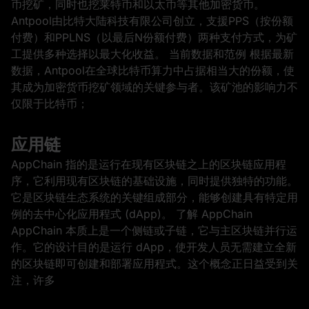
币挖矿，同时也挖莱特币和以太币等其他加密货币。
Antpool由比特大陆科技有限公司创立，支援PPS（按份额
付费）和PPLNS（以最后N份额付费）两种支付方式，为矿
工提供多种选择以最大化收益。 当前数据和范例 根据最新
数据，Antpool在全球比特币算力中占据相当大的份额，使
其成为加密货币挖矿领域的关键参与者。该矿池的影响力不
仅限于比特币；
应用链
AppChain 指的是运行在现有区块链之上的区块链应用程
序，它利用现有区块链的基础设施，同时提供独特的功能。
它是区块链生态系统的关键组成部分，能够创建具有特定用
例的去中心化应用程式 (dApp)。 了解 AppChain
AppChain 本质上是一个侧链或子链，它与主区块链并行运
作。它的设计目的是运行 dApp，使开发人员无需建立全新
的区块链即可创建和部署应用程式。这个概念正日益受到关
注，许多