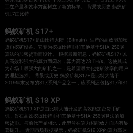
工在产量和效率方面树立了新的标竿。 背景或历史 蚂蚁矿
机L7由比特
蚂蚁矿机 S17+
蚂蚁矿机S17+是由比特大陆（Bitmain）生产的高效能加密
货币挖矿设备。它专为挖掘比特币和其他基于SHA-256演
算法的加密货币而设计。 根据最新消息，蚂蚁矿机S17+以
其高效和强大的算力而闻名，算力高达73 TH/s。这使其成
为市场上最强大的矿机之一，是希望最大化挖矿效率的用户
的理想选择。 背景或历史 蚂蚁矿机S17+是比特大陆于
2019年末发布的S17系列产品之一，该系列还包括S17和S1
蚂蚁矿机 S19 XP
蚂蚁矿机S19 XP是由比特大陆开发的高效能加密货币矿
机，旨在高效挖掘比特币和其他基于SHA-256演算法的加
密货币。与前代产品相比，此型号在算力和能效方面均有显
著提升。 近期市场数据显示，蚂蚁矿机S19 XP的算力高达