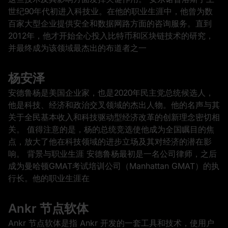
世纪90年代初进入科技业。在他的职业生涯中，他曾为数
百家大型企业提供安全和数据网路方面的咨询服务。直到
2012年，他才开始全心投入比特币和区块链技术的研究，
并最终成为该领域最杰出的布道者之一
杨安泽
安德鲁杨是美国企业家，也是2020年民主党总统候选人，
他是科技、经济和政治交叉领域的杰出人物。他的名声与其
关于全民基本收入和科技驱动型经济改革的创新理念密切相
关。 值得注意的是，杨的总统竞选使他成为全国瞩目的焦
点，放大了他在科技领域的进步立场及其对经济的潜在影
响。 背景与职业生涯 安德鲁杨最初是一名公司律师，之后
成为曼哈顿GMAT考试培训公司（Manhattan GMAT）的执
行长。他的职业生涯在
Ankr 节点软体
Ankr 节点软体是指 Ankr 开发的一套工具和技术，使用户