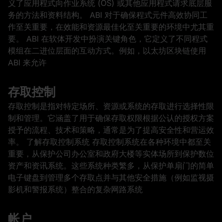
义了应用程式向作业系统 (OS) 或其他应用程式请求底层服
务的方法和资料结构。 ABI 对于确保程式元件高效协同工
作至关重要，在效能和资源最佳化至关重要的环境中尤其重
要。 ABI 在软体开发中扮演关键角色，它定义了不同程式
模组在二进位层面的互动方式。例如，以太坊区块链使用
ABI 来允许
存取控制
存取控制是指对特定场所、资源或系统的存取进行选择性限
制和管理。它涵盖了用于确保存取权限根据公认的授权方案
授予的流程、技术和策略，通常是为了提高安全性和营运效
率。 了解存取控制系统 存取控制系统在各种环境中都至关
重要，从保护公司办公室和政府大楼等实体场所到保护数位
资产和资讯系统。这些系统种类繁多，从保护单扇门的简单
电子键盘到管理多个存取点并与其他安全措施（例如监视摄
影机和警报系统）整合的复杂网路系统
帐户