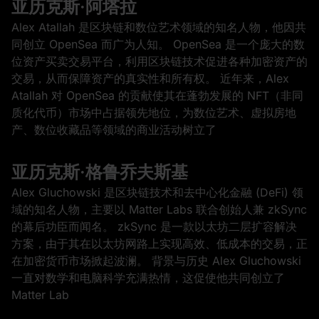
亚历克斯·阿塔拉
Alex Atallah 是区块链和数位艺术领域的知名人物，他因共
同创立 OpenSea 而广为人知。 OpenSea 是一个庞大的数
位资产买卖交易平台，利用区块链技术促进各种加密资产的
交易，从而保障资产的真实性和所有权。 近年来，Alex
Atallah 对 OpenSea 的贡献使其在蓬勃发展的 NFT（非同
质化代币）市场中占据领先地位，为数位艺术、虚拟房地
产、数位收藏品等领域的商业活动树立了
亚历克斯·格鲁乔夫斯基
Alex Gluchowski 是区块链技术和去中心化金融 (DeFi) 领
域的知名人物，主要以 Matter Labs 联合创始人兼 zkSync
的幕后功臣而闻名。 zkSync 是一款以太坊二层扩容解决
方案，由于其在以太坊网路上实现高效、低成本的交易，正
在加密货币市场掀起波澜。 背景与历史 Alex Gluchowski
一直对数学和电脑科学充满热情，这促使他共同创立了
Matter Lab