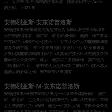
示，近年来 DeFi 领域的快速发展，部分原因在于 Andre
的贡献。 2021 年
安德烈亚斯·安东诺普洛斯
安德烈亚斯·安东诺普洛斯是加密货币和区块链技术领域备
受赞誉的倡导者、演讲家、教育家和作家。他的工作主要集
中在比特币和去中心化技术上，旨在让每个人都能理解和掌
握复杂的主题。 专业背景与贡献 安德烈亚斯·M·安东诺普
洛斯因其能够清晰阐述比特币及其底层技术区块链的复杂功
能而进入公众视野。此后，他撰写了多部著作，其中包括
《精通比特币》，该书被认为是任何对了解比特币技术感兴
趣的人的必读之作。安东诺普洛斯拥有
安德烈亚斯·M·安东诺普洛斯
安德烈亚斯·M·安东诺普洛斯是一位享誉全球的作家、演讲
家、教育家，也是备受追捧的加密货币和区块链专家。在瞬
息万变的数位货币领域，他是一位杰出人物，在向公众普及
这些技术及其影响方面发挥关键作用。 安东诺普洛斯于上