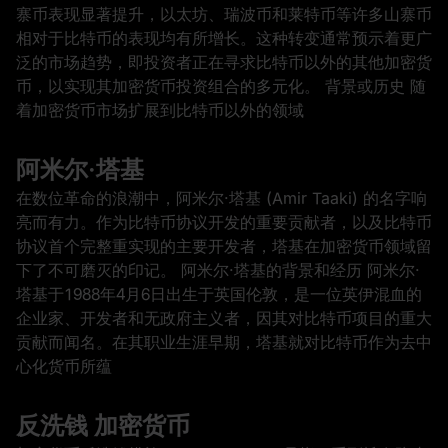
寨币表现显著提升，以太坊、瑞波币和莱特币等许多山寨币
相对于比特币的表现均有所增长。这种转变通常预示着更广
泛的市场趋势，即投资者正在寻求比特币以外的其他加密货
币，以实现其加密货币投资组合的多元化。 背景或历史 随
着加密货币市场扩展到比特币以外的领域
阿米尔·塔基
在数位革命的浪潮中，阿米尔·塔基 (Amir Taaki) 的名字响
亮而有力。作为比特币协议开发的重要贡献者，以及比特币
协议首个完整重实现的主要开发者，塔基在加密货币领域留
下了不可磨灭的印记。 阿米尔·塔基的背景和经历 阿米尔·
塔基于1988年4月6日出生于英国伦敦，是一位英伊混血的
企业家、开发者和无政府主义者，因其对比特币项目的重大
贡献而闻名。在其职业生涯早期，塔基就对比特币作为去中
心化货币所蕴
反洗钱 加密货币