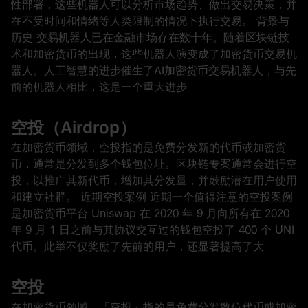
性部署，这些机器人可以分析市场趋势、做出交易决策，并
在不受时间和情绪等人类限制的情况下执行交易。 背景与
历史 交易机器人已在金融市场存在数十年。随着区块链技
术和加密货币的出现，这些机器人演变成了加密货币交易机
器人。人工智慧的进步催生了AI加密货币交易机器人，与先
前的机器人相比，这是一个重大进步
空投（Airdrop）
在加密货币领域，空投指的是免费分发新的代币或加密货
币，通常是分发到多个钱包位址。区块链专案通常会进行空
投，以推广其新代币，增加其分发量，并鼓励潜在用户使用
和建立社群。 近期空投案例 近期一个值得注意的空投案例
是加密货币平台 Uniswap 在 2020 年 9 月向所有在 2020
年 9 月 1 日之前与其协议交互过的钱包空投了 400 个 UNI
代币。此举不仅奖励了先前的用户，还显著提高了大
空投
在加密货币领域，「空投」指的是免费分发数位代币或加密