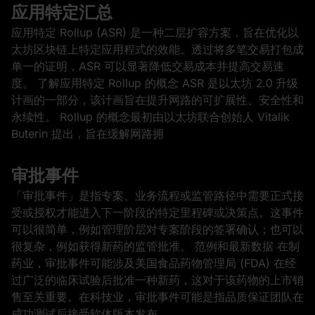
应用特定汇总
应用特定 Rollup (ASR) 是一种二层扩容方案，旨在优化以
太坊区块链上特定应用程式的效能。透过将多笔交易打包成
单一的证明，ASR 可以显著降低交易成本并提高交易速
度。 了解应用特定 Rollup 的概念 ASR 是以太坊 2.0 升级
计画的一部分，该计画旨在提升网路的可扩展性、安全性和
永续性。 Rollup 的概念最初由以太坊联合创始人 Vitalik
Buterin 提出，旨在缓解网路拥
审批事件
「审批事件」是指专案、业务流程或监管路径中需要正式接
受或授权才能进入下一阶段的特定里程碑或决策点。这事件
可以很简单，例如管理阶层对专案阶段的签署确认；也可以
很复杂，例如获得新药的监管批准。 范例和最新数据 在制
药业，审批事件可能涉及美国食品药物管理局 (FDA) 在经
过广泛的临床试验后批准一种新药，这对于该药物的上市销
售至关重要。在科技业，审批事件可能是指品质保证团队在
成功测试后接受软体版本发布。