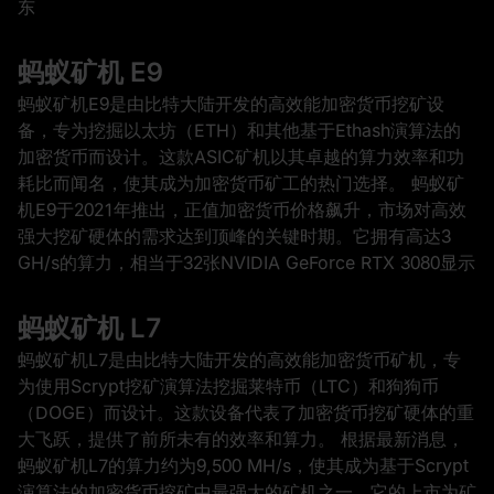
东
蚂蚁矿机 E9
蚂蚁矿机E9是由比特大陆开发的高效能加密货币挖矿设
备，专为挖掘以太坊（ETH）和其他基于Ethash演算法的
加密货币而设计。这款ASIC矿机以其卓越的算力效率和功
耗比而闻名，使其成为加密货币矿工的热门选择。 蚂蚁矿
机E9于2021年推出，正值加密货币价格飙升，市场对高效
强大挖矿硬体的需求达到顶峰的关键时期。它拥有高达3
GH/s的算力，相当于32张NVIDIA GeForce RTX 3080显示
蚂蚁矿机 L7
蚂蚁矿机L7是由比特大陆开发的高效能加密货币矿机，专
为使用Scrypt挖矿演算法挖掘莱特币（LTC）和狗狗币
（DOGE）而设计。这款设备代表了加密货币挖矿硬体的重
大飞跃，提供了前所未有的效率和算力。 根据最新消息，
蚂蚁矿机L7的算力约为9,500 MH/s，使其成为基于Scrypt
演算法的加密货币挖矿中最强大的矿机之一。它的上市为矿