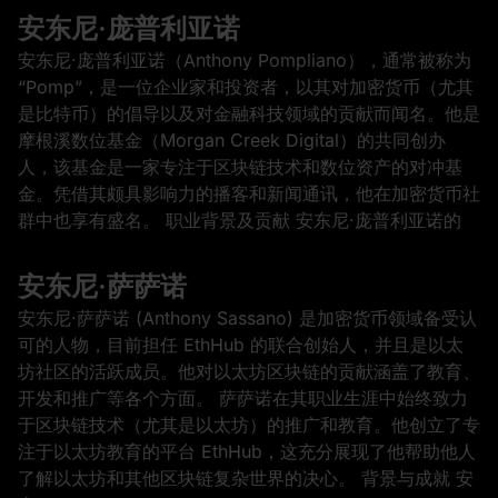
安东尼·庞普利亚诺
安东尼·庞普利亚诺（Anthony Pompliano），通常被称为
“Pomp”，是一位企业家和投资者，以其对加密货币（尤其
是比特币）的倡导以及对金融科技领域的贡献而闻名。他是
摩根溪数位基金（Morgan Creek Digital）的共同创办
人，该基金是一家专注于区块链技术和数位资产的对冲基
金。凭借其颇具影响力的播客和新闻通讯，他在加密货币社
群中也享有盛名。 职业背景及贡献 安东尼·庞普利亚诺的
安东尼·萨萨诺
安东尼·萨萨诺 (Anthony Sassano) 是加密货币领域备受认
可的人物，目前担任 EthHub 的联合创始人，并且是以太
坊社区的活跃成员。他对以太坊区块链的贡献涵盖了教育、
开发和推广等各个方面。 萨萨诺在其职业生涯中始终致力
于区块链技术（尤其是以太坊）的推广和教育。他创立了专
注于以太坊教育的平台 EthHub，这充分展现了他帮助他人
了解以太坊和其他区块链复杂世界的决心。 背景与成就 安