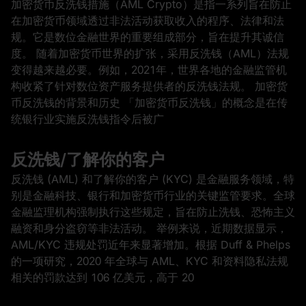
加密货币反洗钱措施（AML Crypto）是指一系列旨在防止
在加密货币领域透过非法活动获取收入的程序、法律和法
规。它是数位金融世界的重要组成部分，旨在提升其诚信
度。 随着加密货币世界的扩张，采用反洗钱（AML）法规
变得越来越必要。例如，2021年，世界各地的金融监管机
构收紧了针对数位资产服务提供者的反洗钱法规。 加密货
币反洗钱的背景和历史 「加密货币反洗钱」的概念是在传
统银行业实施反洗钱指令后被广
反洗钱/了解你的客户
反洗钱 (AML) 和了解你的客户 (KYC) 是金融服务领域，特
别是金融科技、银行和加密货币行业的关键监管要求。全球
金融监理机构强制执行这些规定，旨在防止洗钱、恐怖主义
融资和身分盗窃等非法活动。 举例来说，近期数据显示，
AML/KYC 违规处罚近年来显著增加。根据 Duff & Phelps
的一项研究，2020 年全球与 AML、KYC 和资料隐私法规
相关的罚款达到 106 亿美元，高于 20