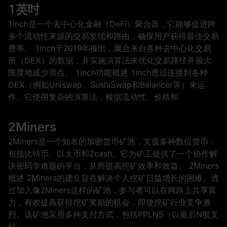
1英吋
1inch是一个去中心化金融（DeFi）聚合器，它能够促进跨
多个流动性来源的交易发现和路由，确保用户获得最佳交易
费率。 1inch于2019年推出，聚合来自各种去中心化交易
所（DEX）的数据，并实施演算法来优化交易路径并最大
限度地减少滑点。 1inch功能概述 1inch透过连接到各种
DEX（例如Uniswap、SushiSwap和Balancer等）来运
作。它使用复杂的演算法，根据流动性、价格和
2Miners
2Miners是一个知名的加密货币矿池，支援多种数位货币，
包括比特币、以太币和Zcash。它为矿工提供了一个协作解
决密码学难题的平台，从而提高挖矿效率和效益。 2Miners
概述 2Miners的建立旨在解决个人挖矿日益增长的困难。透
过加入像2Miners这样的矿池，参与者可以在网路上共享算
力，有效提高获得挖矿奖励的机会，即使挖矿行业竞争激
烈。该矿池采用多种支付方式，包括PPLNS（以最后N股支
付