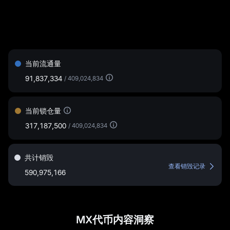
当前流通量
91,837,334
/
409,024,834
当前锁仓量
317,187,500
/
409,024,834
共计销毁
查看销毁记录
590,975,166
MX代币内容洞察