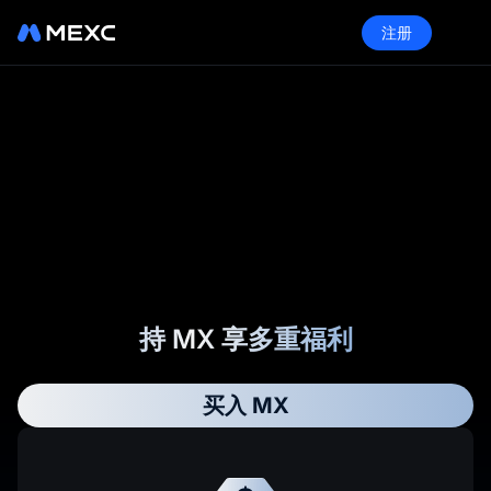
注册
持 MX 享多重福利
买入 MX