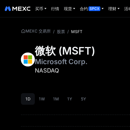
买币
行情
现货
合约
理财
活
SPCX
MEXC 交易所
/
股票
/
MSFT
微软
(
MSFT
)
Microsoft Corp.
NASDAQ
1D
1W
1M
1Y
5Y