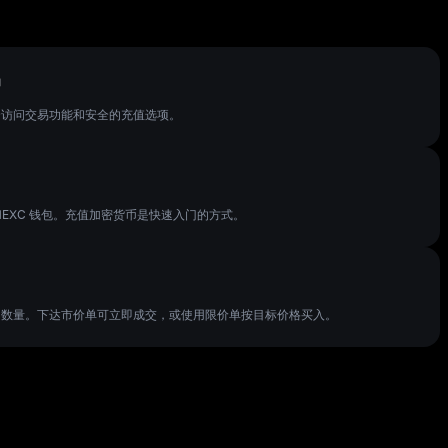
户
完全访问交易功能和安全的充值选项。
MEXC 钱包。充值加密货币是快速入门的方式。
FT 数量。下达市价单可立即成交，或使用限价单按目标价格买入。