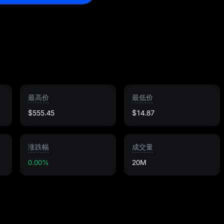
最高价
最低价
$555.45
$14.87
涨跌幅
成交量
0.00%
20M