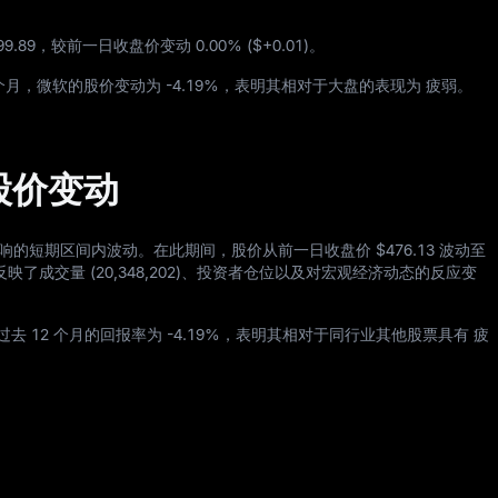
99.89
，较前一日收盘价变动
0.00%
(
$+0.01
)。
个月，微软的股价变动为
-4.19%
，表明其相对于大盘的表现为 疲弱。
的股价变动
影响的短期区间内波动。在此期间，股价从前一日收盘价
$476.13
波动至
映了成交量 (
20,348,202
)、投资者仓位以及对宏观经济动态的反应变
过去
12
个月的回报率为
-4.19%
，表明其相对于同行业其他股票具有 疲