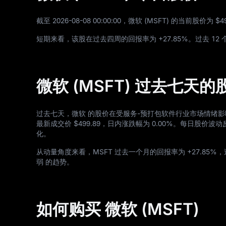
截至
2026
-08
-08
00
:
00
:
00
，微软 (MSFT) 的当前股价为
$4
短期来看，该股在过去四周的回报率为
+27.85%
。过去
12
微软 (MSFT) 过去七天
过去七天，微软 的股价在受服务-预打包软件行业市场情绪
最新成交价
$499.89
，日内涨跌幅为
0.00%
。每日股价波动反
化。
从动量角度来看，MSFT 过去一个月的回报率为
+27.85%
，
弱 的趋势。
如何购买 微软 (MSFT)