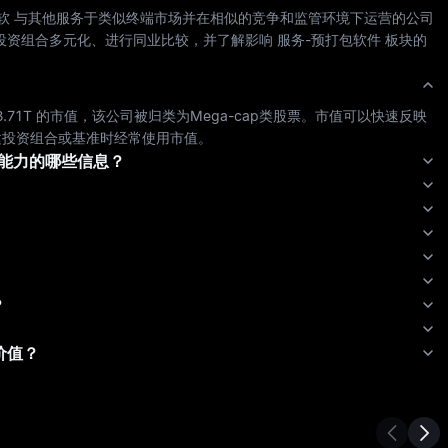
软
 与其他服务于类似终端市场并在相似的竞争和监管环境下运营的公司
投资组合多元化、进行同业比较，并了解影响 
服务-预打包软件
 板块的
3.71T
 的市值，该公司被归类为
Mega-cap
类股票。市值可以快速反映
建投资组合或基准时经常使用市值。
利能力的哪些信息？
？
价值？