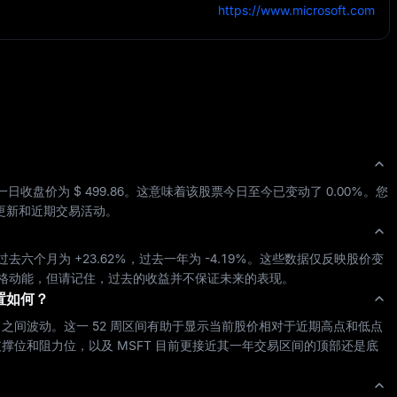
https://www.microsoft.com
一日收盘价为 
$ 499.86
。这意味着该股票今日至今已变动了 
0.00%
。您
更新和近期交易活动。
过去六个月为 
+23.62%
，过去一年为 
-4.19%
。这些数据仅反映股价变
价格动能，但请记住，过去的收益并不保证未来的表现。
置如何？
 之间波动。这一 52 周区间有助于显示当前股价相对于近期高点和低点
撑位和阻力位，以及 
MSFT
 目前更接近其一年交易区间的顶部还是底