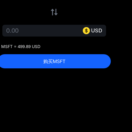
USD
 MSFT = 499.89 USD
购买MSFT