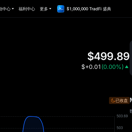
动中心
福利中心
更多
$1,000,000 TradFi 盛典
$
499.89
$
+0.01
(
0.00%
)
已收盘