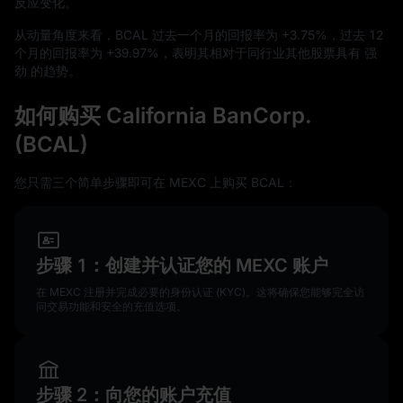
反应变化。
从动量角度来看，BCAL 过去一个月的回报率为
+3.75%
，过去
12
个月的回报率为
+39.97%
，表明其相对于同行业其他股票具有 强
劲 的趋势。
如何购买 California BanCorp.
(BCAL)
您只需三个简单步骤即可在 MEXC 上购买 BCAL：
步骤 1：创建并认证您的 MEXC 账户
在 MEXC 注册并完成必要的身份认证 (KYC)。这将确保您能够完全访
问交易功能和安全的充值选项。
步骤 2：向您的账户充值