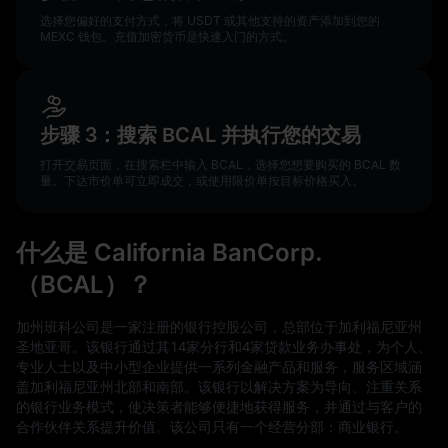
选择您偏好的支付方式，将 USDT 或其他支持的资产添加到您的
MEXC 钱包。充值加密货币是快速入门的方式。
步骤 3：搜索 BCAL 并执行您的交易
打开交易页面，在搜索栏中输入 BCAL，选择您想要购买的 BCAL 数
量。下达市价单可立即成交，或使用限价单按目标价格买入。
什么是 California BanCorp.
（BCAL）？
加州班科公司是一家注册的银行控股公司，总部位于加利福尼亚州
圣地亚哥。该银行通过其14家分行和4家贷款业务办事处，为个人、
专业人士以及中小型企业提供一系列金融产品和服务，服务区域涵
盖加利福尼亚州北部和南部。该银行以解决方案为导向、注重关系
的银行业务模式，使决策者能够便捷地获得服务，并通过与客户的
合作伙伴关系提升价值。该公司只有一个经营分部：商业银行。