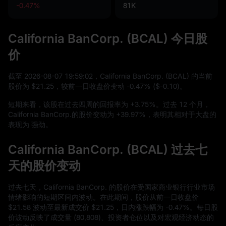
-0.47%
81K
California BanCorp. (BCAL) 今日股
价
截至
2026
-08
-07
19
:
59
:
02
，California BanCorp. (BCAL) 的当前
股价为
$21.25
，较前一日收盘价变动
-0.47%
(
$-0.10
)。
短期来看，该股在过去四周的回报率为
+3.75%
。过去
12
个月，
California BanCorp.的股价变动为
+39.97%
，表明其相对于大盘的
表现为 强劲。
California BanCorp. (BCAL) 过去七
天的股价变动
过去七天，California BanCorp. 的股价在受国家商业银行行业市场
情绪影响的短期区间内波动。在此期间，股价从前一日收盘价
$21.58
波动至最新成交价
$21.25
，日内涨跌幅为
-0.47%
。每日股
价波动反映了成交量 (
80,808
)、投资者仓位以及对宏观经济动态的